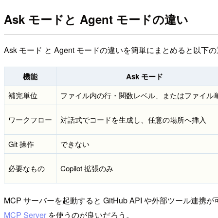
Ask モードと Agent モードの違い
Ask モード と Agent モードの違いを簡単にまとめると以下
機能
Ask モード
補完単位
ファイル内の行・関数レベル、またはファイル
ワークフロー
対話式でコードを生成し、任意の場所へ挿入
Git 操作
できない
必要なもの
Copilot 拡張のみ
MCP サーバーを起動すると GitHub API や外部ツール
MCP Server
を使うのが良いだろう。