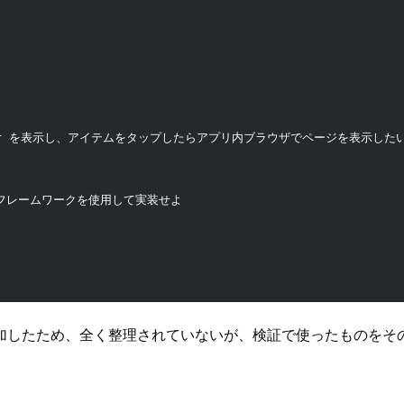
ndicator を表示し、アイテムをタップしたらアプリ内ブラウザでページを表示した
ingフレームワークを使用して実装せよ
加したため、全く整理されていないが、検証で使ったものをそ