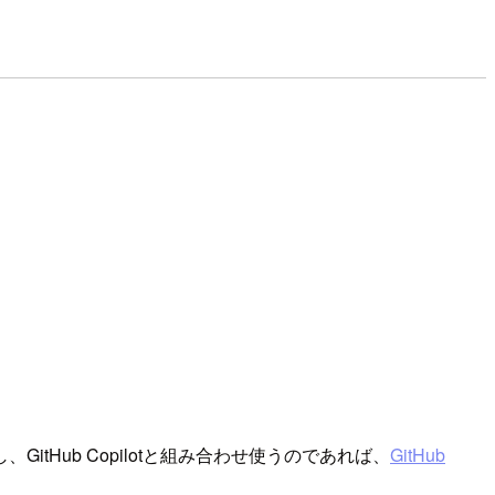
itHub Copilotと組み合わせ使うのであれば、
GitHub