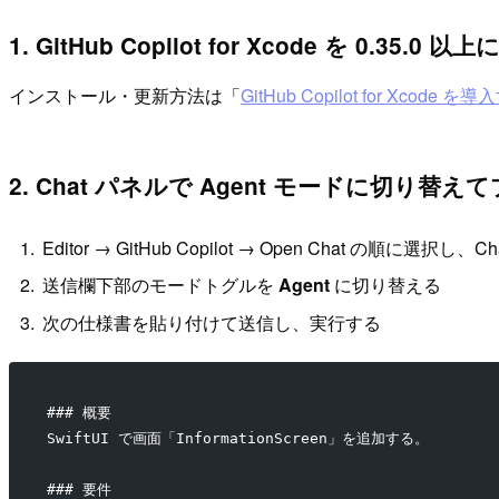
1. GitHub Copilot for Xcode を 0.35.0
インストール・更新方法は「
GitHub Copilot for Xcode を
2. Chat パネルで Agent モードに切り替
Editor → GitHub Copilot → Open Chat の順に選択し
送信欄下部のモードトグルを
Agent
に切り替える
次の仕様書を貼り付けて送信し、実行する
### 概要
SwiftUI で画面「InformationScreen」を追加する。
### 要件