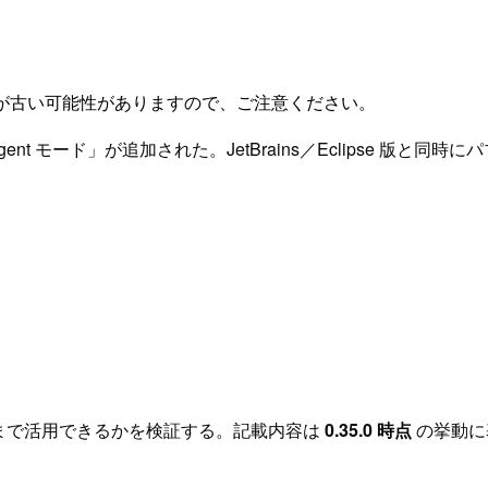
が古い可能性がありますので、ご注意ください。
codeに「Agent モード」が追加された。JetBrains／Eclip
どこまで活用できるかを検証する。記載内容は
0.35.0 時点
の挙動に