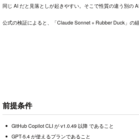
同じ AI だと見落としが起きやすい。そこで性質の違う別の 
公式の検証によると、「Claude Sonnet + Rubber Duck」
前提条件
GitHub Copilot CLI が v1.0.49 以降 であること
GPT-5.4 が使えるプランであること