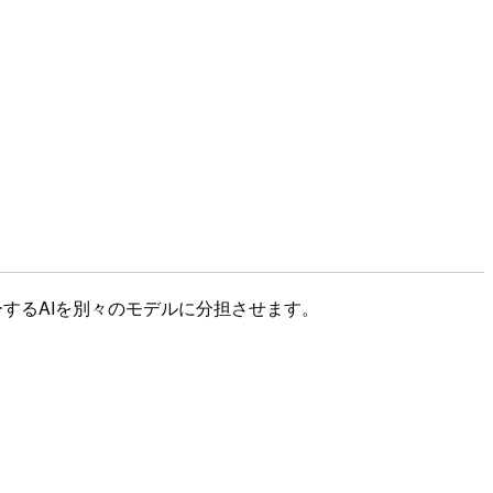
ビューするAIを別々のモデルに分担させます。