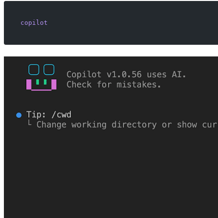
copilot