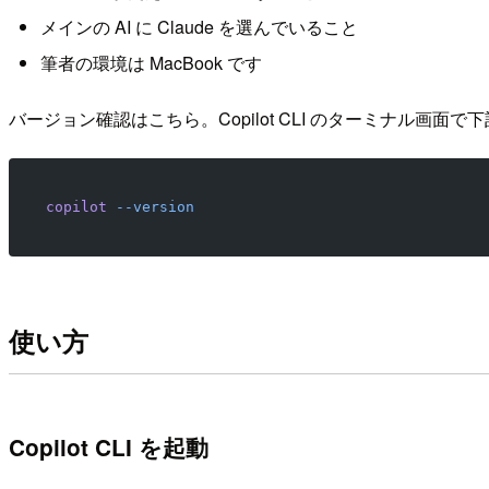
メインの AI に Claude を選んでいること
筆者の環境は MacBook です
バージョン確認はこちら。Copilot CLI のターミナル画面
copilot
 --version
使い方
Copilot CLI を起動