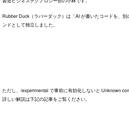
製造ビジネステクノロジー部の小林です。
Rubber Duck（ラバーダック）は「AI が書いたコードを、別の A
ンドとして独立しました。
ただし、/experimental で事前に有効化しないと Unknown comm
詳しい解説は下記の記事をご覧ください。