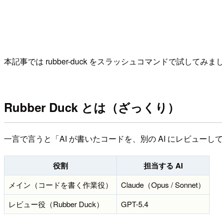
本記事では rubber-duck をスラッシュコマンドで試してみま
Rubber Duck とは（ざっくり）
一言で言うと「AI が書いたコードを、別の AI にレビューして
役割
担当する AI
メイン（コードを書く作業役）
Claude（Opus / Sonnet）
レビュー役（Rubber Duck）
GPT-5.4