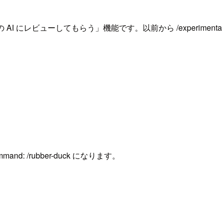
I にレビューしてもらう」機能です。以前から /experimental 経由
and: /rubber-duck になります。