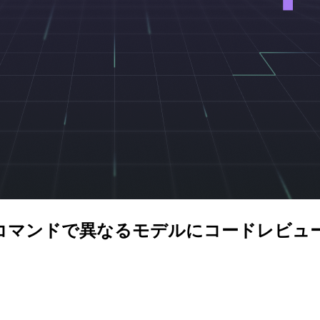
bber-duck` コマンドで異なるモデルにコードレ