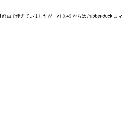
で使えていましたが、v1.0.49 からは /rubber-duck コマ