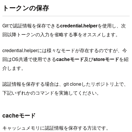
トークンの保存
Gitで認証情報を保存できる
credential.helper
を使用し、次
回以降トークンの入力を省略する事をオススメします。
credential.helperには様々なモードが存在するのですが、今
回はOS共通で使用できる
cacheモード
及び
storeモード
を紹
介します。
認証情報を保存する場合は、git cloneしたリポジトリ上で、
下記いずれかのコマンドを実施してください。
cacheモード
キャッシュメモリに認証情報を保存する方法です。