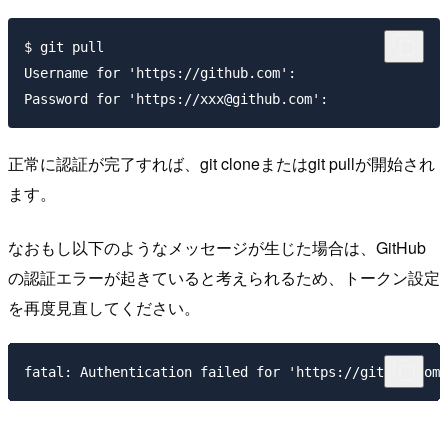
$ git pull

Username for 'https://github.com': 

正常に認証が完了すれば、git cloneまたはgit pullが開始され
ます。
なおもし以下のようなメッセージが生じた場合は、GitHub
の認証エラーが起きていると考えられるため、トークン設定
を再度見直してください。