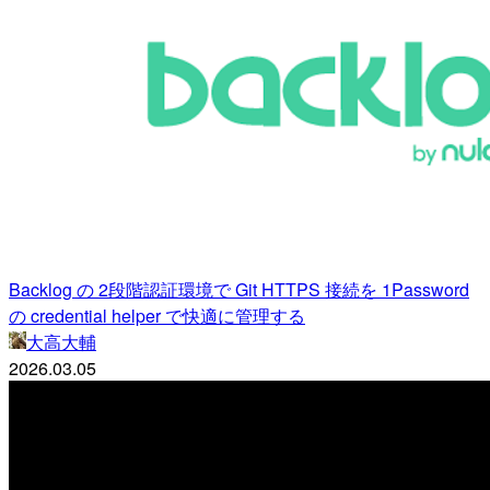
Backlog の 2段階認証環境で Git HTTPS 接続を 1Password
の credential helper で快適に管理する
大高大輔
2026.03.05