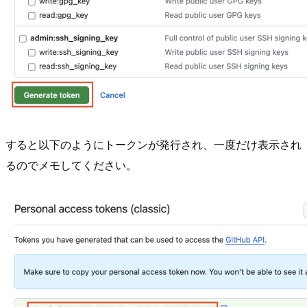
すると以下のようにトークンが発行され、一度だけ表示され
るのでメモしてください。