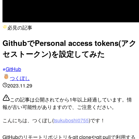
必見の記事
GithubでPersonal access tokens(アク
セストークン)を設定してみた
GitHub
つくぼし
2023.11.29
この記事は公開されてから1年以上経過しています。情
報が古い可能性がありますので、ご注意ください。
こんにちは、つくぼし(
tsukuboshi0755
)です！
GitHubのリモートリポジトリをgit cloneやgit pullで利用する