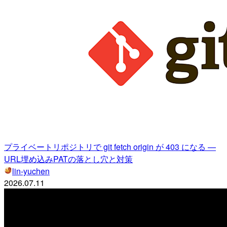
プライベートリポジトリで git fetch origin が 403 になる —
URL埋め込みPATの落とし穴と対策
lin-yuchen
2026.07.11