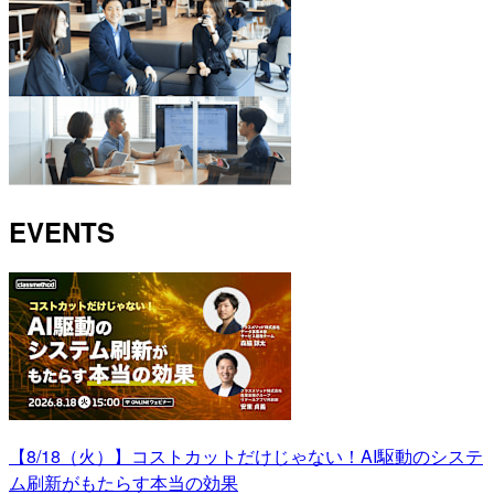
EVENTS
【8/18（火）】コストカットだけじゃない！AI駆動のシステ
ム刷新がもたらす本当の効果