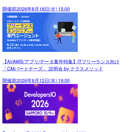
開催前
2026年8月18日(火) 15:00
【AI/AWS/アプリ/データ案件特集】ITフリーランス向け
「CMパートナーズ」 説明会 by クラスメソッド
開催前
2026年8月12日(水) 19:00