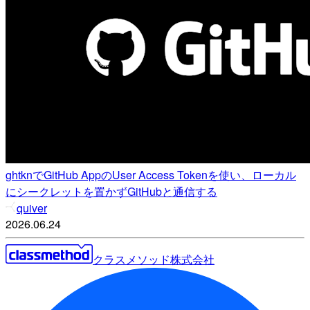
ghtknでGitHub AppのUser Access Tokenを使い、ローカル
にシークレットを置かずGitHubと通信する
quiver
2026.06.24
クラスメソッド株式会社