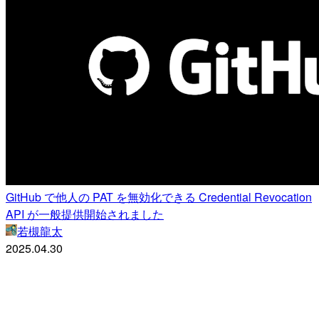
GitHub で他人の PAT を無効化できる Credential Revocation
API が一般提供開始されました
若槻龍太
2025.04.30