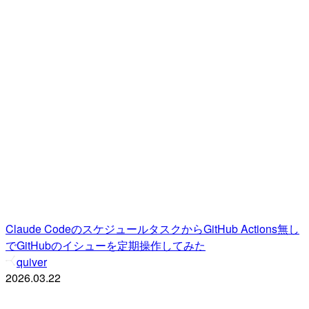
Claude CodeのスケジュールタスクからGitHub Actions無し
でGitHubのイシューを定期操作してみた
quiver
2026.03.22