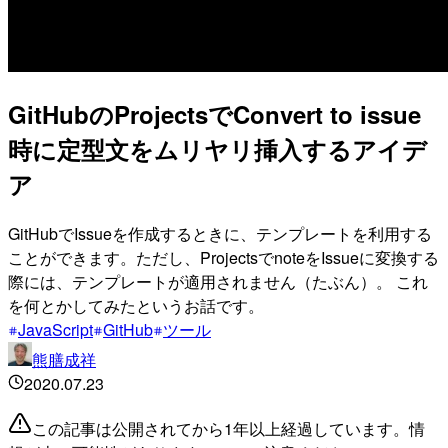
GitHubのProjectsでConvert to issue
時に定型文をムリヤリ挿入するアイデ
ア
GitHubでIssueを作成するときに、テンプレートを利用する
ことができます。ただし、ProjectsでnoteをIssueに変換する
際には、テンプレートが適用されません（たぶん）。 これ
を何とかしてみたというお話です。
JavaScript
GitHub
ツール
熊膳成祥
2020.07.23
この記事は公開されてから1年以上経過しています。情