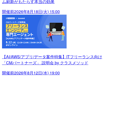
ム刷新がもたらす本当の効果
開催前
2026年8月18日(火) 15:00
【AI/AWS/アプリ/データ案件特集】ITフリーランス向け
「CMパートナーズ」 説明会 by クラスメソッド
開催前
2026年8月12日(水) 19:00