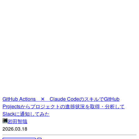
GitHub Actions ✕ Claude CodeのスキルでGitHub
Projectsからプロジェクトの進捗状況を取得・分析して
Slackに通知してみた
岩田智哉
2026.03.18