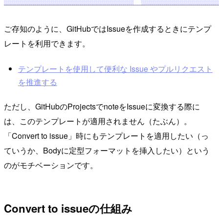
ご存知のように、GitHubではIssueを作成するときにテンプ
レートを利用できます。
テンプレートを使用して便利な Issue やプルリクエスト
を推進する
ただし、GitHubのProjectsでnoteをIssueに変換する際に
は、このテンプレートが適用されません（たぶん）。
「Convert to issue」時にもテンプレートを適用したい（っ
ていうか、Bodyに定型フォーマットを挿入したい）という
のがモチベーションです。
Convert to issueの仕組み