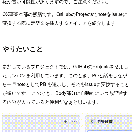
報が古い可能性がありますので、ご注意ください。
CX事業本部の熊膳です。GitHubのProjectsでnoteをIssueに
変換する際に定型文を挿入するアイデアを紹介します。
やりたいこと
参加しているプロジェクトでは、GitHubのProjectsを活用し
たカンバンを利用しています。このとき、POと話をしなが
ら一旦noteとしてPBIを追加し、それをIssueに変換すること
が多いです。 このとき、Body部分に自動的にいつも記述す
る内容が入っていると便利だなぁと思います。