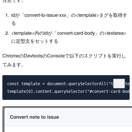
idが「convert-to-issue-xxx」の<template>タグを取得す
る
<template>内のidが「convert-card-body」の<textarea>
に定型文をセットする
ChromeのDevtoolsのConsoleで以下のスクリプトを実行し
てみます。
const template = document.querySelectorAll("template#