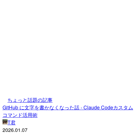
ちょっと話題の記事
GitHub に文字を書かなくなった話 - Claude Codeカスタム
コマンド活用術
T君
2026.01.07