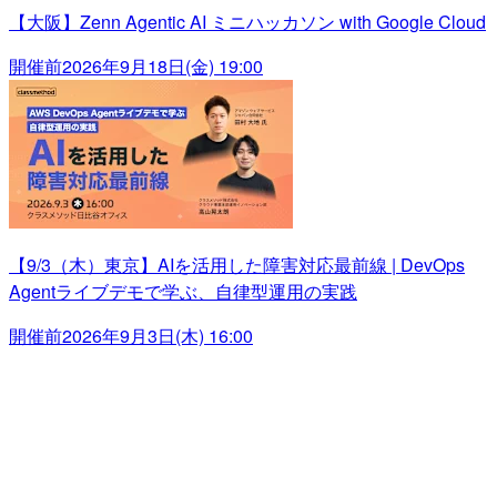
【大阪】Zenn Agentic AI ミニハッカソン with Google Cloud
開催前
2026年9月18日(金) 19:00
【9/3（木）東京】AIを活用した障害対応最前線 | DevOps
Agentライブデモで学ぶ、自律型運用の実践
開催前
2026年9月3日(木) 16:00