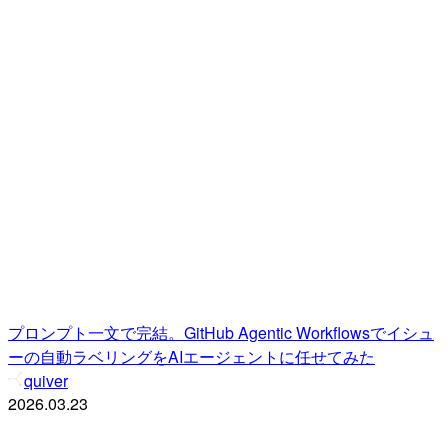
プロンプト一文で完結。GitHub Agentic Workflowsでイシュ
ーの自動ラベリングをAIエージェントに任せてみた
quiver
2026.03.23