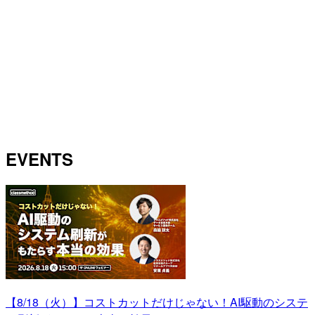
EVENTS
【8/18（火）】コストカットだけじゃない！AI駆動のシステ