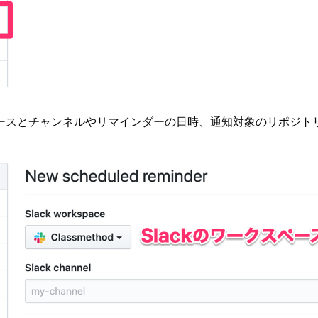
kのワークスペースとチャンネルやリマインダーの日時、通知対象のリポ