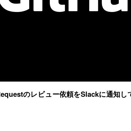
でPull Requestのレビュー依頼をSlackに通