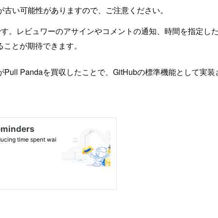
が古い可能性がありますので、ご注意ください。
エストの通知機能です。レビュワーのアサインやコメントの通知、時間
ることが期待できます。
bがPull Pandaを買収したことで、GitHubの標準機能として