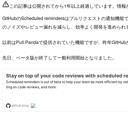
この記事は公開されてから1年以上経過しています。情報
GitHubのScheduled remindersはプルリク
のノイズやレビュー漏れを減らし、効率よく開発を進められ
以前はPull Pandaで提供されていた機能ですが、昨年GitHu
先日、ベータ版が終了して一般利用開始となりました。