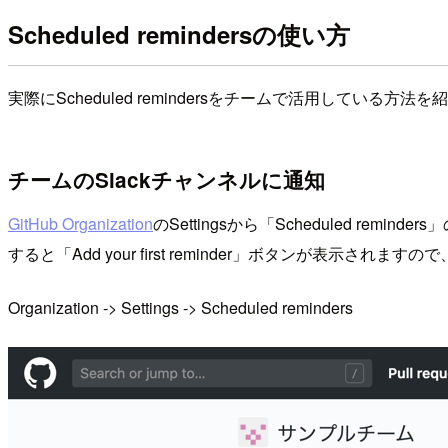
Scheduled remindersの使い方
実際にScheduled remindersをチームで活用している方法
チームのSlackチャンネルに通知
GitHub Organization
のSettingsから「Scheduled remind
すると「Add your first reminder」ボタンが表示
Organization -> Settings -> Scheduled reminders