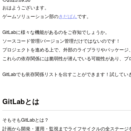
おはようございます。
ゲームソリューション部の
きだぱん
です。
GitLabに様々な機能があるのをご存知でしょうか。
ソースコード管理/バージョン管理だけではないのです！
プロジェクトを進める上で、外部のライブラリやパッケージ
これらの依存関係には脆弱性が潜んでいる可能性があり、プ
GitLabでも依存関係リストを出すことができます！試してい
GitLabとは
そもそもGitLabとは？
計画から開発・運用・監視までライフサイクルの全ステージを一