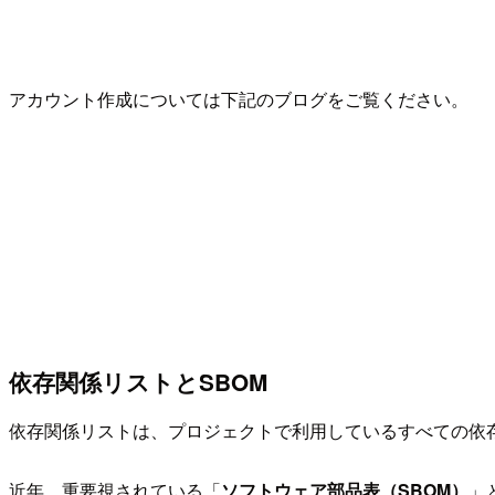
アカウント作成については下記のブログをご覧ください。
依存関係リストとSBOM
依存関係リストは、プロジェクトで利用しているすべての依
近年、重要視されている「
ソフトウェア部品表（SBOM）
」