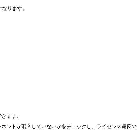
になります。
できます。
ーネントが混入していないかをチェックし、ライセンス違反の