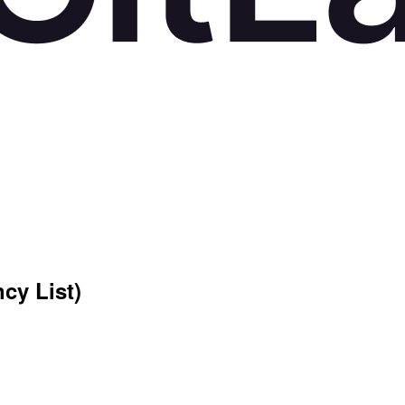
 List)