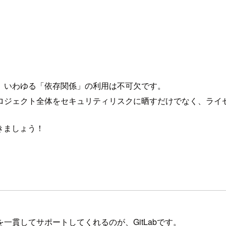
、いわゆる「依存関係」の利用は不可欠です。
ロジェクト全体をセキュリティリスクに晒すだけでなく、ライ
きましょう！
貫してサポートしてくれるのが、GitLabです。