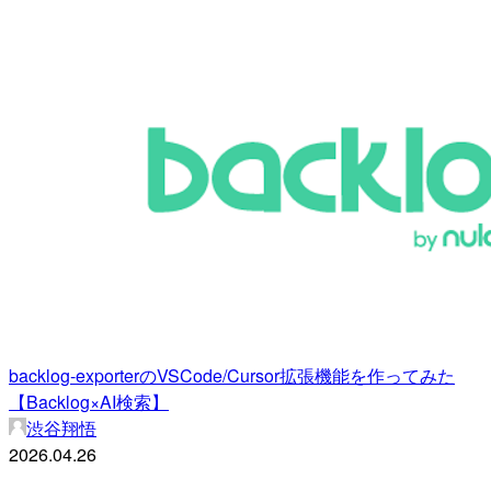
backlog-exporterのVSCode/Cursor拡張機能を作ってみた
【Backlog×AI検索】
渋谷翔悟
2026.04.26