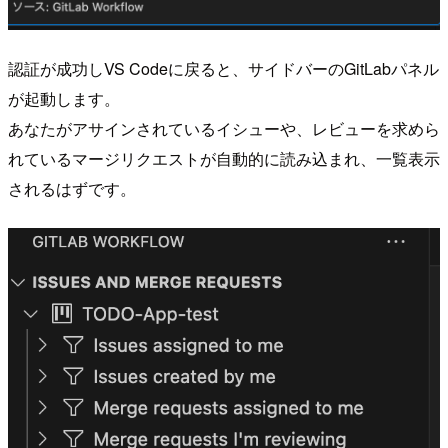
認証が成功しVS Codeに戻ると、サイドバーのGitLabパネル
が起動します。
あなたがアサインされているイシューや、レビューを求めら
れているマージリクエストが自動的に読み込まれ、一覧表示
されるはずです。