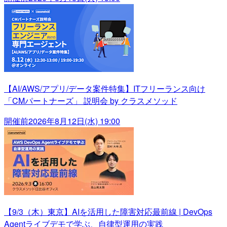
【AI/AWS/アプリ/データ案件特集】ITフリーランス向け
「CMパートナーズ」 説明会 by クラスメソッド
開催前
2026年8月12日(水) 19:00
【9/3（木）東京】AIを活用した障害対応最前線 | DevOps
Agentライブデモで学ぶ、自律型運用の実践