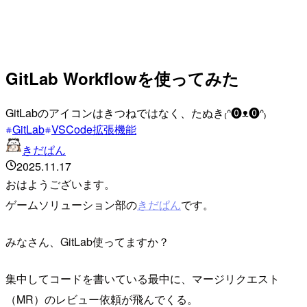
GitLab Workflowを使ってみた
GitLabのアイコンはきつねではなく、たぬき₍ᐢ⓿ᴥ⓿ᐢ₎
GitLab
VSCode拡張機能
きだぱん
2025.11.17
おはようございます。
ゲームソリューション部の
きだぱん
です。
みなさん、GitLab使ってますか？
集中してコードを書いている最中に、マージリクエスト
（MR）のレビュー依頼が飛んでくる。