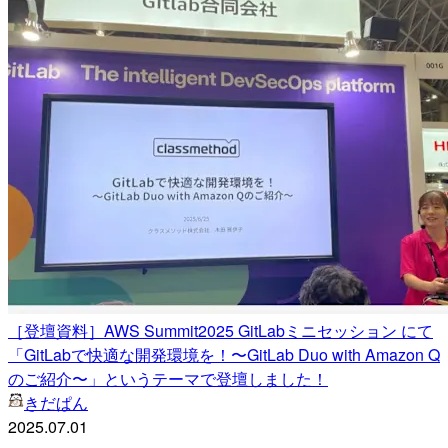
［登壇資料］AWS Summit2025 GitLabミニセッション にて
「GitLabで快適な開発環境を！〜GitLab Duo with Amazon Q
のご紹介〜」というテーマで登壇しました！
きだぱん
2025.07.01