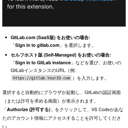
GitLab.com (SaaS版) をお使いの場合:
「
Sign in to gitlab.com
」を選択します。
セルフホスト版 (Self-Managed) をお使いの場合:
「
Sign in to GitLab instance
」などを選び、お使いの
GitLabインスタンスのURL（例:
）を入力します。
https://gitlab.YourID.com
選択すると自動的にブラウザが起動し、GitLabの認証画面
（または許可を求める画面）が表示されます。
「
Authorize (許可する)
」をクリックして、VS Codeがあな
たのアカウント情報にアクセスすることを許可してくださ
い。