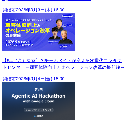
開催前
2026年9月3日(木) 16:00
【9/4（金）東京】AIチームメイトが変える次世代コンタク
トセンター～顧客体験向上とオペレーション改革の最前線～
開催前
2026年9月4日(金) 15:00