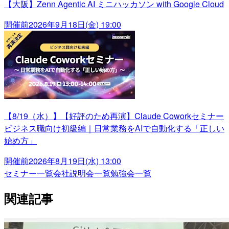
【大阪】Zenn Agentic AI ミニハッカソン with Google Cloud
開催前
2026年9月18日(金) 19:00
【8/19（水）】【好評のため再演】Claude Coworkセミナー
ビジネス職向け初級編｜日常業務をAIで自動化する「正しい
始め方」
開催前
2026年8月19日(水) 13:00
セミナー一覧
会社説明会一覧
勉強会一覧
関連記事