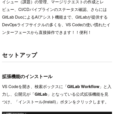
イシュー（課題）の管理、マージリクエストの作成とレ
ビュー、CI/CDパイプラインのステータス確認、さらには
GitLab DuoによるAIアシスト機能まで、GitLabが提供する
DevOpsライフサイクルの多くを、VS Codeの使い慣れたイ
ンターフェースから直接操作できます！！便利！
セットアップ
拡張機能のインストール
VS Codeを開き、検索ボックスに「
GitLab Workflow
」と入
力し、公開元が「
GitLab
」となっている公式拡張機能を見
つけ、「インストール(Install)」ボタンをクリックします。