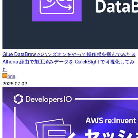
Glue DataBrew のハンズオンをやって操作感を掴んでみた &
Athena 経由で加工済みデータを QuickSight で可視化してみ
た
emi
2025.07.02