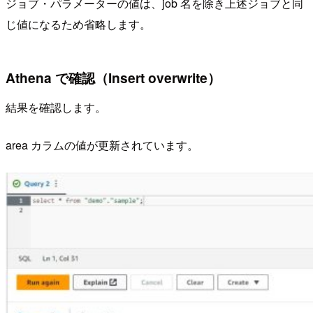
ジョブ・パラメーターの値は、job 名を除き上述ジョブと同
じ値になるため省略します。
Athena で確認（Insert overwrite）
結果を確認します。
area カラムの値が更新されています。