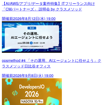
【AI/AWS/アプリ/データ案件特集】ITフリーランス向け
「CMパートナーズ」 説明会 by クラスメソッド
開催前
2026年8月12日(水) 19:00
opsmethod #4 「その運用、AIエージェントに任せよう」ク
ラスメソッド日比谷オフィス
開催前
2026年9月8日(火) 19:00