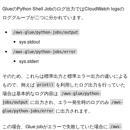
GlueのPython Shell Jobのログ出力ではCloudWatch logsの
ロググループが二つに分かれています。
/aws-glue/python-jobs/output
sys.stdout
/aws-glue/python-jobs/error
sys.stderr
そのため、これらは標準出力と標準エラー出力の違いによる
もので、例えば
を利用したログ出力を行っていた
print()
場合は基本的なログ内容は
/aws-glue/python-
に出力され、エラー発生時のログのみ
jobs/output
/aws-
に出力されます。
glue/python-jobs/error
この場合、Glue jobがエラーで失敗していた場合に
/aws-