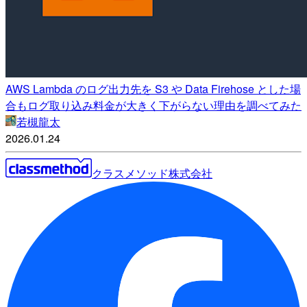
AWS Lambda のログ出力先を S3 や Data Firehose とした場
合もログ取り込み料金が大きく下がらない理由を調べてみた
若槻龍太
2026.01.24
クラスメソッド株式会社