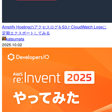
Amplify HostingのアクセスログをS3とCloudWatch Logsに
定期エクスポートしてみる
katsumata
2025.10.02