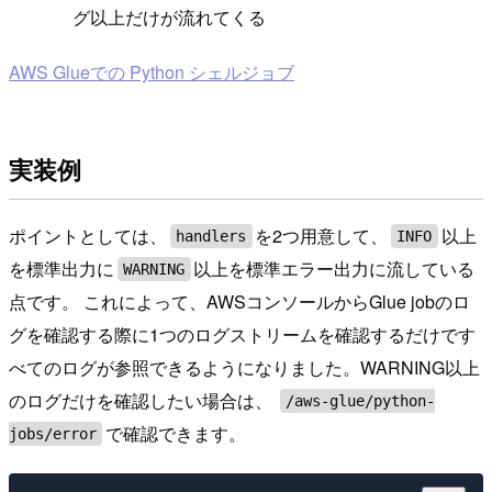
グ以上だけが流れてくる
AWS Glueでの Python シェルジョブ
実装例
ポイントとしては、
を2つ用意して、
以上
handlers
INFO
を標準出力に
以上を標準エラー出力に流している
WARNING
点です。 これによって、AWSコンソールからGlue jobのロ
グを確認する際に1つのログストリームを確認するだけです
べてのログが参照できるようになりました。WARNING以上
のログだけを確認したい場合は、
/aws-glue/python-
で確認できます。
jobs/error