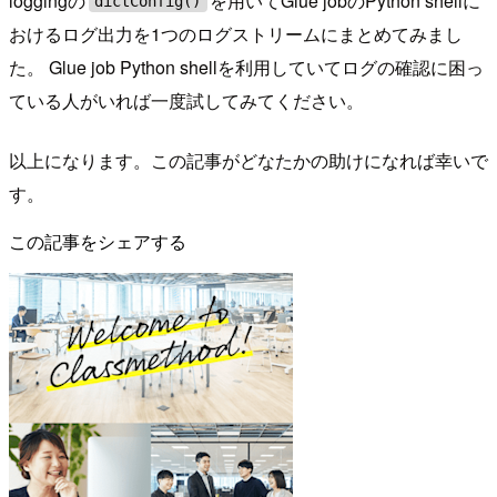
loggingの
を用いてGlue jobのPython shellに
dictConfig()
おけるログ出力を1つのログストリームにまとめてみまし
た。 Glue job Python shellを利用していてログの確認に困っ
ている人がいれば一度試してみてください。
以上になります。この記事がどなたかの助けになれば幸いで
す。
この記事をシェアする