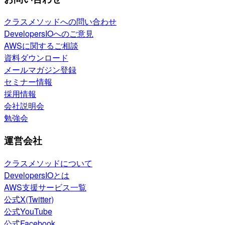
クラスメソッドへの問い合わせ
DevelopersIOへのご意見
AWSに関するご相談
資料ダウンロード
メールマガジン登録
セミナー情報
採用情報
会社説明会
勉強会
運営会社
クラスメソッドについて
DevelopersIOとは
AWS支援サービス一覧
公式X(Twitter)
公式YouTube
公式Facebook