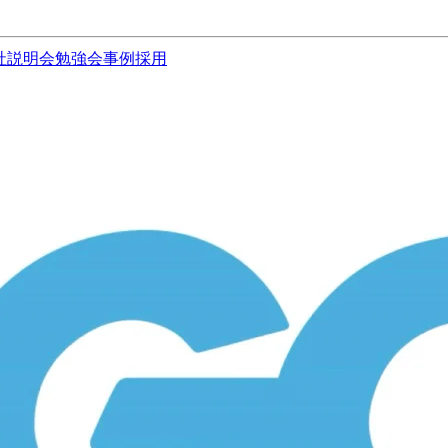
社説明会
勉強会
事例
採用