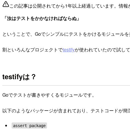
この記事は公開されてから1年以上経過しています。情報
「汝はテストをかかなければならぬ」
ということで、Goでシンプルにテストをかけるモジュールを
割といろんなプロジェクトで
testify
が使われていたので試し
testifyは？
Goでテストが書きやすくるモジュールです。
以下のようなパッケージが含まれており、テストコードが簡
assert package