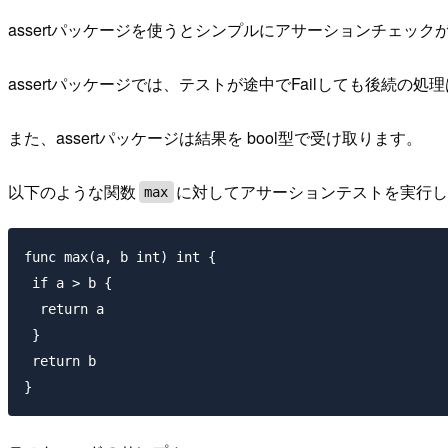
assertパッケージを使うとシンプルにアサーションチェック
assertパッケージでは、テストが途中でFailしても後続の処
また、assertパッケージは結果を bool型で受け取ります。
以下のような関数
に対してアサーションテストを実行
max
func max(a, b int) int {

 if a > b {

  return a

 }

 return b
