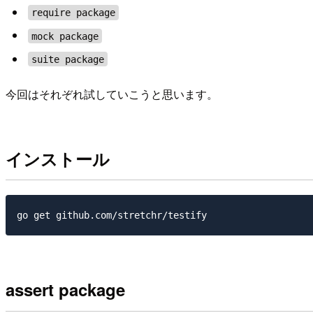
require package
mock package
suite package
今回はそれぞれ試していこうと思います。
インストール
assert package