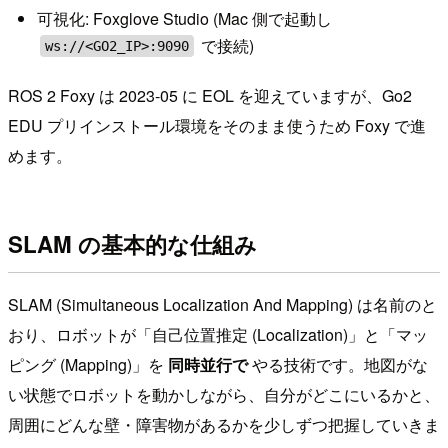
可視化: Foxglove Studio (Mac 側で起動し
で接続)
ws://<GO2_IP>:9090
ROS 2 Foxy は 2023-05 に EOL を迎えていますが、Go2
EDU プリインストール環境をそのまま使うため Foxy で進
めます。
SLAM の基本的な仕組み
SLAM (Simultaneous Localization And Mapping) は名前のと
おり、ロボットが「自己位置推定 (Localization)」と「マッ
ピング (Mapping)」を
同時並行で
やる技術です。地図がな
い状態でロボットを動かしながら、自分がどこにいるかと、
周囲にどんな壁・障害物があるかを少しずつ把握していきま