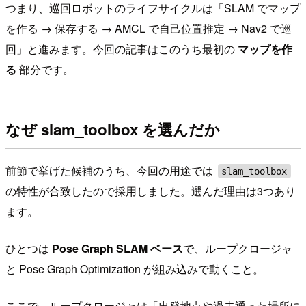
つまり、巡回ロボットのライフサイクルは「SLAM でマップ
を作る → 保存する → AMCL で自己位置推定 → Nav2 で巡
回」と進みます。今回の記事はこのうち最初の
マップを作
る
部分です。
なぜ slam_toolbox を選んだか
前節で挙げた候補のうち、今回の用途では
slam_toolbox
の特性が合致したので採用しました。選んだ理由は3つあり
ます。
ひとつは
Pose Graph SLAM ベース
で、ループクロージャ
と Pose Graph Optimization が組み込みで動くこと。
ここで、ループクロージャは「出発地点や過去通った場所に