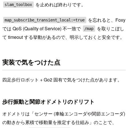
を止めれば終わりです。
slam_toolbox
を忘れると、Foxy
map_subscribe_transient_local:=true
では QoS (Quality of Service) 不一致で
を取りこぼし
/map
て timeout する挙動があるので、明示しておくと安全です。
実装で気をつけた点
四足歩行ロボット + Go2 固有で気をつけた点があります。
歩行振動と関節オドメトリのドリフト
オドメトリは「センサー (車輪エンコーダや関節エンコーダ)
の動きから累積で移動量を推定する仕組み」のことで、