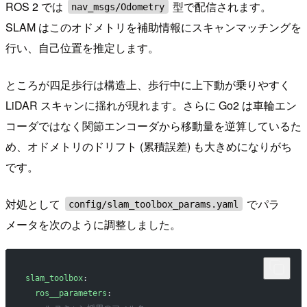
ROS 2 では
型で配信されます。
nav_msgs/Odometry
SLAM はこのオドメトリを補助情報にスキャンマッチングを
行い、自己位置を推定します。
ところが四足歩行は構造上、歩行中に上下動が乗りやすく
LiDAR スキャンに揺れが現れます。さらに Go2 は車輪エン
コーダではなく関節エンコーダから移動量を逆算しているた
め、オドメトリのドリフト (累積誤差) も大きめになりがち
です。
対処として
でパラ
config/slam_toolbox_params.yaml
メータを次のように調整しました。
slam_toolbox
:
  ros__parameters
: