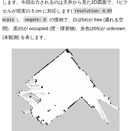
します。今回出力されるのは天井から見た2D図面で、1ピク
セルが現実の 5 cm に対応します(
resolution: 0.05
)。
の慣例で、白(254)が free (通れる空
m/pix
negate: 0
間)、黒(0)が occupied (壁・障害物)、灰色(205)が unknown
(未観測) を表します。