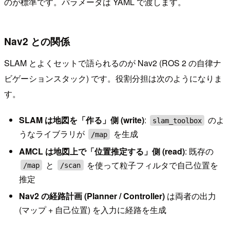
のが標準です。パラメータは YAML で渡します。
Nav2 との関係
SLAM とよくセットで語られるのが Nav2 (ROS 2 の自律ナ
ビゲーションスタック) です。役割分担は次のようになりま
す。
SLAM は地図を「作る」側 (write)
:
のよ
slam_toolbox
うなライブラリが
を生成
/map
AMCL は地図上で「位置推定する」側 (read)
: 既存の
と
を使って粒子フィルタで自己位置を
/map
/scan
推定
Nav2 の経路計画 (Planner / Controller)
は両者の出力
(マップ + 自己位置) を入力に経路を生成