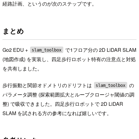
経路計画、というのが次のステップです。
まとめ
Go2 EDU +
で1フロア分の 2D LiDAR SLAM
slam_toolbox
(地図作成) を実装し、四足歩行ロボット特有の注意点と対処
を共有しました。
歩行振動と関節オドメトリのドリフトは
の
slam_toolbox
パラメータ調整 (探索範囲拡大とループクロージャ閾値の調
整) で吸収できました。四足歩行ロボットで 2D LiDAR
SLAM を試される方の参考になれば嬉しいです。