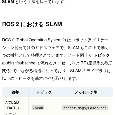
SLAM
という手法を採っています。
ROS 2 における SLAM
ROS 2 (Robot Operating System 2) はロボットアプリケー
ション開発向けのミドルウェアで、SLAM もこの上で動く1
つの機能として整理されています。ノード同士が
トピック
(publish/subscribe で流れるメッセージ) と
TF
(座標系の親子
関係) でつながる構造になっており、SLAM のライブラリは
以下のトピックを基本にやり取りします。
役割
トピック
メッセージ型
入力: 2D
LiDAR ス
/scan
sensor_msgs/LaserScan
キャン