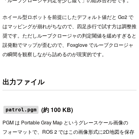
「ループクロージャ判定を少し緩く」の組み合わせです。
ホイール型ロボットを前提にしたデフォルト値だと Go2 で
はマッピングが崩れがちなので、四足歩行で試す方は調整推
奨です。ただしループクロージャの判定閾値を緩めすぎると
誤発動でマップが歪むので、Foxglove でループクロージャ
の瞬間を観察しながら詰めるのが現実的です。
出力ファイル
(約 100 KB)
patrol.pgm
PGM は Portable Gray Map というグレースケール画像の
フォーマットで、ROS 2 ではこの画像形式に2D地図を保存