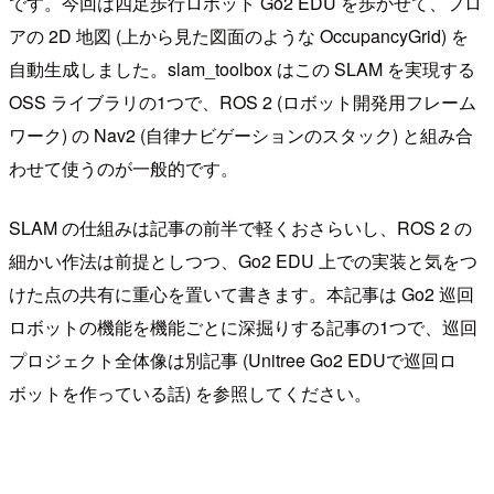
です。今回は四足歩行ロボット Go2 EDU を歩かせて、フロ
アの 2D 地図 (上から見た図面のような OccupancyGrid) を
自動生成しました。slam_toolbox はこの SLAM を実現する
OSS ライブラリの1つで、ROS 2 (ロボット開発用フレーム
ワーク) の Nav2 (自律ナビゲーションのスタック) と組み合
わせて使うのが一般的です。
SLAM の仕組みは記事の前半で軽くおさらいし、ROS 2 の
細かい作法は前提としつつ、Go2 EDU 上での実装と気をつ
けた点の共有に重心を置いて書きます。本記事は Go2 巡回
ロボットの機能を機能ごとに深掘りする記事の1つで、巡回
プロジェクト全体像は別記事 (Unitree Go2 EDUで巡回ロ
ボットを作っている話) を参照してください。