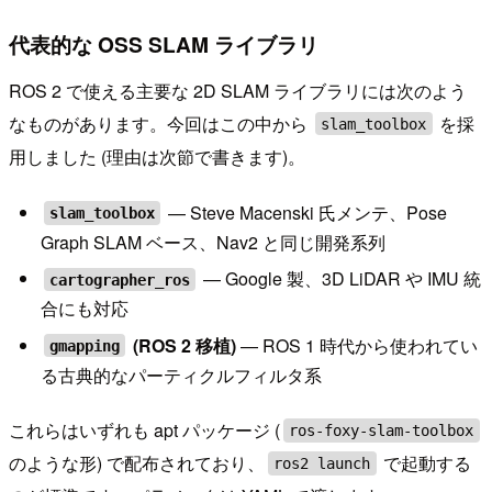
代表的な OSS SLAM ライブラリ
ROS 2 で使える主要な 2D SLAM ライブラリには次のよう
なものがあります。今回はこの中から
を採
slam_toolbox
用しました (理由は次節で書きます)。
— Steve Macenski 氏メンテ、Pose
slam_toolbox
Graph SLAM ベース、Nav2 と同じ開発系列
— Google 製、3D LiDAR や IMU 統
cartographer_ros
合にも対応
(ROS 2 移植)
— ROS 1 時代から使われてい
gmapping
る古典的なパーティクルフィルタ系
これらはいずれも apt パッケージ (
ros-foxy-slam-toolbox
のような形) で配布されており、
で起動する
ros2 launch