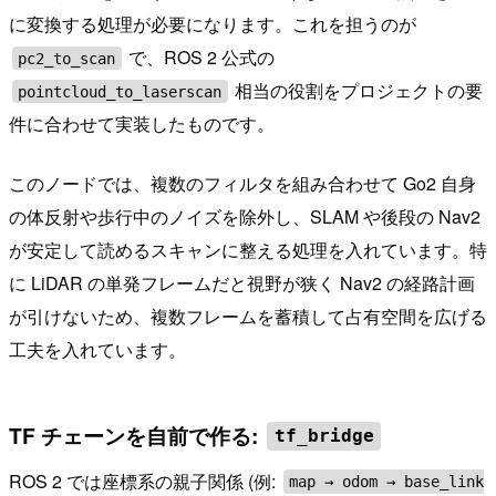
に変換する処理が必要になります。これを担うのが
で、ROS 2 公式の
pc2_to_scan
相当の役割をプロジェクトの要
pointcloud_to_laserscan
件に合わせて実装したものです。
このノードでは、複数のフィルタを組み合わせて Go2 自身
の体反射や歩行中のノイズを除外し、SLAM や後段の Nav2
が安定して読めるスキャンに整える処理を入れています。特
に LiDAR の単発フレームだと視野が狭く Nav2 の経路計画
が引けないため、複数フレームを蓄積して占有空間を広げる
工夫を入れています。
TF チェーンを自前で作る:
tf_bridge
ROS 2 では座標系の親子関係 (例:
map → odom → base_link