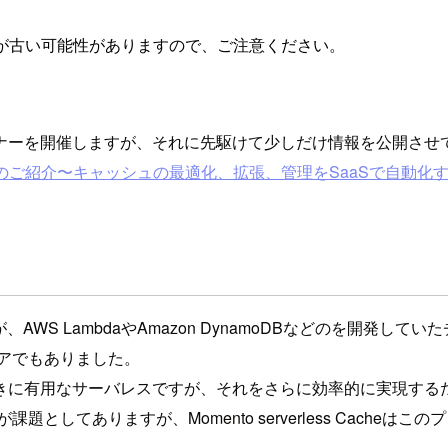
が古い可能性がありますので、ご注意ください。
heの紹介セミナーを開催しますが、それに先駆けて少しだけ情報を公開さ
toのご紹介〜キャッシュの最適化、拡張、管理をSaaSで自動化
、AWS LambdaやAmazon DynamoDBなどのを開発
ニアでもありました。
きに有用なサーバレスですが、それをさらに効率的に実現する
としてありますが、Momento serverless Cache