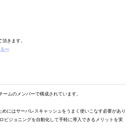
せて頂きます。
する〜
していたチームのメンバーで構成されています。
ためにはサーバレスキャッシュをうまく使いこなす必要があり
はこのプロビジョニングを自動化して手軽に導入できるメリットを実