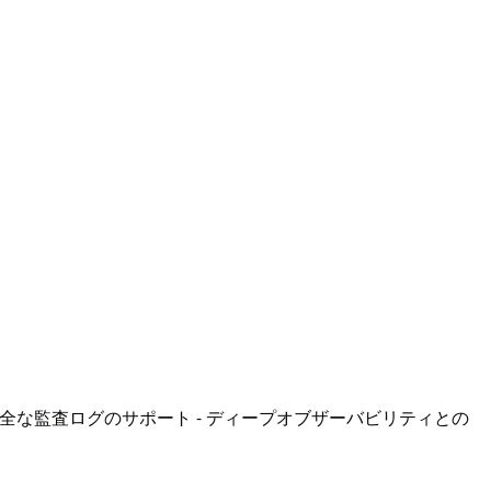
号化 - 完全な監査ログのサポート - ディープオブザーバビリティとの