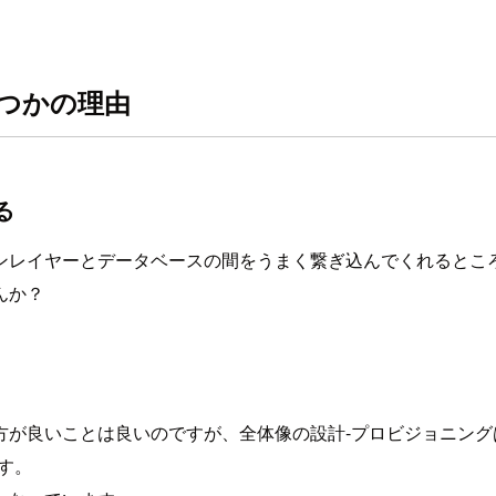
ういくつかの理由
る
ンレイヤーとデータベースの間をうまく繋ぎ込んでくれるとこ
んか？
方が良いことは良いのですが、全体像の設計-プロビジョニン
です。