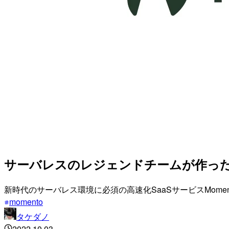
サーバレスのレジェンドチームが作った新
新時代のサーバレス環境に必須の高速化SaaSサービスMomento 
momento
タケダノ
2022.10.03