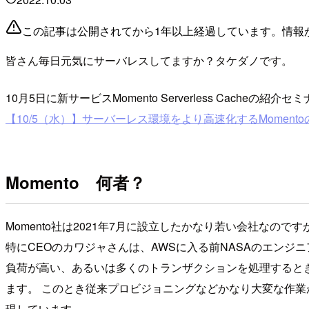
この記事は公開されてから1年以上経過しています。情報
皆さん毎日元気にサーバレスしてますか？タケダノです。
10月5日に新サービスMomento Serverless Cac
【10/5（水）】サーバーレス環境をより高速化するMomen
Momento 何者？
Momento社は2021年7月に設立したかなり若い会社なのですが
特にCEOのカワジャさんは、AWSに入る前NASAのエンジ
負荷が高い、あるいは多くのトランザクションを処理すると
ます。 このとき従来プロビジョニングなどかなり大変な作業が課題
現しています。