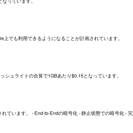
となっています。
zure上でも利用できるようになることが計画されています。
シュライトの合算で1GBあたり$0.15となっています。
なされています。 - End-to-Endの暗号化 - 静止状態での暗