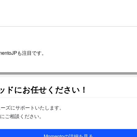
entoJPも注目です。
ソッドにお任せください！
スムーズにサポートいたします。
にご相談ください。
Momentoの詳細を見る