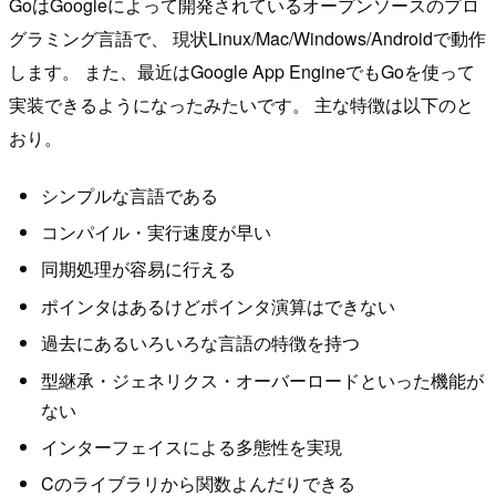
GoはGoogleによって開発されているオープンソースのプロ
グラミング言語で、 現状Linux/Mac/Windows/Androidで動作
します。 また、最近はGoogle App EngineでもGoを使って
実装できるようになったみたいです。 主な特徴は以下のと
おり。
シンプルな言語である
コンパイル・実行速度が早い
同期処理が容易に行える
ポインタはあるけどポインタ演算はできない
過去にあるいろいろな言語の特徴を持つ
型継承・ジェネリクス・オーバーロードといった機能が
ない
インターフェイスによる多態性を実現
Cのライブラリから関数よんだりできる