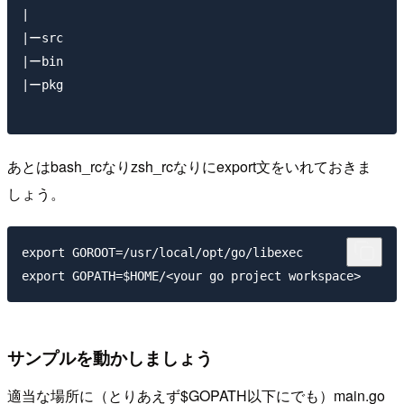
|

|ーsrc

|ーbin

|ーpkg

あとはbash_rcなりzsh_rcなりにexport文をいれておきま
しょう。
export GOROOT=/usr/local/opt/go/libexec

サンプルを動かしましょう
適当な場所に（とりあえず$GOPATH以下にでも）main.go