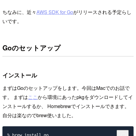
ちなみに、近々
AWS SDK for Go
がリリースされる予定らし
いです。
Goのセットアップ
インストール
まずはGoのセットアップをします。今回はMacでのお話で
す。 まずは
ここ
から環境にあったpkgをダウンロードしてイ
ンストールするか、 Homebrewでインストールできます。
自分は楽なのでbrew使いました。
% brew install go
