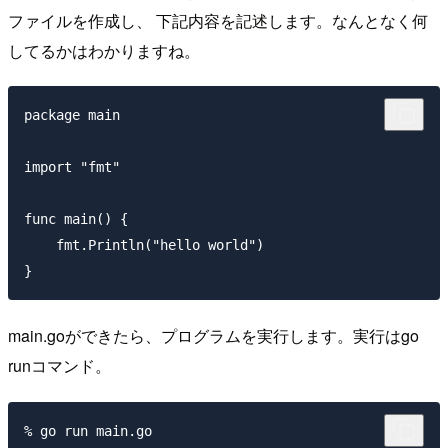
ファイルを作成し、 下記内容を記述します。なんとなく何
してるかはわかりますね。
package main

import "fmt"

func main() {

    fmt.Println("hello world")

main.goができたら、プログラムを実行します。実行はgo
runコマンド。
% go run main.go                                     