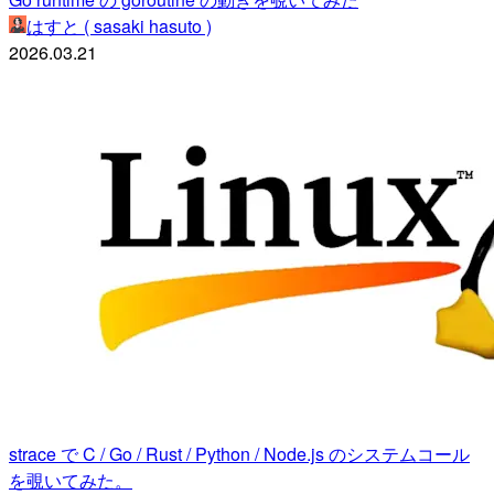
はすと ( sasaki hasuto )
2026.03.21
strace で C / Go / Rust / Python / Node.js のシステムコール
を覗いてみた。