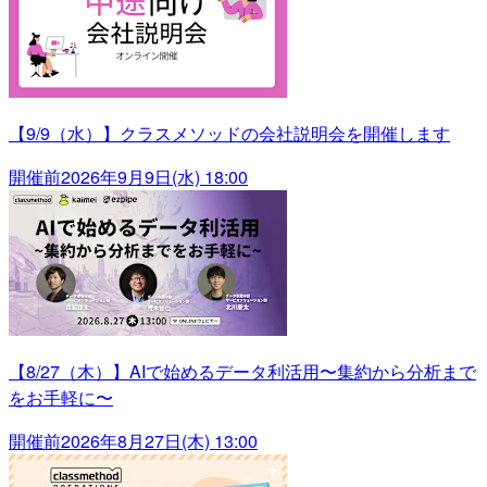
【9/9（水）】クラスメソッドの会社説明会を開催します
開催前
2026年9月9日(水) 18:00
【8/27（木）】AIで始めるデータ利活用〜集約から分析まで
をお手軽に〜
開催前
2026年8月27日(木) 13:00