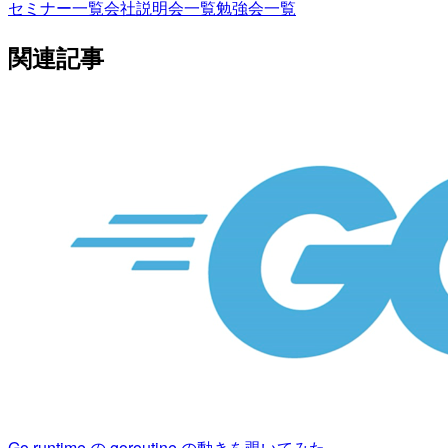
セミナー一覧
会社説明会一覧
勉強会一覧
関連記事
Go runtime の goroutine の動きを覗いてみた