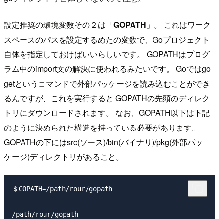
設定推奨の環境変数その２は「
GOPATH
」。 これはワーク
スペースのパスを設定するめたの変数で、Goプロジェクト
自体を指定しておけばいいらしいです。 GOPATHはプログ
ラム中のimport文の解決に使われるみたいです。 Goではgo
getというコマンドで外部パッケージを読み込むことができ
るんですが、これを実行すると GOPATHの先頭のディレク
トリにダウンロードされます。 なお、GOPATH以下は下記
のように決められた構造を持っている必要があります。
GOPATHの下にはsrc(ソース)/bin(バイナリ)/pkg(外部パッ
ケージ)ディレクトリがあること。
＄GOPATH=/path/rour/gopath

/path/rour/gopath
