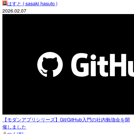
はすと ( sasaki hasuto )
2026.02.07
【モダンアプリシリーズ】Git/GitHub入門の社内勉強会を開
催しました
つくぼし