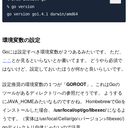
% go version                                         
環境変数の設定
Goには設定すべき環境変数が２つあるみたいです。 ただ、
ここ
とか見るといらないとか書いてます。 どうやら必須で
はないけど、設定しておいたほうが何かと良いらしいです。
設定推奨の環境変数の１つが「
GOROOT
」。これはGoの
ツールがあるディレクトリへの参照だそうです。 ようする
にJAVA_HOMEみたいなものですかね。 HombebrewでGoを
インストールした場合、
/usr/local/opt/go/libexec/
になるよ
うです。（実体は/usr/local/Cellar/go/<バージョン>/libexec/)
goディレクトリ自体じゃないので注意。