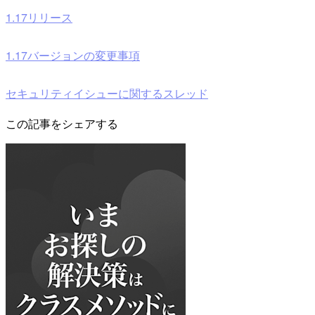
1.17リリース
1.17バージョンの変更事項
セキュリティイシューに関するスレッド
この記事をシェアする