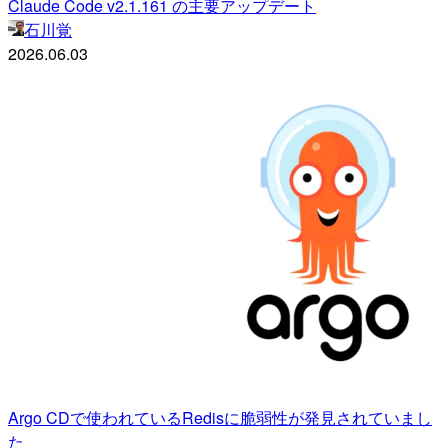
Claude Code v2.1.161 の主要アップデート
石川覚
2026.06.03
Argo CDで使われているRedisに脆弱性が発見されていまし
た