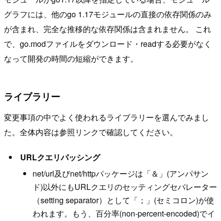
グラフには、他のgo 1.17モジュールの直接の依存関係のみ
が含まれ、完全な推移的な依存関係は含まれません。 これ
で、go.modファイルをダウンロード・readする必要がなく
なって開発の時間の短縮ができます。
ライブラリー
変更事項の中でよく使われるライブラリーを選んでみまし
た。全体内容は参照リンクで確認してください。
URLクエリパッシング
net/url及びnet/httpパッケージは「＆」(アンパサン
ド)以外にもURLクエリのセッティングセパレーター
（setting separator）として「；」(セミコロン)が使
われます。もう、百分率(non-percent-encoded)でイ