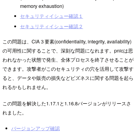
memory exhaustion)
セキュリティイシュー確認１
セキュリティイシュー確認２
この問題は、CIA３要素(confidentiality, integrity, availability)
の可用性に関することで、深刻な問題になれます。pnicは思
われなかった状態で発生、全体プロセスを終了させることが
できます。攻撃者がこのセキュリティの穴を活用して攻撃す
ると、データや販売の損失などビズネスに関する問題を起ら
れるかもしれません。
この問題を解決した1.17.1と1.16.8バージョンがリリースさ
れました。
バージョンアップ確認