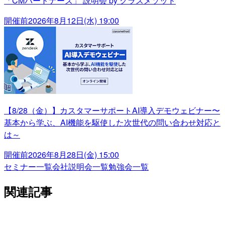
「CMパートナーズ」 説明会 by クラスメソッド
開催前
2026年8月12日(水) 19:00
【8/28（金）】カスタマーサポートAI導入デモウェビナー〜
基本から学ぶ、AI機能を駆使した次世代の問い合わせ対応と
は～
開催前
2026年8月28日(金) 15:00
セミナー一覧
会社説明会一覧
勉強会一覧
関連記事