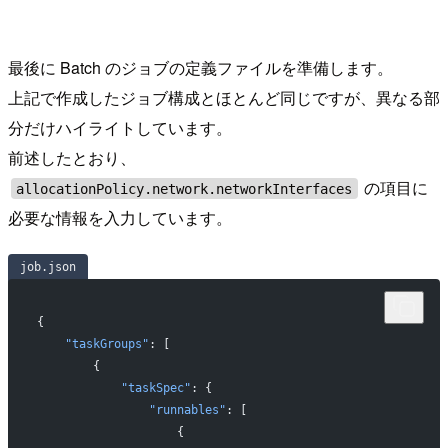
最後に Batch のジョブの定義ファイルを準備します。
上記で作成したジョブ構成とほとんど同じですが、異なる部
分だけハイライトしています。
前述したとおり、
の項目に
allocationPolicy.network.networkInterfaces
必要な情報を入力しています。
job.json
{
   "taskGroups"
: [
       {
           "taskSpec"
: {
               "runnables"
: [
                   {