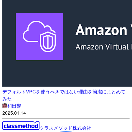
デフォルトVPCを使うべきではない理由を簡潔にまとめて
みた
和田響
2025.01.14
クラスメソッド株式会社