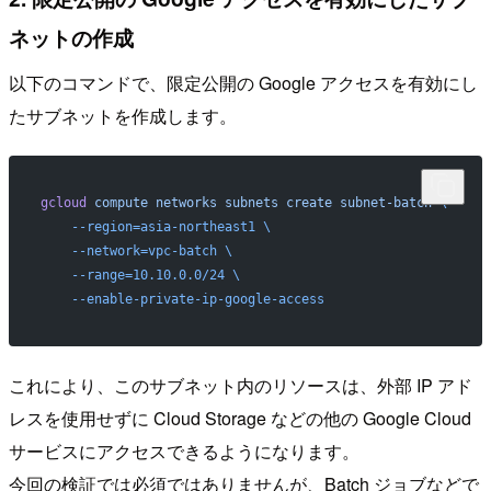
ネットの作成
以下のコマンドで、限定公開の Google アクセスを有効にし
たサブネットを作成します。
gcloud
 compute
 networks
 subnets
 create
 subnet-batch
 \
    --region=asia-northeast1
 \
    --network=vpc-batch
 \
    --range=10.10.0.0/24
 \
    --enable-private-ip-google-access
これにより、このサブネット内のリソースは、外部 IP アド
レスを使用せずに Cloud Storage などの他の Google Cloud
サービスにアクセスできるようになります。
今回の検証では必須ではありませんが、Batch ジョブなどで