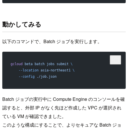
動かしてみる
以下のコマンドで、Batch ジョブを実行します。
gcloud
 beta
 batch
 jobs
 submit
 \
    --location
 asia-northeast1
 \
    --config
 ./job.json
Batch ジョブの実行中に Compute Engine のコンソールを確
認すると、外部 IP がなく先ほど作成した VPC が選択され
ている VM が確認できました。
このような構成にすることで、よりセキュアな Batch ジョ