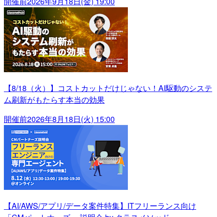
開催前
2026年9月18日(金) 19:00
【8/18（火）】コストカットだけじゃない！AI駆動のシステ
ム刷新がもたらす本当の効果
開催前
2026年8月18日(火) 15:00
【AI/AWS/アプリ/データ案件特集】ITフリーランス向け