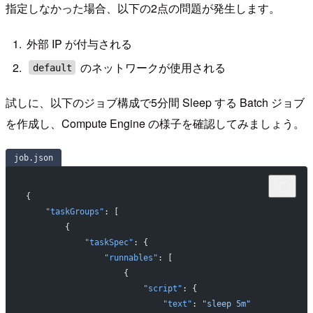
指定しなかった場合、以下の2点の問題が発生します。
外部 IP が付与される
のネットワークが使用される
default
試しに、以下のジョブ構成で5分間 Sleep する Batch ジョブ
を作成し、Compute Engine の様子を確認してみましょう。
job.json
{
    "taskGroups"
: [
        {
            "taskSpec"
: {
                "runnables"
: [
                    {
                        "script"
: {
                            "text"
: 
"sleep 5m"