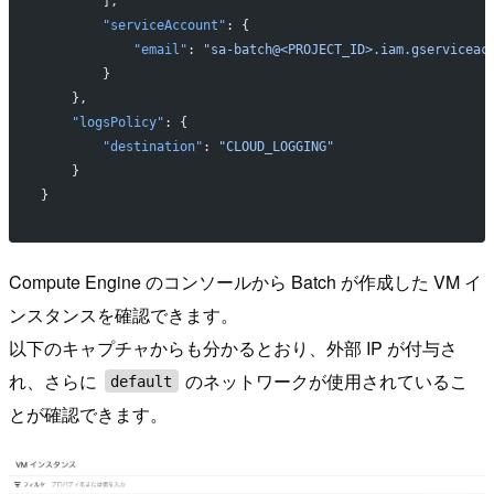
        ],
        "serviceAccount"
: {
            "email"
: 
"sa-batch@<PROJECT_ID>.iam.gserviceac
        }
    },
    "logsPolicy"
: {
        "destination"
: 
"CLOUD_LOGGING"
    }
}
Compute Engine のコンソールから Batch が作成した VM イ
ンスタンスを確認できます。
以下のキャプチャからも分かるとおり、外部 IP が付与さ
れ、さらに
のネットワークが使用されているこ
default
とが確認できます。