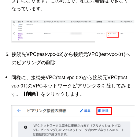
ブ
】になります。この時点で、相互の通信はできなく
なっています。
接続先VPC(test-vpc-02)から接続元VPC(test-vpc-01)へ
のピアリングの削除
同様に、接続先VPC(test-vpc-02)から接続元VPC(test-
vpc-01)のVPCネットワークピアリングを削除してみま
す。【
削除
】をクリックします。