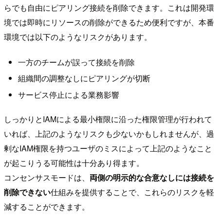
らでも自由にピアリング接続を削除できます。これは開発環
境では即時にリソースの削除ができるため便利ですが、本番
環境では以下のようなリスクがあります。
一方のチームが誤って接続を削除
組織間の調整なしにピアリングが切断
サービス停止による業務影響
しっかりとIAMによる最小権限に沿った権限管理が行われて
いれば、上記のようなリスクも少ないかもしれませんが、過
剰なIAM権限を持つユーザのミスによって上記のようなこと
が起こりうる可能性は十分あり得ます。
コンセンサスモードは、
両側の明示的な合意なしには接続を
削除できない
仕組みを提供することで、これらのリスクを軽
減することができます。