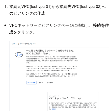
接続元VPC(test-vpc-01)から接続先VPC(test-vpc-02)へ
のピアリングの作成
VPCネットワークピアリングページに移動し、
接続を作
成
をクリック。