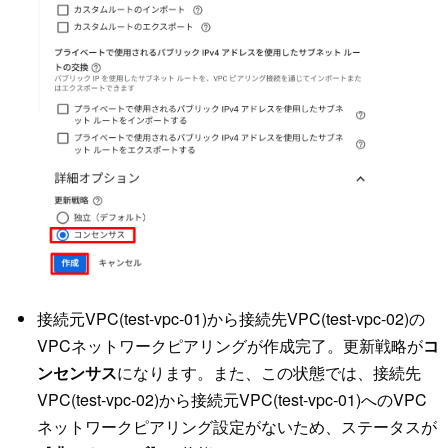
接続元VPC(test-vpc-01)から接続先VPC(test-vpc-02)の
VPCネットワークピアリングが作成完了。更新戦略が
コ
ンセンサス
になります。また、この状態では、接続先
VPC(test-vpc-02)から接続元VPC(test-vpc-01)へのVPC
ネットワークピアリング設定がないため、ステータスが