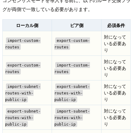
コンセンサスモードを導入する前に、以下のルート交換フラ
グが両側で一致している必要があります。
ローカル側
ピア側
必須条件
対になって
import-custom-
export-custom-
いる必要あ
routes
routes
り
対になって
export-custom-
import-custom-
いる必要あ
routes
routes
り
対になって
import-subnet-
export-subnet-
いる必要あ
routes-with-
routes-with-
り
public-ip
public-ip
対になって
export-subnet-
import-subnet-
いる必要あ
routes-with-
routes-with-
り
public-ip
public-ip