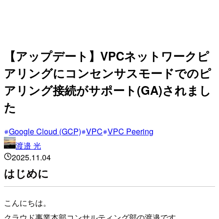
【アップデート】VPCネットワークピ
アリングにコンセンサスモードでのピ
アリング接続がサポート(GA)されまし
た
Google Cloud (GCP)
VPC
VPC Peering
渡邉 光
2025.11.04
はじめに
こんにちは。
クラウド事業本部コンサルティング部の渡邉です。