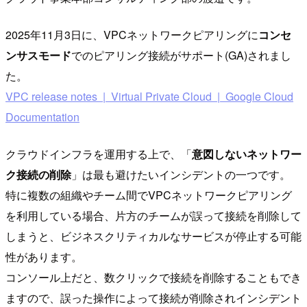
2025年11月3日に、VPCネットワークピアリングに
コンセ
ンサスモード
でのピアリング接続がサポート(GA)されまし
た。
VPC release notes | Virtual Private Cloud | Google Cloud
Documentation
クラウドインフラを運用する上で、「
意図しないネットワー
ク接続の削除
」は最も避けたいインシデントの一つです。
特に複数の組織やチーム間でVPCネットワークピアリング
を利用している場合、片方のチームが誤って接続を削除して
しまうと、ビジネスクリティカルなサービスが停止する可能
性があります。
コンソール上だと、数クリックで接続を削除することもでき
ますので、誤った操作によって接続が削除されインシデント