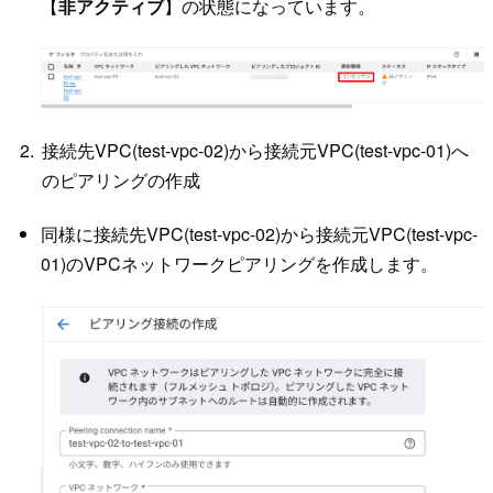
【
非アクティブ
】の状態になっています。
接続先VPC(test-vpc-02)から接続元VPC(test-vpc-01)へ
のピアリングの作成
同様に接続先VPC(test-vpc-02)から接続元VPC(test-vpc-
01)のVPCネットワークピアリングを作成します。