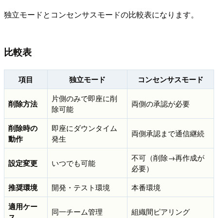
独立モードとコンセンサスモードの比較表になります。
比較表
項目
独立モード
コンセンサスモード
片側のみで即座に削
削除方法
両側の承認が必要
除可能
削除時の
即座にダウンタイム
両側承認まで通信継続
動作
発生
不可（削除→再作成が
設定変更
いつでも可能
必要）
推奨環境
開発・テスト環境
本番環境
適用ケー
同一チーム管理
組織間ピアリング
ス