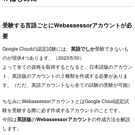
受験する言語ごとにWebassessorアカウントが必
要
Google Cloudの認定試験には、
英語でしか
受験できないも
のが現状4つあります。（2023/5/30）
よって全ての資格を取得するとなると、日本語版のアカウン
ト、英語版のアカウントの２種類を作成する必要がありま
す。（ただ、英語アカウントなら全ての試験の受験が可能）
ちなみにWebassessorアカウントとはGoogle Cloud認定試
験を受験する際に必ず作成するアカウントのことです。
今回は
英語版
の
Webassessorアカウント
の作成方法を解説
します。