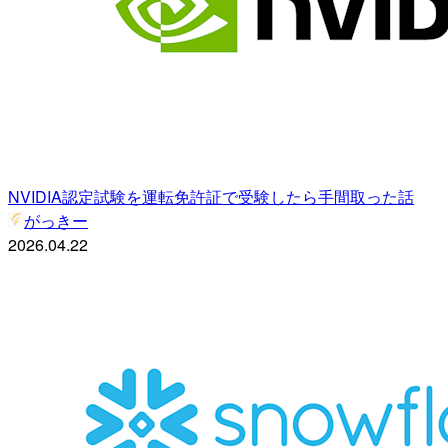
NVIDIA認定試験を運転免許証で受験したら手間取った話
がっきー
2026.04.22