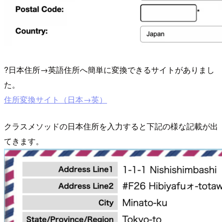
?日本住所→英語住所へ簡単に変換できるサイトがありまし
た。
住所変換サイト（日本→英）
クラスメソッドの日本住所を入力すると下記の様な記載が出
てきます。