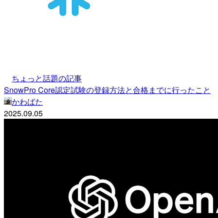
ちょっと話題の記事
SnowPro Core認定試験の登録方法と合格までに行ったこと
かわばた
2025.09.05