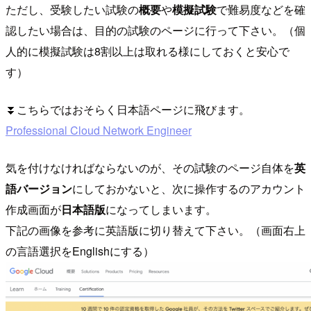
ただし、受験したい試験の
概要
や
模擬試験
で難易度などを確
認したい場合は、目的の試験のページに行って下さい。（個
人的に模擬試験は8割以上は取れる様にしておくと安心で
す）
⏬こちらではおそらく日本語ページに飛びます。
Professional Cloud Network Engineer
気を付けなければならないのが、その試験のページ自体を
英
語バージョン
にしておかないと、次に操作するのアカウント
作成画面が
日本語版
になってしまいます。
下記の画像を参考に英語版に切り替えて下さい。（画面右上
の言語選択をEnglishにする）