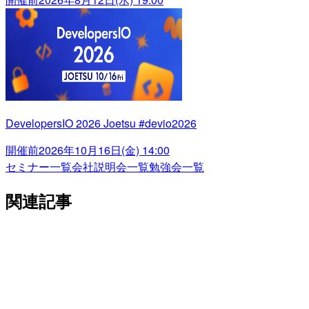
DevelopersIO 2026 Joetsu #devio2026
開催前
2026年10月16日(金) 14:00
セミナー一覧
会社説明会一覧
勉強会一覧
関連記事