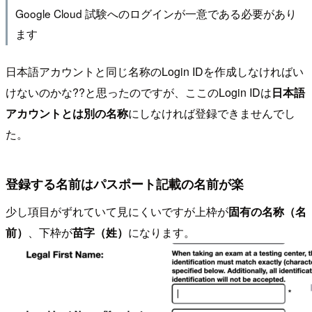
Google Cloud 試験へのログインが一意である必要があり
ます
日本語アカウントと同じ名称のLogin IDを作成しなければい
けないのかな??と思ったのですが、ここのLogin IDは
日本語
アカウントとは別の名称
にしなければ登録できませんでし
た。
登録する名前はパスポート記載の名前が楽
少し項目がずれていて見にくいですが上枠が
固有の名称（名
前）
、下枠が
苗字（姓）
になります。