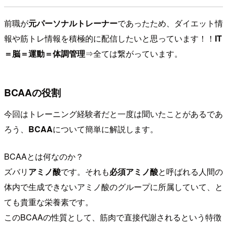
前職が
元パーソナルトレーナー
であったため、ダイエット情
報や筋トレ情報を積極的に配信したいと思っています！！
IT
＝脳＝運動＝体調管理
⇒全ては繋がっています。
BCAAの役割
今回はトレーニング経験者だと一度は聞いたことがあるであ
ろう、
BCAA
について簡単に解説します。
BCAAとは何なのか？
ズバリ
アミノ酸
です。それも
必須アミノ酸
と呼ばれる人間の
体内で生成できないアミノ酸のグループに所属していて、と
ても貴重な栄養素です。
このBCAAの性質として、筋肉で直接代謝されるという特徴