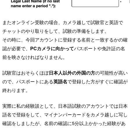
またオンライン受験の場合、カメラ越しで試験官と英語で
チャットのやり取りをして、試験の準備をします。
その時に、今回アカウントに登録する名前と一致するかの確
認が必要で、
PCカメラに向かって
パスポートや免許証の名
前を映さなければなりません。
試験官はおそらくほぼ
日本人以外の外国の方
の可能性が高い
ので、パスポートにある
英語名
で登録した方がすぐに確認が
終わります。
実際に私の経験談として、日本語試験のアカウントでは日本
語名で登録をして、マイナンバーカードをカメラ越しに写し
確認をしましたが、名前の確認に5分以上かかった経験があ