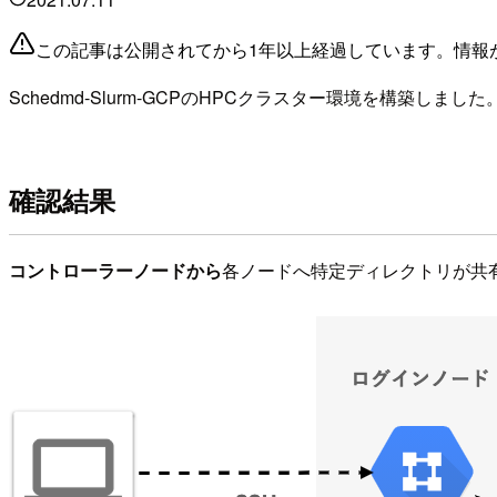
この記事は公開されてから1年以上経過しています。情報
Schedmd-Slurm-GCPのHPCクラスター環境を構
確認結果
コントローラーノードから
各ノードへ特定ディレクトリが共