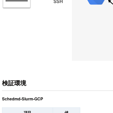
検証環境
Schedmd-Slurm-GCP
項目
値