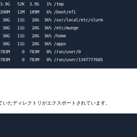
3.9G   52K  3.9G   1% /tmp

200M   12M  189M   6% /boot/efi

 30G   11G   20G  36% /usr/local/etc/slurm

 30G   11G   20G  36% /etc/munge

 30G   11G   20G  36% /home

 30G   11G   20G  36% /apps

783M     0  783M   0% /run/user/0

ていたディレクトリがエクスポートされています。