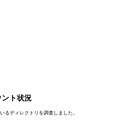
マウント状況
有されているディレクトリを調査しました。