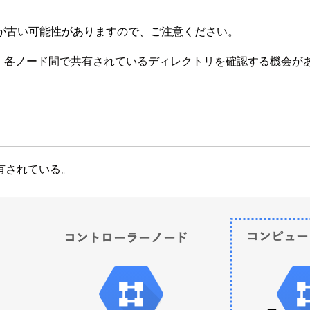
が古い可能性がありますので、ご注意ください。
築しました。各ノード間で共有されているディレクトリを確認する機会
有されている。