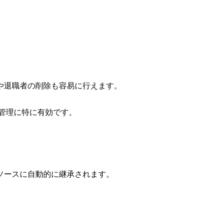
や退職者の削除も容易に行えます。
管理に特に有効です。
ソースに自動的に継承されます。