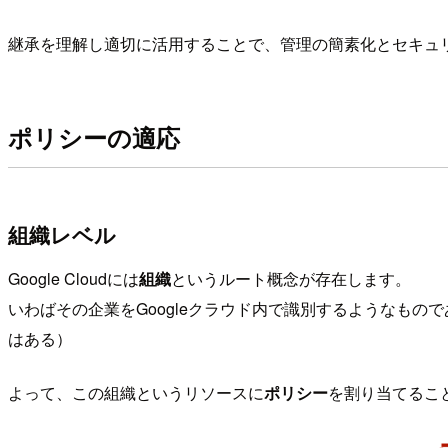
継承を理解し適切に活用することで、管理の簡素化とセキュ
ポリシーの適応
組織レベル
Google Cloudには
組織
というルート概念が存在します。
いわばその企業をGoogleクラウド内で識別するようなもの
はある）
よって、この組織というリソースに
ポリシー
を割り当てるこ