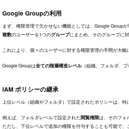
Google Groupの利用
まず、権限管理で欠かせない機能としては、Google Group
複数
のユーザーを1つの
グループ
にまとめ、そのグループに
これにより、個々のユーザーに対する権限管理の手間が大幅
Google Groupは
全ての階層構造レベル
（組織、フォルダ、プ
IAM ポリシーの継承
上位レベル（組織やフォルダ）で設定されたポリシーは、特
例えば、フォルダレベルで設定された
閲覧権限
は、そのフォ
ただし、下位レベルで追加の権限を付与することも可能で、