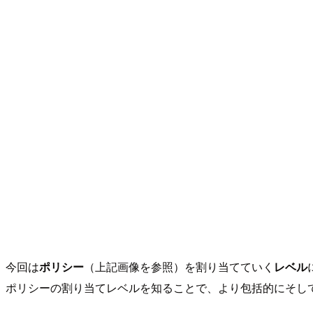
今回は
ポリシー
（上記画像を参照）を割り当てていく
レベル
ポリシーの割り当てレベルを知ることで、より包括的にそし