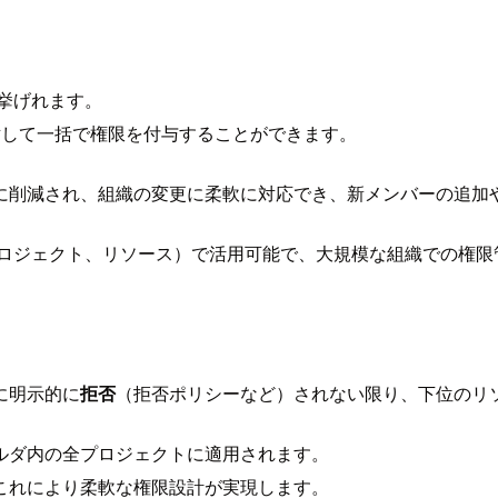
が挙げれます。
対して一括で権限を付与することができます。
に削減され、組織の変更に柔軟に対応でき、新メンバーの追加
ロジェクト、リソース）で活用可能で、大規模な組織での権限
に明示的に
拒否
（拒否ポリシーなど）されない限り、下位のリ
ルダ内の全プロジェクトに適用されます。
これにより柔軟な権限設計が実現します。