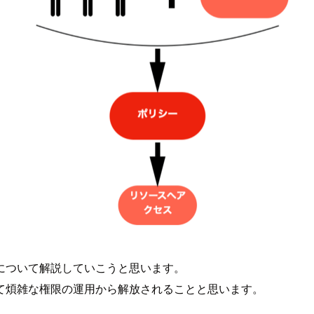
について解説していこうと思います。
て煩雑な権限の運用から解放されることと思います。