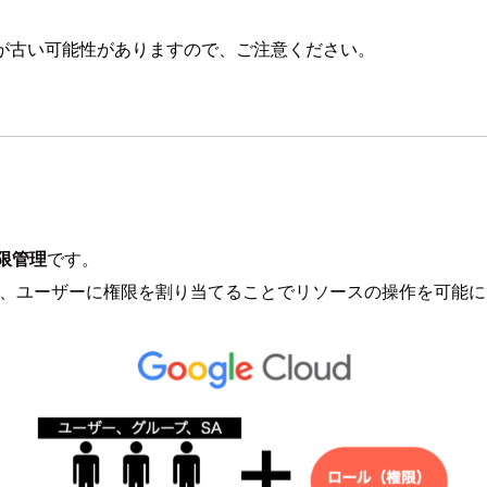
が古い可能性がありますので、ご注意ください。
限管理
です。
という概念を利用し、ユーザーに権限を割り当てることでリソースの操作を可