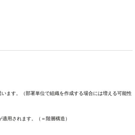
思います。（部署単位で組織を作成する場合には増える可能性
が適用されます。（＝階層構造）