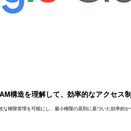
udのIAM構造を理解して、効率的なアクセ
層構造で柔軟な権限管理を可能にし、最小権限の原則に基づいた効率