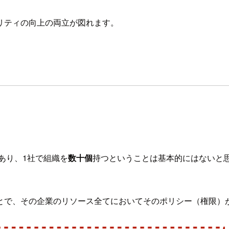
リティの向上の両立が図れます。
であり、1社で組織を
数十個
持つということは基本的にはないと
とで、その企業のリソース全てにおいてそのポリシー（権限）