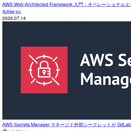
AWS Well-Architected Framework 入門：オペレーショナル
fujise-yu
f
2026.07.14
AWS Secrets Manager マネージド外部シークレットが