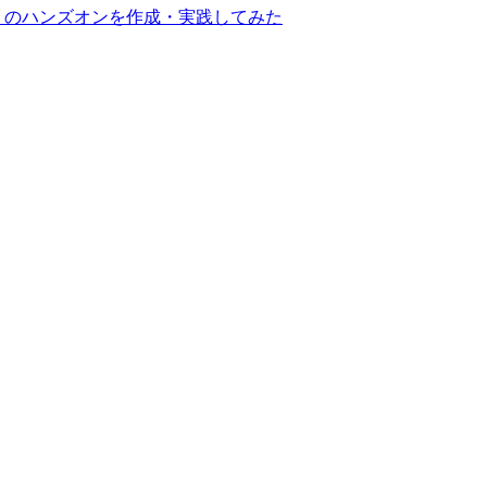
oudTrail のハンズオンを作成・実践してみた