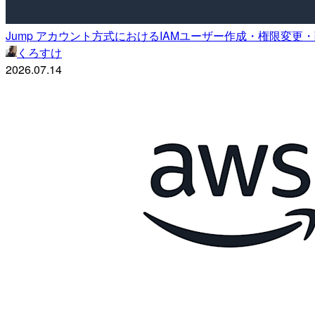
Jump アカウント方式におけるIAMユーザー作成・権限変更
くろすけ
2026.07.14