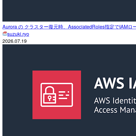
Aurora の クラスター復元時、AssociatedRoles指定でI
suzuki.ryo
2026.07.19