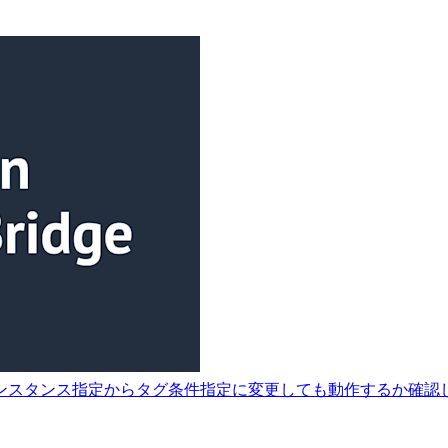
、特定インスタンス指定からタグ条件指定に変更しても動作するか確認