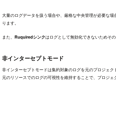
大量のログデータを扱う場合や、厳格な中央管理が必要な場
ります。
また、
Ruquiredシンク
はログとして無効化できないためその
非インターセプトモード
非インターセプトモードは集約対象のログを元のプロジェク
元のリソースでのログの可視性を維持することで、プロジェ