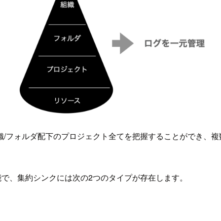
織/フォルダ配下のプロジェクト全てを把握することができ、
能で、集約シンクには次の2つのタイプが存在します。