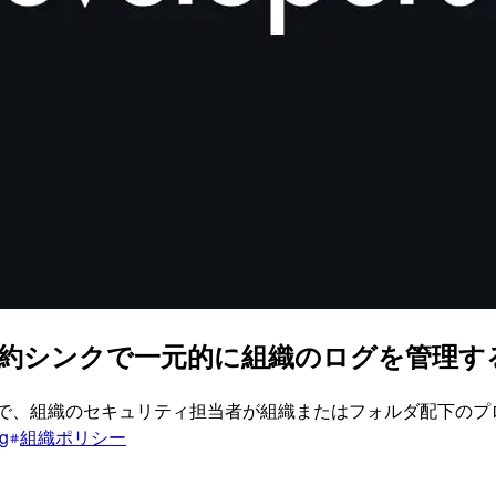
ud 集約シンクで一元的に組織のログを管理す
することで、組織のセキュリティ担当者が組織またはフォルダ配下
g
組織ポリシー