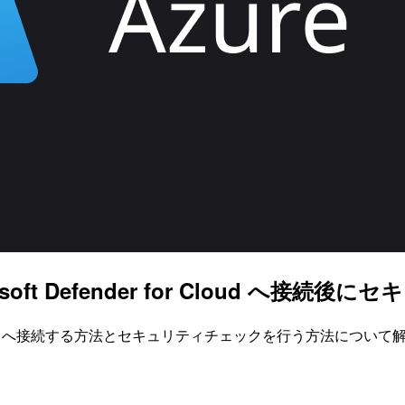
rosoft Defender for Cloud へ
er for Cloud へ接続する方法とセキュリティチェックを行う方法につい