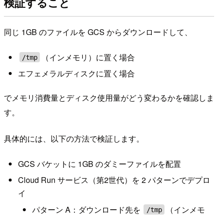
検証すること
同じ 1GB のファイルを GCS からダウンロードして、
（インメモリ）に置く場合
/tmp
エフェメラルディスクに置く場合
でメモリ消費量とディスク使用量がどう変わるかを確認しま
す。
具体的には、以下の方法で検証します。
GCS バケットに 1GB のダミーファイルを配置
Cloud Run サービス（第2世代）を 2 パターンでデプロ
イ
パターン A：ダウンロード先を
（インメモ
/tmp