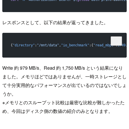
レスポンスとして、以下の結果が返ってきました。
{
"directory"
:
"/mnt/data"
,
"io_benchmark"
:{
"read_mbps"
:
1749.
Write 約 979 MB/s、Read 約 1,750 MB/s という結果になり
ました。メモリほどではありませんが、一時ストレージとし
て十分実用的なパフォーマンスが出ているのではないでしょ
うか。
※メモリとのスループット比較は厳密な比較が難しかったた
め、今回はディスク側の数値の紹介のみとなります。