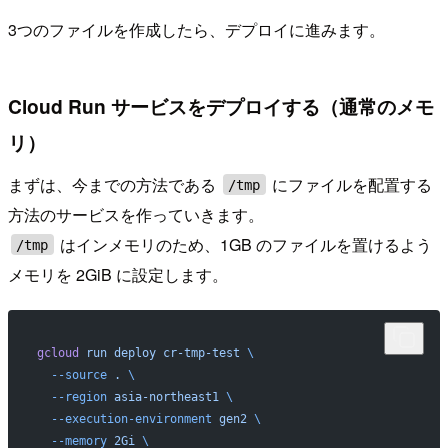
3つのファイルを作成したら、デプロイに進みます。
Cloud Run サービスをデプロイする（通常のメモ
リ）
まずは、今までの方法である
にファイルを配置する
/tmp
方法のサービスを作っていきます。
はインメモリのため、1GB のファイルを置けるよう
/tmp
メモリを 2GiB に設定します。
gcloud
 run
 deploy
 cr-tmp-test
 \
  --source
 .
 \
  --region
 asia-northeast1
 \
  --execution-environment
 gen2
 \
  --memory
 2Gi
 \