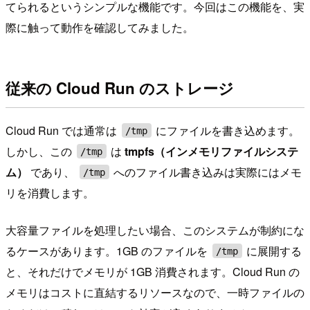
てられるというシンプルな機能です。今回はこの機能を、実
際に触って動作を確認してみました。
従来の Cloud Run のストレージ
Cloud Run では通常は
にファイルを書き込めます。
/tmp
しかし、この
は
tmpfs（インメモリファイルシステ
/tmp
ム）
であり、
へのファイル書き込みは実際にはメモ
/tmp
リを消費します。
大容量ファイルを処理したい場合、このシステムが制約にな
るケースがあります。1GB のファイルを
に展開する
/tmp
と、それだけでメモリが 1GB 消費されます。Cloud Run の
メモリはコストに直結するリソースなので、一時ファイルの