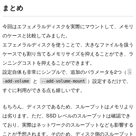
まとめ
今回はエフェメラルディスクを実際にマウントして、メモリ
のケースと比較してみました。
エフェメラルディスクを使うことで、大きなファイルを扱う
ケースでも割り当てるメモリサイズを抑えることができ、ラ
ンニングコストを抑えることができます。
設定自体も非常にシンプルで、追加のパラメータを2つ（
-
と
）設定するだけで、
-add-volume
--add-volume-mount
すぐに利用ができる点も嬉しいです。
もちろん、ディスクであるため、スループットはメモリより
は劣ります。ただ、SSD レベルのスループットは確認でき
ており、実際はネットワークのスループットなども影響する
ことが予想されます。そのため、ディスク側のスループット