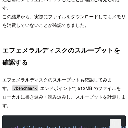
す。
この結果から、実際にファイルをダウンロードしてもメモリ
を消費していないことが確認できました。
エフェメラルディスクのスループットを
確認する
エフェメラルディスクのスループットも確認してみま
す。
エンドポイントで 512MB のファイルを
/benchmark
ローカルに書き込み・読み込みし、スループットを計測しま
す。
curl
 -H
 "Authorization: Bearer $(
gcloud
 auth print-identit