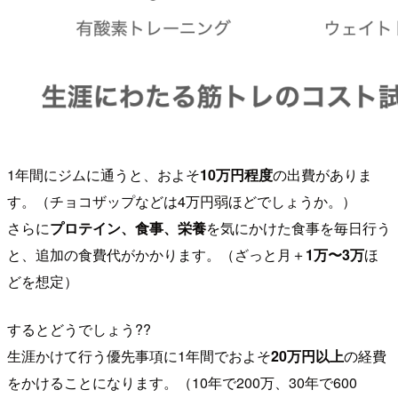
1年間にジムに通うと、およそ
10万円程度
の出費がありま
す。（チョコザップなどは4万円弱ほどでしょうか。）
さらに
プロテイン、食事、栄養
を気にかけた食事を毎日行う
と、追加の食費代がかかります。（ざっと月＋
1万〜3万
ほ
どを想定）
するとどうでしょう??
生涯かけて行う優先事項に1年間でおよそ
20万円以上
の経費
をかけることになります。（10年で200万、30年で600