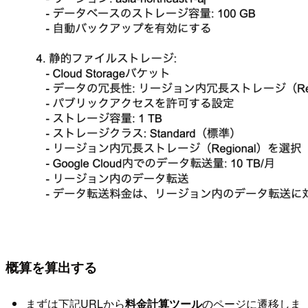
概算を算出する
まずは下記URLから
料金計算ツール
のページに遷移しま