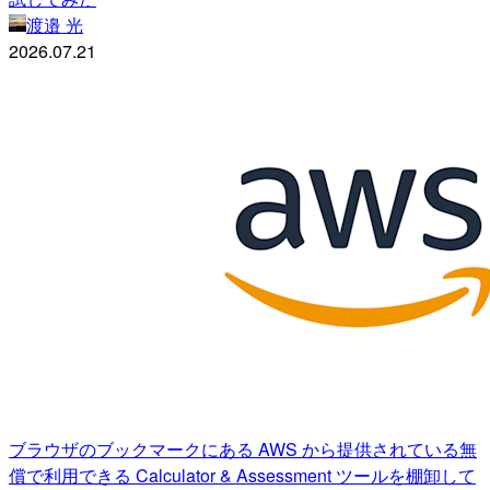
渡邉 光
2026.07.21
ブラウザのブックマークにある AWS から提供されている無
償で利用できる Calculator & Assessment ツールを棚卸して