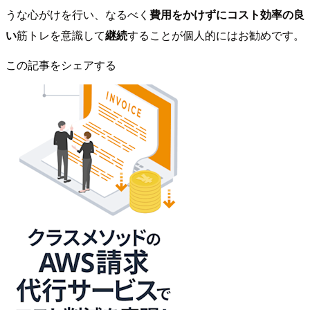
うな心がけを行い、なるべく
費用をかけずにコスト効率の良
い
筋トレを意識して
継続
することが個人的にはお勧めです。
この記事をシェアする