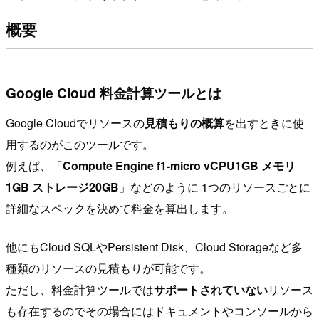
概要
Google Cloud 料金計算ツールとは
Google Cloudでリソースの
見積もりの概算
を出すときに使
用するのがこのツールです。
例えば、「
Compute Engine f1-micro vCPU1GB メモリ
1GB ストレージ20GB
」などのように 1つのリソースごとに
詳細なスペックを決めて料金を算出します。
他にもCloud SQLやPersistent Disk、Cloud Storageなど多
種類のリソースの見積もりが可能です。
ただし、料金計算ツールでは
サポートされていない
リソース
も存在するのでその場合にはドキュメントやコンソールから