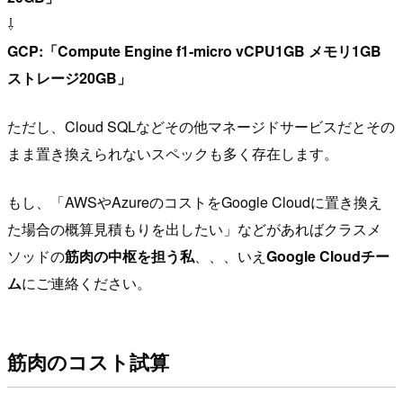
⇩
GCP:「Compute Engine f1-micro vCPU1GB メモリ1GB
ストレージ20GB」
ただし、Cloud SQLなどその他マネージドサービスだとその
まま置き換えられないスペックも多く存在します。
もし、「AWSやAzureのコストをGoogle Cloudに置き換え
た場合の概算見積もりを出したい」などがあればクラスメ
ソッドの
筋肉の中枢を担う私
、、、いえ
Google Cloudチー
ム
にご連絡ください。
筋肉のコスト試算