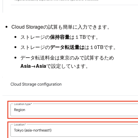
Cloud Storageの試算も簡単に入力できます。
ストレージの
保持容量
は１TBです。
ストレージの
データ転送量は
は１0TBです。
データ転送料金は東京のみで試算するため
Asia→Asia
で設定しています。