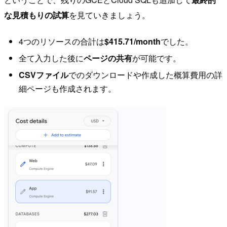
な見積もりの試算
を見ていきましょう。
4つのリソースの合計は
$415.71/month
でした。
全て入力した後に
ページの共有
が可能です。
CSVファイル
でのダウンロードや作成した概算費用の詳
細ページも作成されます。