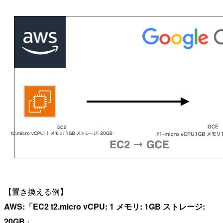
【置き換える例】
AWS:「EC2 t2.micro vCPU: 1 メモリ: 1GB ストレージ:
20GB」