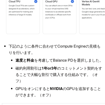
下記のように条件に合わせてCompute Engineの見積も
りを行います。
速度と料金
を考慮してBalance PDを選択しました。
確約利用割引は
1年or3年
のコミットメント契約をす
ることで大幅な割引で購入する仕組みです。（オ
フ）
GPUをオンにすると
NVIDIA
のGPUを追加すること
ができます。（オフ）