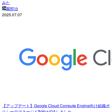
みた
園部治
2025.07.07
【アップデート】Google Cloud Compute Engine向け組織ポ
リシーのマネージド制約がGAしました