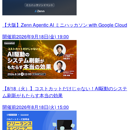
【大阪】Zenn Agentic AI ミニハッカソン with Google Cloud
開催前
2026年9月18日(金) 19:00
【8/18（火）】コストカットだけじゃない！AI駆動のシステ
ム刷新がもたらす本当の効果
開催前
2026年8月18日(火) 15:00