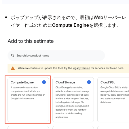
ポップアップが表示されるので、最初はWebサーバーレ
イヤー作成のために
Compute Engine
を選択します。