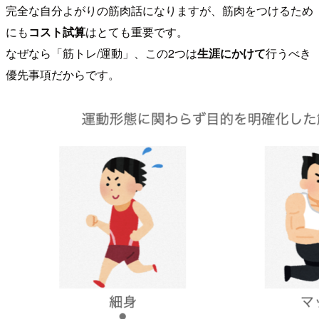
完全な自分よがりの筋肉話になりますが、筋肉をつけるため
にも
コスト試算
はとても重要です。
なぜなら「筋トレ/運動」、この2つは
生涯にかけて
行うべき
優先事項だからです。