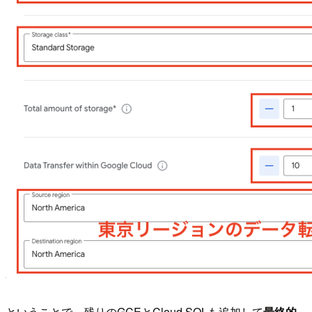
ということで、残りのGCEとCloud SQLも追加して
最終的