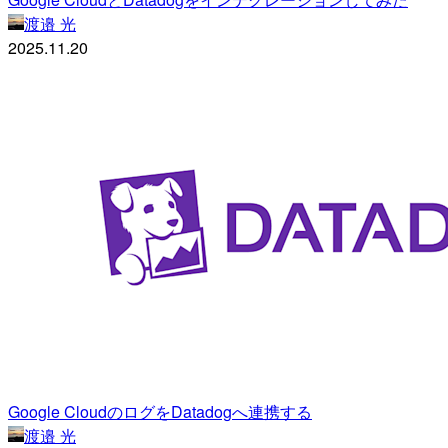
渡邉 光
2025.11.20
Google CloudのログをDatadogへ連携する
渡邉 光