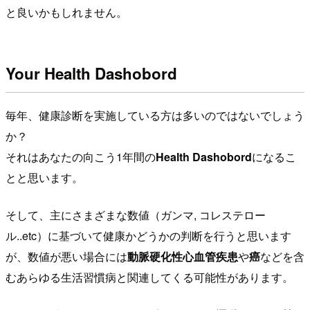
と良いかもしれません。
Your Health Dashobord
毎年、健康診断を実施している方は多いのではないでしょう
か？
それはあなたの向こう1年間の
Health Dashobord
になるこ
とと思います。
そして、主にさまざまな数値（ガンマ, コレステロー
ル..etc）に基づいて健康かどうかの判断を行うと思います
が、数値が悪い場合には
動脈硬化性心血管疾患
や
癌
などを含
むあらゆる生活習慣病と関連してくる可能性があります。