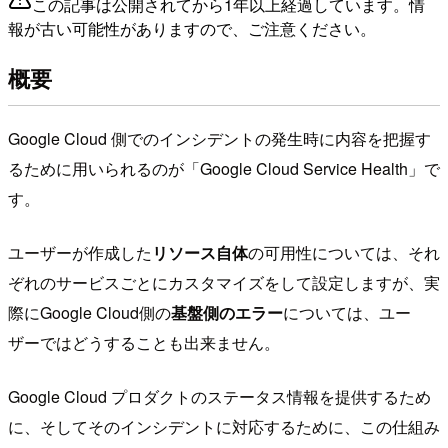
この記事は公開されてから1年以上経過しています。情
報が古い可能性がありますので、ご注意ください。
概要
Google Cloud 側でのインシデントの発生時に内容を把握す
るために用いられるのが「Google Cloud Service Health」で
す。
ユーザーが作成した
リソース自体
の可用性については、それ
ぞれのサービスごとにカスタマイズをして設定しますが、実
際にGoogle Cloud側の
基盤側のエラー
については、ユー
ザーではどうすることも出来ません。
Google Cloud プロダクトのステータス情報を提供するため
に、そしてそのインシデントに対応するために、この仕組み