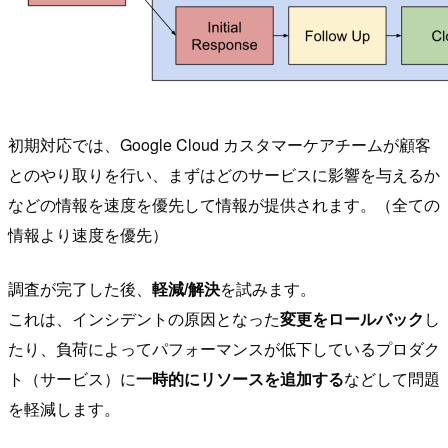
初期対応では、Google Cloud カスタマーケアチームが顧客
とのやり取りを行い、まずはどのサービスに影響を与えるか
などの情報を速度を優先して情報が提供されます。（全ての
情報より速度を優先）
調査が完了した後、
軽減/解決
を試みます。
これは、インシデントの原因となった
変更をロールバック
し
たり、負荷によってパフォーマンスが低下しているプロダク
ト（サービス）に
一時的にリソースを追加する
などして問題
を軽減します。