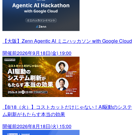
【大阪】Zenn Agentic AI ミニハッカソン with Google Cloud
開催前
2026年9月18日(金) 19:00
【8/18（火）】コストカットだけじゃない！AI駆動のシステ
ム刷新がもたらす本当の効果
開催前
2026年8月18日(火) 15:00