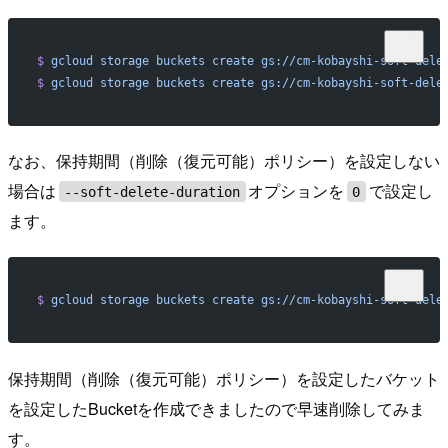
$
 gcloud
 storage
 buckets
 create
 gs://cm-kobayshi-soft-dele
$
 gcloud
 storage
 buckets
 create
 gs://cm-kobayshi-soft-dele
なお、保持期間（削除（復元可能）ポリシー）を設定しない
場合は
オプションを
で設定し
--soft-delete-duration
0
ます。
$
 gcloud
 storage
 buckets
 create
 gs://cm-kobayshi-soft-dele
保持期間（削除（復元可能）ポリシー）を設定したバケット
を設定したBucketを作成できましたので早速削除してみま
す。