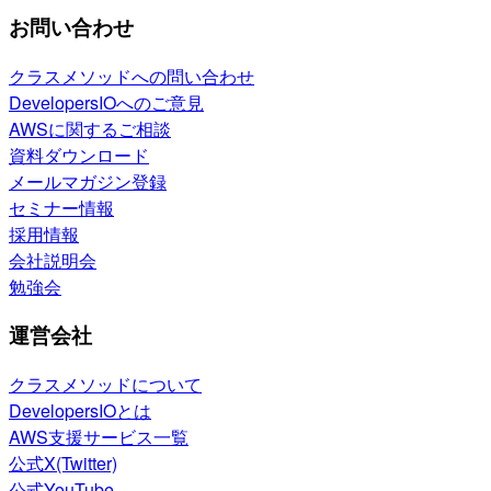
お問い合わせ
クラスメソッドへの問い合わせ
DevelopersIOへのご意見
AWSに関するご相談
資料ダウンロード
メールマガジン登録
セミナー情報
採用情報
会社説明会
勉強会
運営会社
クラスメソッドについて
DevelopersIOとは
AWS支援サービス一覧
公式X(Twitter)
公式YouTube