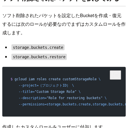
ソフト削除されたバケットを設定したBucketを作成・復元
するには次のロールが必要なのでまずはカスタムロールを作
成します。
storage.buckets.create
storage.buckets.restore
$
 gcloud
 iam
 roles
 create
 customStorageRole
 \
    --project=｛プロジェクトID｝
 \
    --title=
"Custom Storage Role"
 \
    --description=
"Role for restoring buckets"
 \
    --permissions=storage.buckets.create,storage.buckets.r
作成したカスタムロールをユーザーに付与します。