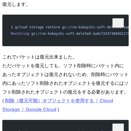
復元します。
$
 gcloud
 storage
 restore
 gs://cm-kobayshi-soft-deleted-1w#
Restoring
 gs://cm-kobayshi-soft-deleted-1w#173247389462174
これでバケットは復元出来ました。
ただバケットを復元しても、ソフト削除時にバケット内に
あったオブジェクトは復元されないため、削除時にバケット
内にあったソフト削除されたオブジェクトを復元するにはソ
フト削除されたオブジェクトの復元をする必要があります。
(
削除（復元可能）オブジェクトを使用する | Cloud
Storage | Google Cloud
)