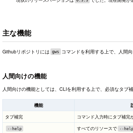
0.3.3
主な機能
Githubリポジトリには
コマンドを利用する上で、人間向
gws
人間向けの機能
人間向けの機能としては、CLIを利用する上で、必須なタブ
機能
タブ補完
コマンド入力時にタブ補完
すべてのリソースで
--help
--hel