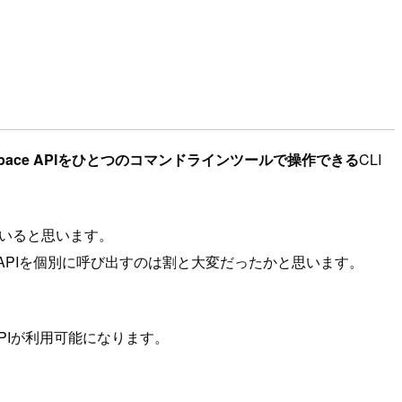
e Workspace APIをひとつのコマンドラインツールで操作できる
CLI
方もいると思います。
、それぞれのAPIを個別に呼び出すのは割と大変だったかと思います。
PIが利用可能になります。
。