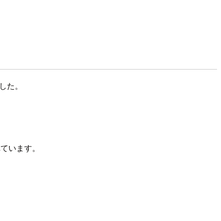
した。
れています。