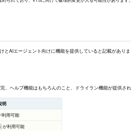
けとAIエージェント向けに機能を提供していると記載がありま
補完、ヘルプ機能はもちろんのこと、ドライラン機能が提供さ
説明
が利用可能
が利用可能
p