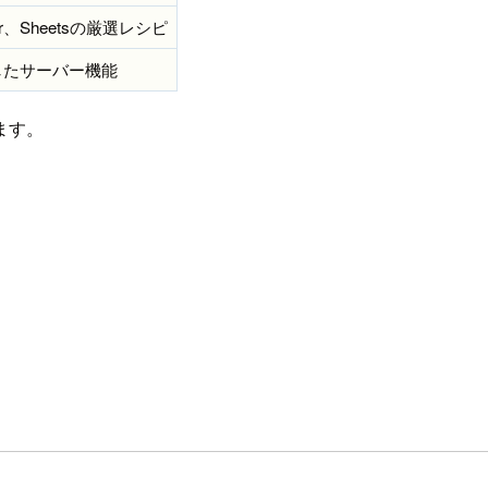
ndar、Sheetsの厳選レシピ
lに対応したサーバー機能
ます。