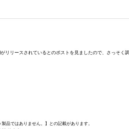
I
がリリースされているとのポストを見ましたので、さっそく
le 製品ではありません。】との記載があります。