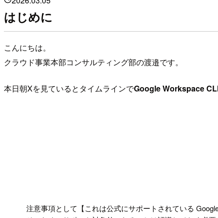
2026.03.05
はじめに
こんにちは。
クラウド事業本部コンサルティング部の渡邉です。
本日朝Xを見ているとタイムラインで
Google Workspace CL
!
注意事項として【これは公式にサポートされている Goog