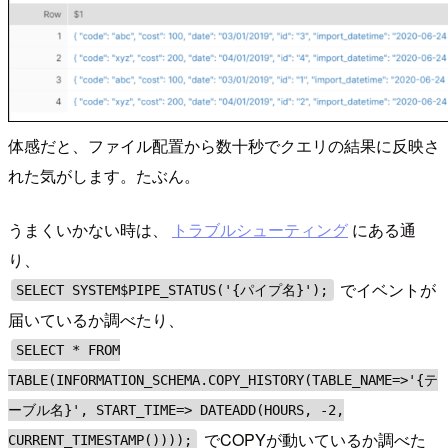
体感だと、ファイル配置から数十秒でクエリの結果に反映さ
れた気がします。たぶん。
うまくいかない時は、
トラブルシューティング
にある通
り、
でイベントが
SELECT SYSTEM$PIPE_STATUS('{パイプ名}');
届いているか調べたり、
SELECT * FROM
TABLE(INFORMATION_SCHEMA.COPY_HISTORY(TABLE_NAME=>'{テ
ーブル名}', START_TIME=> DATEADD(HOURS, -2,
でCOPYが動いているか調べた
CURRENT_TIMESTAMP())));