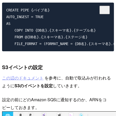
CREATE PIPE {パイプ名}

AUTO_INGEST = TRUE

AS

    COPY INTO {DB名}.{スキーマ名}.{テーブル名}

    FROM @{DB名}.{スキーマ名}.{ステージ名}

S3イベントの設定
この辺のドキュメント
を参考に、自動で取込みが行われる
ように
S3のイベントを設定
していきます。
設定の前にどのAmazon SQSに通知するのか、ARNをコ
ピーしておきます。