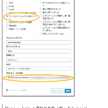
Name ：イベント通知の名前（例： Auto-ingest