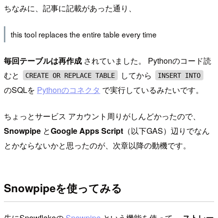
ちなみに、記事に記載があった通り、
this tool replaces the entire table every time
毎回テーブルは再作成
されていました。 Pythonのコード読
むと
してから
CREATE OR REPLACE TABLE
INSERT INTO
のSQLを
Pythonのコネクタ
で実行しているみたいです。
ちょっとサービス アカウント周りがしんどかったので、
Snowpipe
と
Google Apps Script
（以下GAS）辺りでなん
とかならないかと思ったのが、次章以降の動機です。
Snowpipeを使ってみる
先にSnowflakeの
Snowpipe
という機能を使って、
ストレー