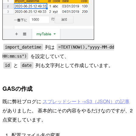
列は
import_datetime
=TEXT(NOW(),"yyyy-MM-dd
を設定していて、
HH:mm:ss")
と
列も文字列として作成しています。
id
date
GASの作成
既に弊社ブログに
スプレッドシート→S3（JSON）の記事
がありました。 基本的にその内容をやるだけなのですが、2
点変更しています。
配置ファイル名の変更