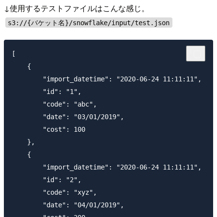
↓使用するテストファイルはこんな感じ。
s3://{バケット名}/snowflake/input/test.json
[

    {

        "import_datetime": "2020-06-24 11:11:11",

        "id": "1",

        "code": "abc",

        "date": "03/01/2019",

        "cost": 100

    },

    {

        "import_datetime": "2020-06-24 11:11:11",

        "id": "2",

        "code": "xyz",

        "date": "04/01/2019",
