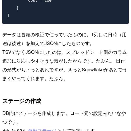
        "cost": 200

    }

データは冒頭の検証で使っていたものに、1列目に日時（用
途は後述）を加えてJSONにしたものです。
TSVでなくJSONにしたのは、スプレッドシート側のカラム
追加に対応しやすそうな気がしたからです。たぶん。 日付
の形式がちょっとあれですが、きっとSnowflakeがあとでう
まくやってくれます。たぶん。
ステージの作成
DB内にステージを作成します。ロード元の設定みたいなや
つです。
今回はS3を
外部ステージ
として設定します。