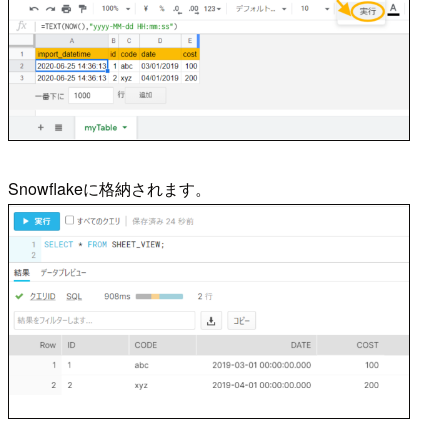
Snowflakeに格納されます。