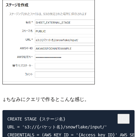
↓ちなみにクエリで作るとこんな感じ。
CREATE STAGE {ステージ名}

URL = 's3://{バケット名}/snowflake/input/'
