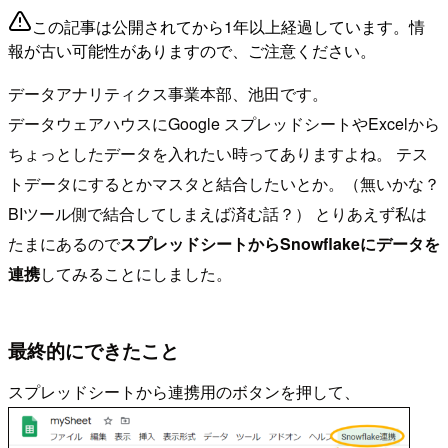
この記事は公開されてから1年以上経過しています。情
報が古い可能性がありますので、ご注意ください。
データアナリティクス事業本部、池田です。
データウェアハウスにGoogle スプレッドシートやExcelから
ちょっとしたデータを入れたい時ってありますよね。 テス
トデータにするとかマスタと結合したいとか。（無いかな？
BIツール側で結合してしまえば済む話？） とりあえず私は
たまにあるので
スプレッドシートからSnowflakeにデータを
連携
してみることにしました。
最終的にできたこと
スプレッドシートから連携用のボタンを押して、