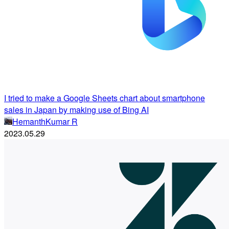
I tried to make a Google Sheets chart about smartphone
sales in Japan by making use of Bing AI
HemanthKumar R
2023.05.29