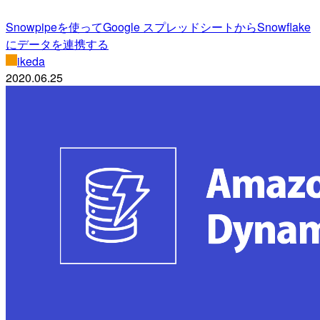
Snowpipeを使ってGoogle スプレッドシートからSnowflake
にデータを連携する
ikeda
2020.06.25