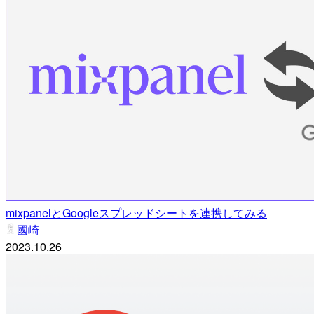
mixpanelとGoogleスプレッドシートを連携してみる
國崎
2023.10.26