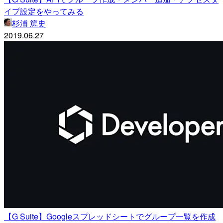
イプ設定をやってみる
杉浦 篤史
2019.06.27
【G Suite】Googleスプレッドシートでグループ一覧を作成