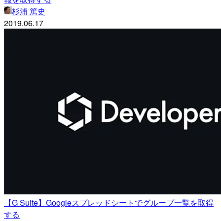
杉浦 篤史
2019.06.17
【G Suite】Googleスプレッドシートでグループ一覧を取得
する