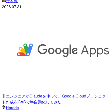
鈴木純
2026.07.31
非エンジニアがClaudeを使って、Google Cloudプロジェク
ト作成をGASで半自動化してみた
Harada