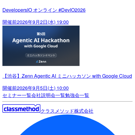
DevelopersIO オンライン #DevIO2026
開催前
2026年9月2日(水) 19:00
【渋谷】Zenn Agentic AI ミニハッカソン with Google Cloud
開催前
2026年9月5日(土) 10:00
セミナー一覧
会社説明会一覧
勉強会一覧
クラスメソッド株式会社