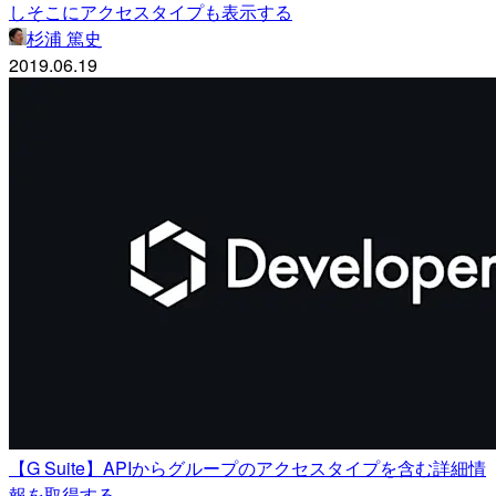
しそこにアクセスタイプも表示する
杉浦 篤史
2019.06.19
【G Suite】APIからグループのアクセスタイプを含む詳細情
報を取得する