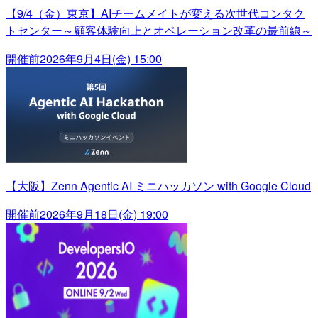
【9/4（金）東京】AIチームメイトが変える次世代コンタク
トセンター～顧客体験向上とオペレーション改革の最前線～
開催前
2026年9月4日(金) 15:00
【大阪】Zenn Agentic AI ミニハッカソン with Google Cloud
開催前
2026年9月18日(金) 19:00