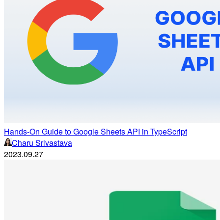
Hands-On Guide to Google Sheets API in TypeScript
Charu Srivastava
2023.09.27