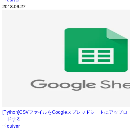
2018.06.27
[Python]CSVファイルをGoogleスプレッドシートにアップロ
ードする
quiver