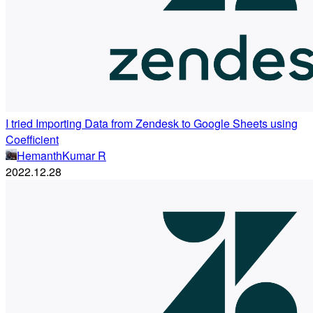
I tried Importing Data from Zendesk to Google Sheets using
Coefficient
HemanthKumar R
2022.12.28