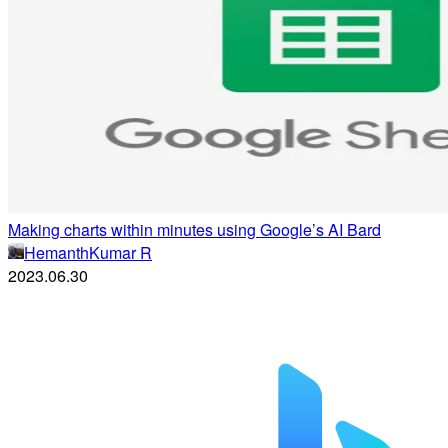
Making charts within minutes using Google’s AI Bard
HemanthKumar R
2023.06.30