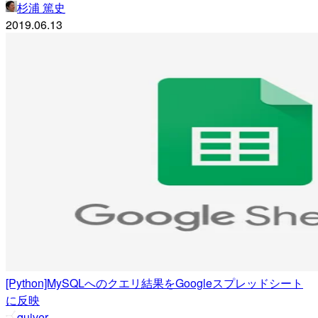
杉浦 篤史
2019.06.13
[Python]MySQLへのクエリ結果をGoogleスプレッドシート
に反映
quiver