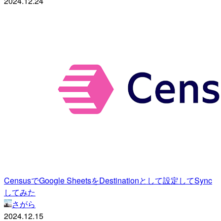
2024.12.24
CensusでGoogle SheetsをDestinationとして設定してSync
してみた
さがら
2024.12.15