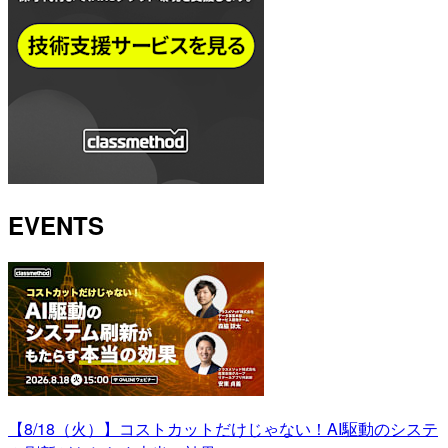
EVENTS
【8/18（火）】コストカットだけじゃない！AI駆動のシステ