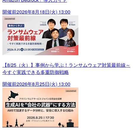
開催前
2026年8月18日(火) 13:00
【8/25（火）】事例から学ぶ！ランサムウェア対策最前線～
今すぐ実践できる多重防御戦略
開催前
2026年8月25日(火) 13:00