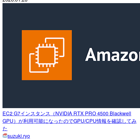
EC2 G7インスタンス（NVIDIA RTX PRO 4500 Blackwell
GPU）が利用可能になったのでGPU/CPU情報を確認してみ
た
suzuki.ryo