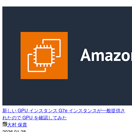
新しい GPU インスタンス G7e インスタンスが一般提供さ
れたので GPU を確認してみた
大村 保貴
2026.01.28