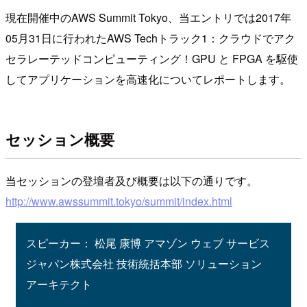
現在開催中のAWS Summit Tokyo、当エントリでは2017年
05月31日に行われたAWS Techトラック1：クラウドでアク
セラレーテッドコンピューティング！GPU と FPGA を駆使
してアプリケーションを高速化についてレポートします。
セッション概要
当セッションの登壇者及び概要は以下の通りです。
http://www.awssummit.tokyo/summit/index.html
スピーカー： 松尾 康博 アマゾン ウェブ サービス
ジャパン株式会社 技術統括本部 ソリューション
アーキテクト