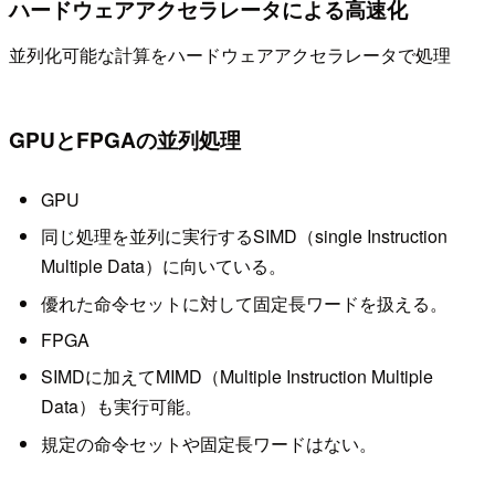
ハードウェアアクセラレータによる高速化
並列化可能な計算をハードウェアアクセラレータで処理
GPUとFPGAの並列処理
GPU
同じ処理を並列に実行するSIMD（single Instruction
Multiple Data）に向いている。
優れた命令セットに対して固定長ワードを扱える。
FPGA
SIMDに加えてMIMD（Multiple Instruction Multiple
Data）も実行可能。
規定の命令セットや固定長ワードはない。