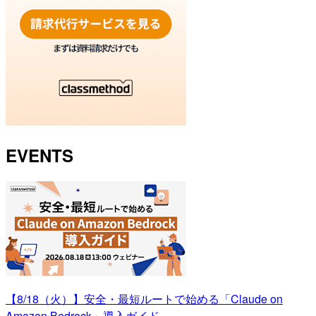
EVENTS
【8/18（火）】安全・最短ルートで始める「Claude on
Amazon Bedrock」導入ガイド