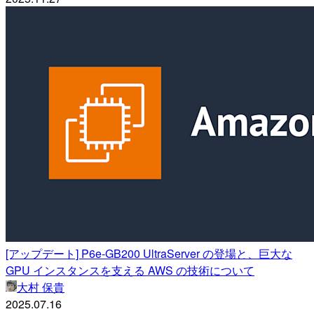
[アップデート] P6e-GB200 UltraServer の登場と、巨大な
GPU インスタンスを支える AWS の技術について
大村 保貴
2025.07.16