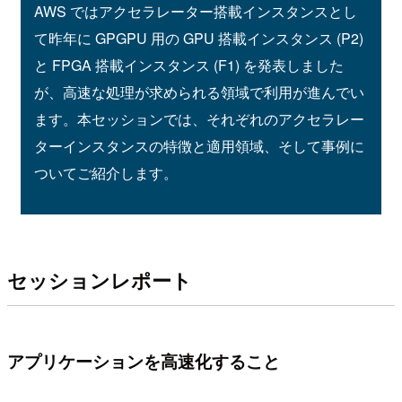
AWS ではアクセラレーター搭載インスタンスとし
て昨年に GPGPU 用の GPU 搭載インスタンス (P2)
と FPGA 搭載インスタンス (F1) を発表しました
が、高速な処理が求められる領域で利用が進んでい
ます。本セッションでは、それぞれのアクセラレー
ターインスタンスの特徴と適用領域、そして事例に
ついてご紹介します。
セッションレポート
アプリケーションを高速化すること