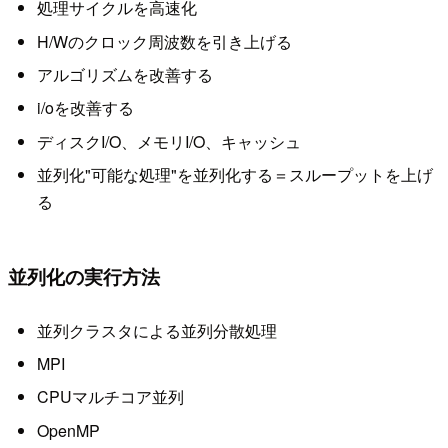
処理サイクルを高速化
H/Wのクロック周波数を引き上げる
アルゴリズムを改善する
i/oを改善する
ディスクI/O、メモリI/O、キャッシュ
並列化"可能な処理"を並列化する＝スループットを上げ
る
並列化の実行方法
並列クラスタによる並列分散処理
MPI
CPUマルチコア並列
OpenMP