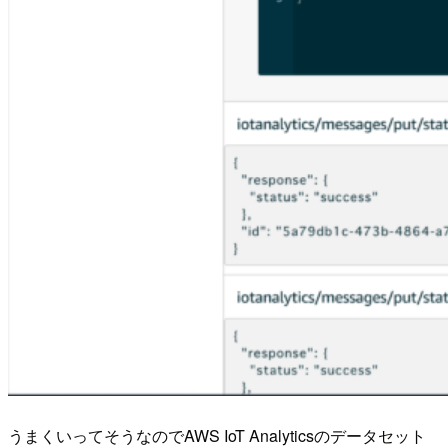
うまくいってそうなのでAWS IoT Analyticsのデータセット