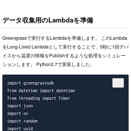
データ収集用のLambdaを準備
Greengrassで実行するLambdaを準備します。 このLambda
をLong-Lived Lambdaとして実行することで、5秒に1回デバ
イスから温度の情報をPublishするような処理をシミュレー
ションします。 Python2.7で実装しました。
import greengrasssdk

from datetime import datetime

from threading import Timer

import json

import os

import random

import uuid
