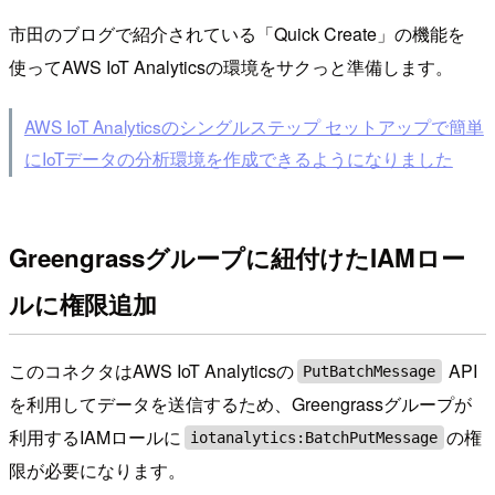
市田のブログで紹介されている「Quick Create」の機能を
使ってAWS IoT Analyticsの環境をサクっと準備します。
AWS IoT Analyticsのシングルステップ セットアップで簡単
にIoTデータの分析環境を作成できるようになりました
Greengrassグループに紐付けたIAMロー
ルに権限追加
このコネクタはAWS IoT Analyticsの
API
PutBatchMessage
を利用してデータを送信するため、Greengrassグループが
利用するIAMロールに
の権
iotanalytics:BatchPutMessage
限が必要になります。