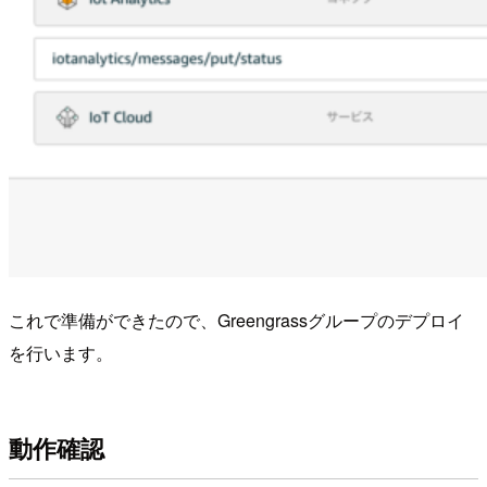
これで準備ができたので、Greengrassグループのデプロイ
を行います。
動作確認