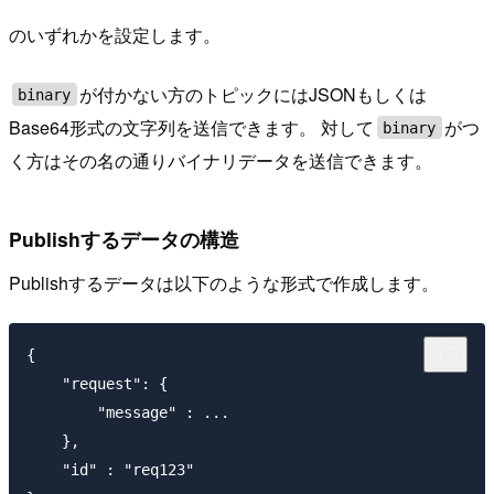
のいずれかを設定します。
が付かない方のトピックにはJSONもしくは
binary
Base64形式の文字列を送信できます。 対して
がつ
binary
く方はその名の通りバイナリデータを送信できます。
Publishするデータの構造
Publishするデータは以下のような形式で作成します。
{

    "request": {

        "message" : ...

    },

    "id" : "req123"
