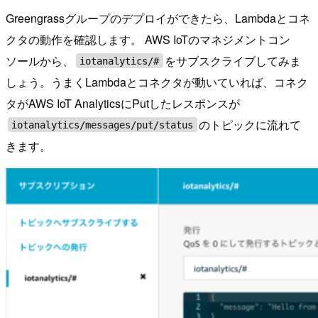
Greengrassグループのデプロイができたら、Lambdaとコネ
クタの動作を確認します。 AWS IoTのマネジメントコン
ソールから、
をサブスクライブしてみま
iotanalytics/#
しょう。うまくLambdaとコネクタが動いていれば、コネク
タがAWS IoT AnalyticsにPutしたレスポンスが
のトピックに流れて
iotanalytics/messages/put/status
きます。