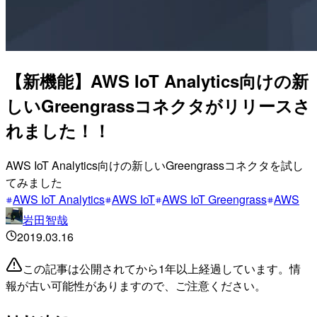
【新機能】AWS IoT Analytics向けの新
しいGreengrassコネクタがリリースさ
れました！！
AWS IoT Analytics向けの新しいGreengrassコネクタを試し
てみました
AWS IoT Analytics
AWS IoT
AWS IoT Greengrass
AWS
岩田智哉
2019.03.16
この記事は公開されてから1年以上経過しています。情
報が古い可能性がありますので、ご注意ください。