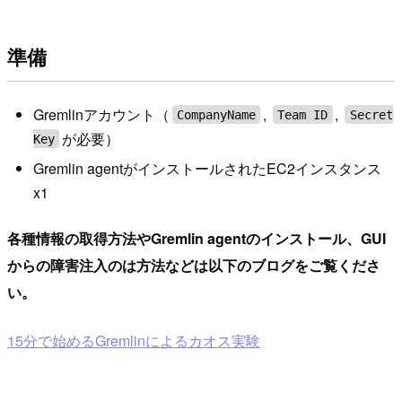
準備
Gremlinアカウント（
,
,
CompanyName
Team ID
Secret
が必要）
Key
Gremlin agentがインストールされたEC2インスタンス
x1
各種情報の取得方法やGremlin agentのインストール、GUI
からの障害注入のは方法などは以下のブログをご覧くださ
い。
15分で始めるGremlinによるカオス実験