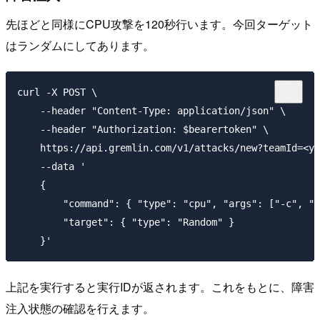
先ほどと同様にCPU攻撃を120秒行います。今回ターゲット
はランダムにしてあります。
curl -X POST \

    --header "Content-Type: application/json" \

    --header "Authorization: $bearertoken" \

    https://api.gremlin.com/v1/attacks/new?teamId=<yo
    --data '

    {

        "command": { "type": "cpu", "args": ["-c", "1
        "target": { "type": "Random" }

上記を実行すると実行IDが返されます。これをもとに、障害
注入状態の確認を行えます。