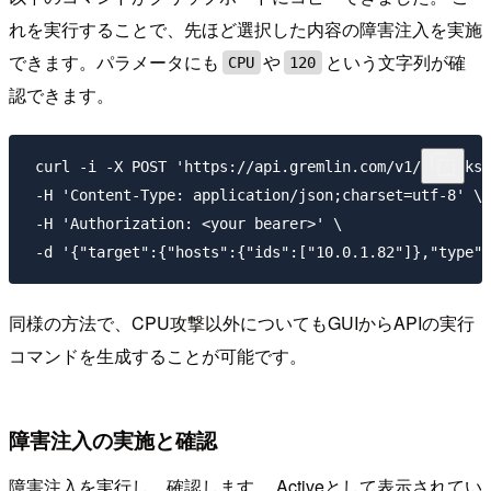
れを実行することで、先ほど選択した内容の障害注入を実施
できます。パラメータにも
や
という文字列が確
CPU
120
認できます。
 curl -i -X POST 'https://api.gremlin.com/v1/attacks/
 -H 'Content-Type: application/json;charset=utf-8' \

 -H 'Authorization: <your bearer>' \

同様の方法で、CPU攻撃以外についてもGUIからAPIの実行
コマンドを生成することが可能です。
障害注入の実施と確認
障害注入を実行し、確認します。 Activeとして表示されてい