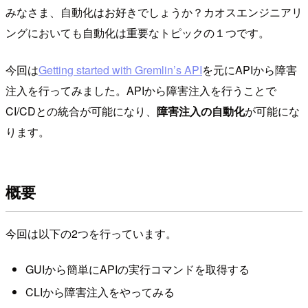
みなさま、自動化はお好きでしょうか？カオスエンジニアリ
ングにおいても自動化は重要なトピックの１つです。
今回は
Getting started with Gremlin’s API
を元にAPIから障害
注入を行ってみました。APIから障害注入を行うことで
CI/CDとの統合が可能になり、
障害注入の自動化
が可能にな
ります。
概要
今回は以下の2つを行っています。
GUIから簡単にAPIの実行コマンドを取得する
CLIから障害注入をやってみる