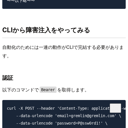
CLIから障害注入をやってみる
自動化のためには一連の動作がCLIで完結する必要がありま
す。
認証
以下のコマンドで
を取得します。
Bearer
curl -X POST --header 'Content-Type: application/x-ww
    --data-urlencode 'email=gremlin@gremlin.com' \

    --data-urlencode 'password=P@ssw0rd1!' \
