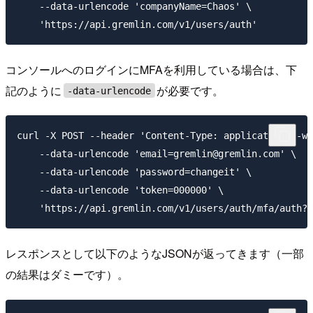
    --data-urlencode 'companyName=Chaos' \

コンソールへのログインにMFAを利用している場合は、下
記のように
が必要です。
-data-urlencode
curl -X POST --header 'Content-Type: application/x-ww
    --data-urlencode 'email=gremlin@gremlin.com' \

    --data-urlencode 'password=changeit' \

    --data-urlencode 'token=000000' \

レスポンスとして以下のようなJSONが返ってきます（一部
の結果はダミーです）。