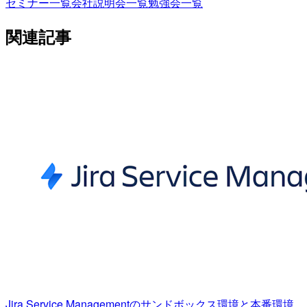
セミナー一覧
会社説明会一覧
勉強会一覧
関連記事
Jira Service Managementのサンドボックス環境と本番環境