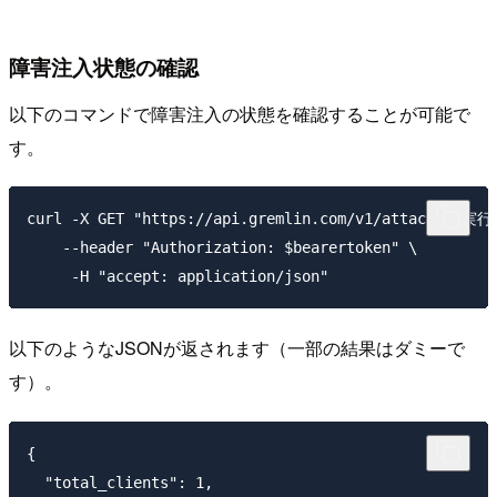
障害注入状態の確認
以下のコマンドで障害注入の状態を確認することが可能で
す。
curl -X GET "https://api.gremlin.com/v1/attacks/<実行I
    --header "Authorization: $bearertoken" \

以下のようなJSONが返されます（一部の結果はダミーで
す）。
{

  "total_clients": 1,
