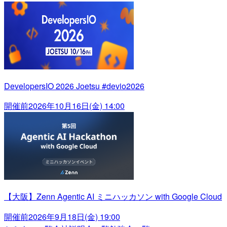
DevelopersIO 2026 Joetsu #devio2026
開催前
2026年10月16日(金) 14:00
【大阪】Zenn Agentic AI ミニハッカソン with Google Cloud
開催前
2026年9月18日(金) 19:00