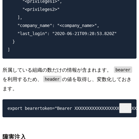
      "<privileges1>",

      "<privileges2>"

    ],

    "company_name": "<company_name>",

    "last_login": "2020-06-21T09:28:53.820Z"

  }

所属している組織の数だけの情報が含まれます。
bearer
を利用するため、
の値を取得し、変数化しておき
header
ます。
障害注入