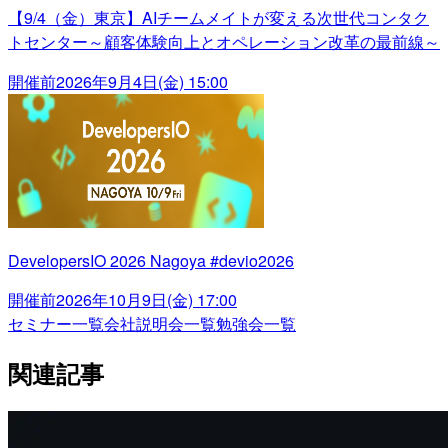
【9/4（金）東京】AIチームメイトが変える次世代コンタク
トセンター～顧客体験向上とオペレーション改革の最前線～
開催前
2026年9月4日(金) 15:00
DevelopersIO 2026 Nagoya #devio2026
開催前
2026年10月9日(金) 17:00
セミナー一覧
会社説明会一覧
勉強会一覧
関連記事