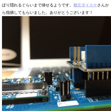
ぽり隠れるぐらいまで挿せるようです。
都元ダイスケ
さんか
ら指摘してもらいました。ありがとうございます！