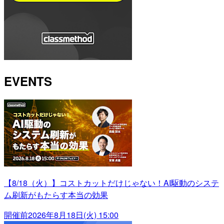
EVENTS
【8/18（火）】コストカットだけじゃない！AI駆動のシステ
ム刷新がもたらす本当の効果
開催前
2026年8月18日(火) 15:00