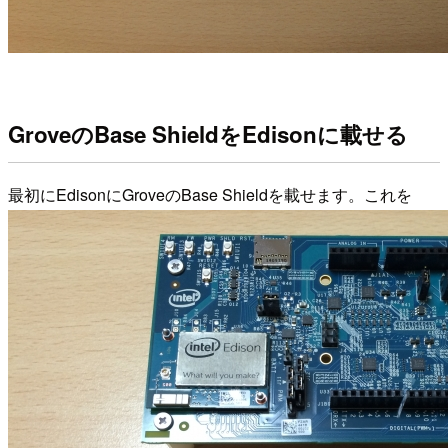
GroveのBase ShieldをEdisonに載せる
最初にEdisonにGroveのBase Shieldを載せます。これを