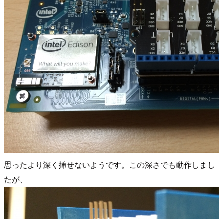
思ったより深く挿せないようです。
この深さでも動作しまし
たが、