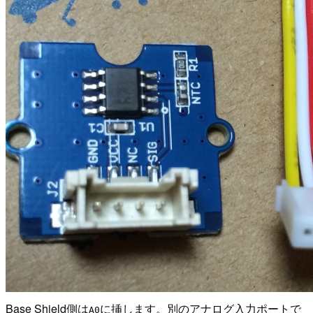
Base Shield側は
に挿します。別のアナログ入力ポートで
A0