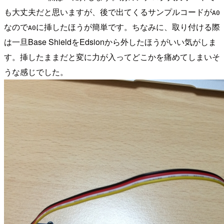
も大丈夫だと思いますが、後で出てくるサンプルコードが
A0
なので
に挿したほうが簡単です。ちなみに、取り付ける際
A0
は一旦Base ShieldをEdsionから外したほうがいい気がしま
す。挿したままだと変に力が入ってどこかを痛めてしまいそ
うな感じでした。