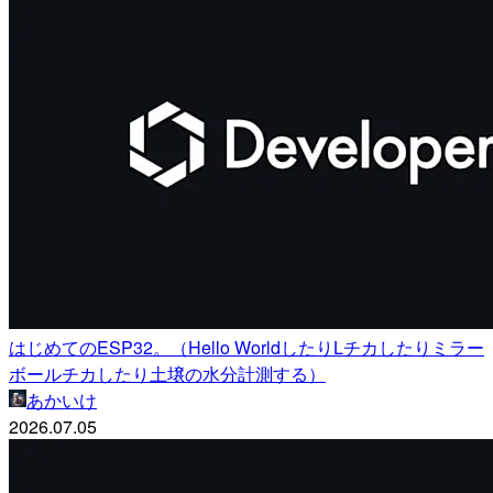
はじめてのESP32。（Hello WorldしたりLチカしたりミラー
ボールチカしたり土壌の水分計測する）
あかいけ
2026.07.05