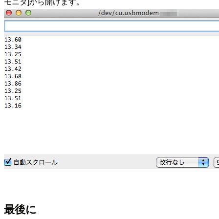
モニタ]から開けます。
最後に