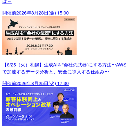
は～
開催前
2026年8月28日(金) 15:00
【8/25（火）札幌】生成AIを“会社の武器”にする方法〜AWS
で加速するデータ分析と、安全に導入する仕組み〜
開催前
2026年8月25日(火) 17:30