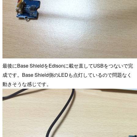
最後にBase ShieldをEdisonに載せ直してUSBをつないで完
成です。Base Shield側のLEDも点灯しているので問題なく
動きそうな感じです。