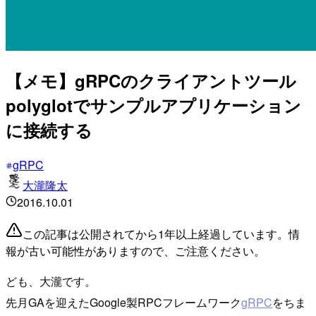
【メモ】gRPCのクライアントツール
polyglotでサンプルアプリケーション
に接続する
gRPC
大瀧隆太
2016.10.01
この記事は公開されてから1年以上経過しています。情
報が古い可能性がありますので、ご注意ください。
ども、大瀧です。
先月GAを迎えたGoogle製RPCフレームワーク
gRPC
をちま