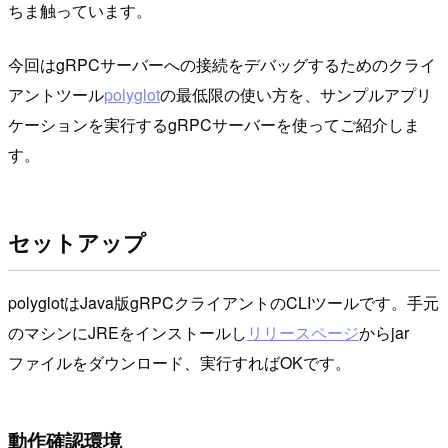
ちま触っています。
今回はgRPCサーバーへの接続をデバッグするためのクライ
アントツール
polyglot
の最低限の使い方を、サンプルアプリ
ケーションを実行するgRPCサーバーを使ってご紹介しま
す。
セットアップ
polyglotはJava版gRPCクライアントのCLIツールです。手元
のマシンにJREをインストールし
リリースページ
からjar
ファイルをダウンロード、実行すればOKです。
動作確認環境