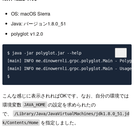
OS: macOS Sierra
Java: バージョン1.8.0_51
polyglot: v1.2.0
$ java -jar polyglot.jar --help

[main] INFO me.dinowernli.grpc.polyglot.Main - Polygl
[main] INFO me.dinowernli.grpc.polyglot.Main - Usage:
こんな感じに表示されればOKです。なお、自分の環境では
環境変数
の設定を求められたの
JAVA_HOME
で、
/Library/Java/JavaVirtualMachines/jdk1.8.0_51.jd
を指定しました。
k/Contents/Home