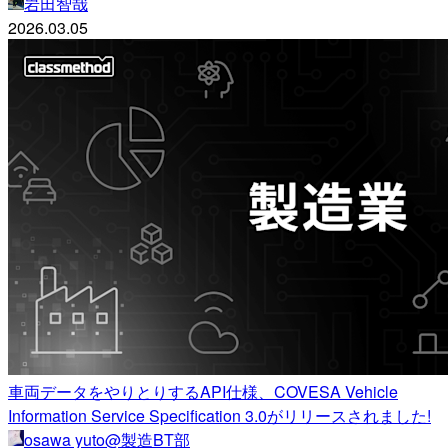
岩田智哉
2026.03.05
車両データをやりとりするAPI仕様、COVESA Vehicle
Information Service Specification 3.0がリリースされました!
osawa yuto@製造BT部