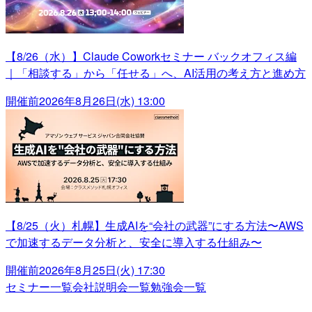
【8/26（水）】Claude Coworkセミナー バックオフィス編
｜「相談する」から「任せる」へ、AI活用の考え方と進め方
開催前
2026年8月26日(水) 13:00
【8/25（火）札幌】生成AIを“会社の武器”にする方法〜AWS
で加速するデータ分析と、安全に導入する仕組み〜
開催前
2026年8月25日(火) 17:30
セミナー一覧
会社説明会一覧
勉強会一覧