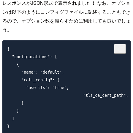
レスポンスがJSON形式で表示されました！ なお、オプショ
ンは以下のようにコンフィグファイルに記述することもでき
るので、オプション数を減らすために利用しても良いでしょ
う。
{

  "configurations": [

    {

      "name": "default",

      "call_config": {

        "use_tls": "true",

				"tls_ca_cert_path": "/usr/local/etc/openssl/cert.pem"

      }

    }

  ]
