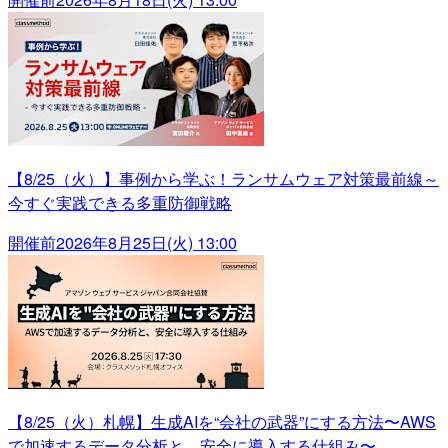
【8/25（火）】事例から学ぶ！ランサムウェア対策最前線～
今すぐ実践できる多重防御戦略
開催前
2026年8月25日(火) 13:00
【8/25（火）札幌】生成AIを“会社の武器”にする方法〜AWS
で加速するデータ分析と、安全に導入する仕組み〜