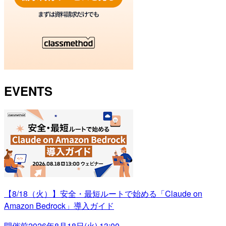
EVENTS
【8/18（火）】安全・最短ルートで始める「Claude on
Amazon Bedrock」導入ガイド
開催前
2026年8月18日(火) 13:00