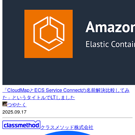
「CloudMapとECS Service Connectの名前解決比較してみ
た」というタイトルでLTしました
つやたく
2025.09.17
クラスメソッド株式会社