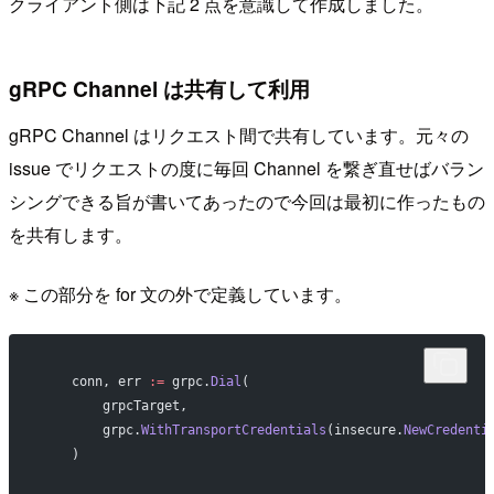
クライアント側は下記 2 点を意識して作成しました。
gRPC Channel は共有して利用
gRPC Channel はリクエスト間で共有しています。元々の
issue でリクエストの度に毎回 Channel を繋ぎ直せばバラン
シングできる旨が書いてあったので今回は最初に作ったもの
を共有します。
※ この部分を for 文の外で定義しています。
    conn, err 
:=
 grpc.
Dial
(
        grpcTarget,
        grpc.
WithTransportCredentials
(insecure.
NewCredenti
    )