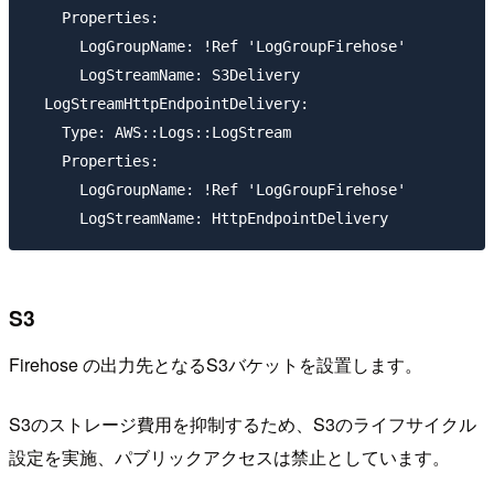
    Properties:

      LogGroupName: !Ref 'LogGroupFirehose'

      LogStreamName: S3Delivery

  LogStreamHttpEndpointDelivery:

    Type: AWS::Logs::LogStream

    Properties:

      LogGroupName: !Ref 'LogGroupFirehose'

S3
Firehose の出力先となるS3バケットを設置します。
S3のストレージ費用を抑制するため、S3のライフサイクル
設定を実施、パブリックアクセスは禁止としています。