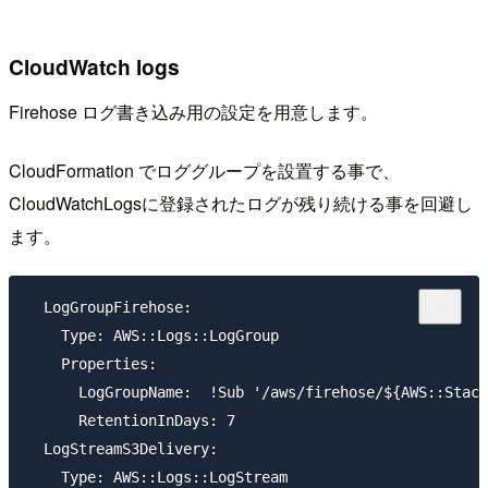
CloudWatch logs
Firehose ログ書き込み用の設定を用意します。
CloudFormation でロググループを設置する事で、
CloudWatchLogsに登録されたログが残り続ける事を回避し
ます。
  LogGroupFirehose:

    Type: AWS::Logs::LogGroup

    Properties:

      LogGroupName:  !Sub '/aws/firehose/${AWS::Stack
      RetentionInDays: 7

  LogStreamS3Delivery:

    Type: AWS::Logs::LogStream
