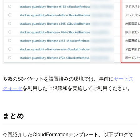
多数のS3バケットを設置済みの環境では、事前に
サービス
クォータ
を利用した上限緩和を実施してご利用ください。
まとめ
今回紹介したCloudFormationテンプレート、以下ブログで