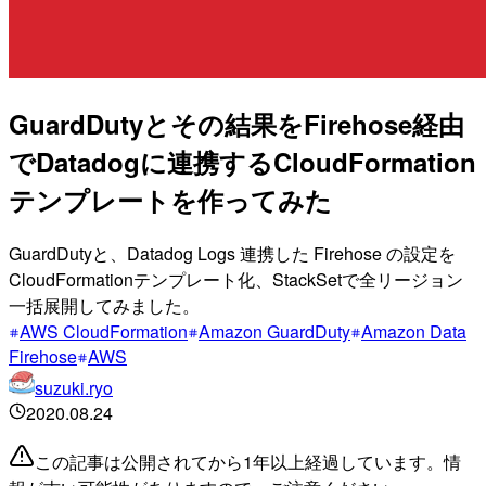
GuardDutyとその結果をFirehose経由
でDatadogに連携するCloudFormation
テンプレートを作ってみた
GuardDutyと、Datadog Logs 連携した Firehose の設定を
CloudFormationテンプレート化、StackSetで全リージョン
一括展開してみました。
AWS CloudFormation
Amazon GuardDuty
Amazon Data
Firehose
AWS
suzuki.ryo
2020.08.24
この記事は公開されてから1年以上経過しています。情