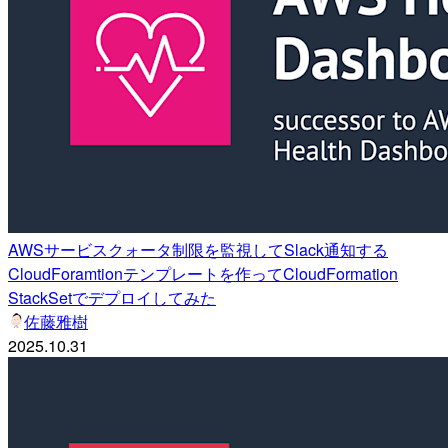
AWSサービスクォータ制限を監視してSlack通知する
CloudForamtionテンプレートを作ってCloudFormation
StackSetでデプロイしてみた
佐藤雅樹
2025.10.31