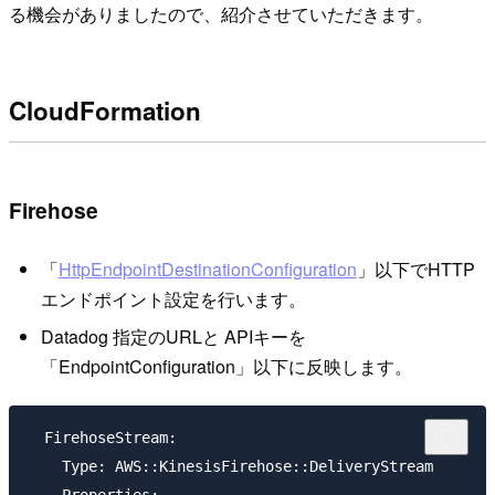
る機会がありましたので、紹介させていただきます。
CloudFormation
Firehose
「
HttpEndpointDestinationConfiguration
」以下でHTTP
エンドポイント設定を行います。
Datadog 指定のURLと APIキーを
「EndpointConfiguration」以下に反映します。
  FirehoseStream:

    Type: AWS::KinesisFirehose::DeliveryStream
