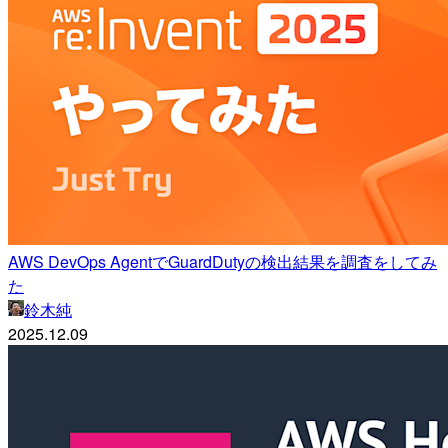
AWS DevOps AgentでGuardDutyの検出結果を調査をしてみ
た
鈴木純
2025.12.09