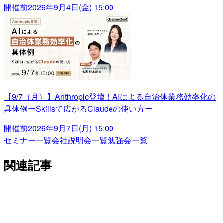
開催前
2026年9月4日(金) 15:00
【9/7（月）】Anthropic登壇！AIによる自治体業務効率化の
具体例ーSkillsで広がるClaudeの使い方ー
開催前
2026年9月7日(月) 15:00
セミナー一覧
会社説明会一覧
勉強会一覧
関連記事