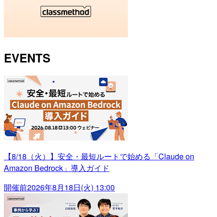
EVENTS
【8/18（火）】安全・最短ルートで始める「Claude on
Amazon Bedrock」導入ガイド
開催前
2026年8月18日(火) 13:00