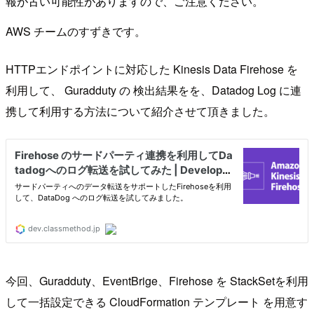
報が古い可能性がありますので、ご注意ください。
AWS チームのすずきです。
HTTPエンドポイントに対応した Kinesis Data Firehose を
利用して、 Guradduty の 検出結果をを、Datadog Log に連
携して利用する方法について紹介させて頂きました。
今回、Guradduty、EventBrige、Firehose を StackSetを利用
して一括設定できる CloudFormation テンプレート を用意す