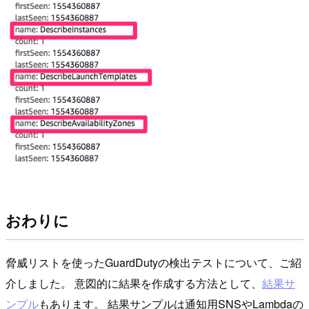
おわりに
脅威リストを使ったGuardDutyの検出テストについて、ご紹
介しました。 意図的に結果を作成する方法として、
結果サ
ンプル
もあります。 結果サンプルは通知用SNSやLambdaの