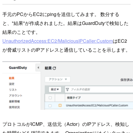
手元のPCからEC2にpingを送信してみます。 数分する
と、"結果"が作成されました。結果はGuardDutyで検知した
結果のことです。
UnauthorizedAccess:EC2/MaliciousIPCaller.Custom
はEC2
が脅威リストのIPアドレスと通信していることを示します。
プロトコルがICMP、送信元（Actor）のIPアドレス、検知し
た時間などを確認できます。 Organizationにはインターネッ