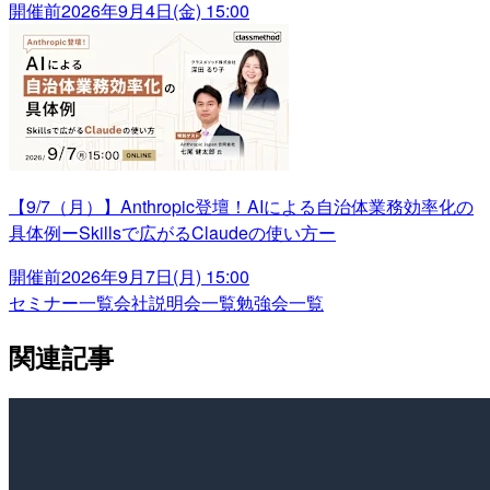
開催前
2026年9月4日(金) 15:00
【9/7（月）】Anthropic登壇！AIによる自治体業務効率化の
具体例ーSkillsで広がるClaudeの使い方ー
開催前
2026年9月7日(月) 15:00
セミナー一覧
会社説明会一覧
勉強会一覧
関連記事