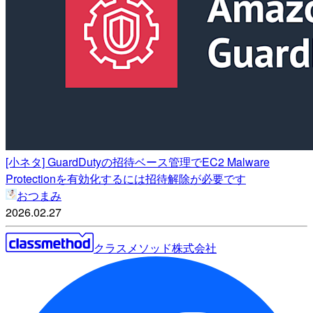
[小ネタ] GuardDutyの招待ベース管理でEC2 Malware
Protectionを有効化するには招待解除が必要です
おつまみ
2026.02.27
クラスメソッド株式会社