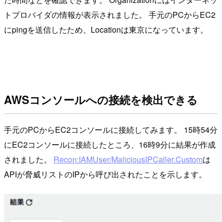
トプロバイダの情報が表示されました。 手元のPCからEC2
にpingを送信したため、Locationは東京になっています。
AWSコンソールへの接続を検出できる
手元のPCからEC2コンソールに接続してみます。 15時54分
にEC2コンソールに接続したところ、16時9分に結果が作成
されました。
Recon:IAMUser/MaliciousIPCaller.Custom
は
APIが脅威リストのIPから呼び出されたことを示します。