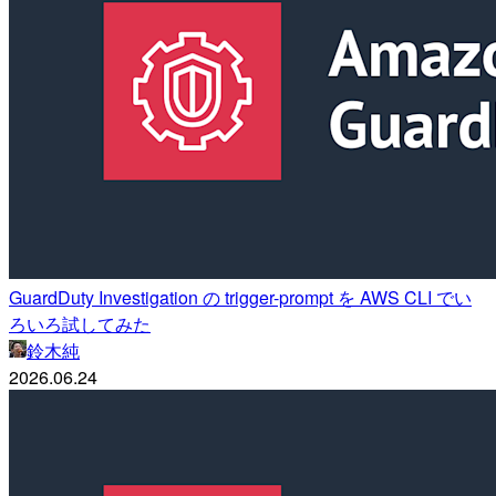
GuardDuty Investigation の trigger-prompt を AWS CLI でい
ろいろ試してみた
鈴木純
2026.06.24