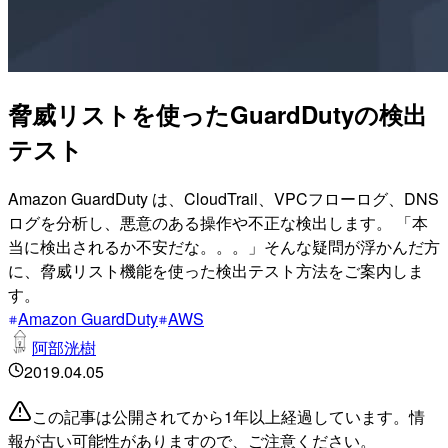
脅威リストを使ったGuardDutyの検出
テスト
Amazon GuardDuty は、CloudTrail、VPCフローログ、DNS
ログを分析し、悪意のある操作や不正な検出します。 「本
当に検出されるか不安だな。。。」そんな疑問が浮かんだ方
に、脅威リスト機能を使った検出テスト方法をご案内しま
す。
Amazon GuardDuty
AWS
阿部洸樹
2019.04.05
この記事は公開されてから1年以上経過しています。情
報が古い可能性がありますので、ご注意ください。