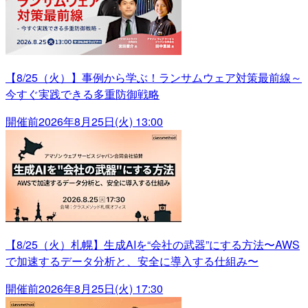
【8/25（火）】事例から学ぶ！ランサムウェア対策最前線～
今すぐ実践できる多重防御戦略
開催前
2026年8月25日(火) 13:00
【8/25（火）札幌】生成AIを“会社の武器”にする方法〜AWS
で加速するデータ分析と、安全に導入する仕組み〜
開催前
2026年8月25日(火) 17:30