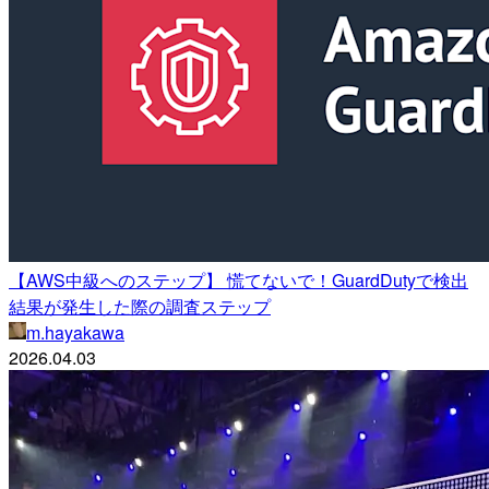
【AWS中級へのステップ】 慌てないで！GuardDutyで検出
結果が発生した際の調査ステップ
m.hayakawa
2026.04.03