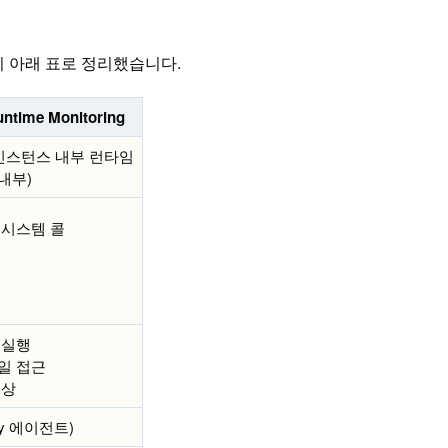
게 다른지 아래 표로 정리했습니다.
ntime Monitoring
 인스턴스 내부 런타임
내부)
 시스템 콜
 실행
일 접근
이상
ty 에이전트)