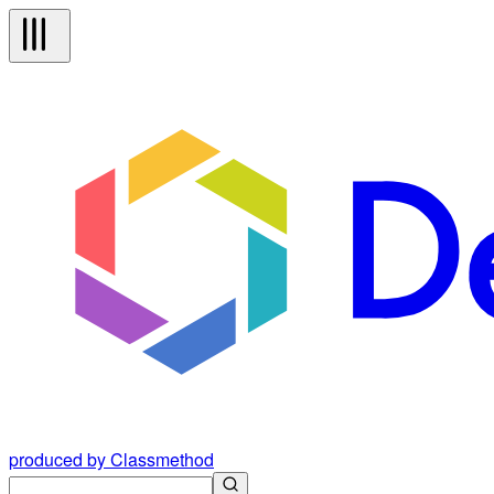
produced by Classmethod