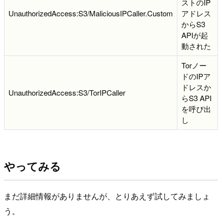
ストのIP
UnauthorizedAccess:S3/MaliciousIPCaller.Custom
アドレス
からS3
APIが起
動された
Torノー
ドのIPア
ドレスか
UnauthorizedAccess:S3/TorIPCaller
らS3 API
を呼び出
し
やってみる
まだ詳細情報がありませんが、とりあえず試してみましょ
う。