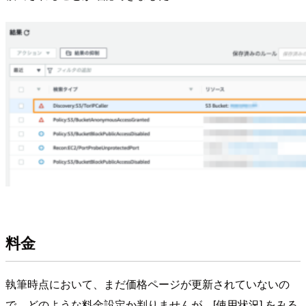
料金
執筆時点において、まだ価格ページが更新されていないの
で、どのような料金設定か判りませんが、[使用状況] をみる