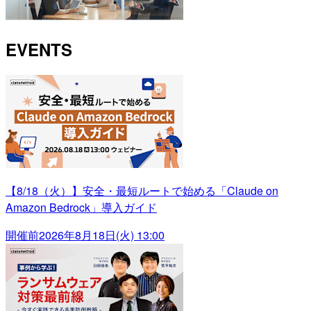
EVENTS
【8/18（火）】安全・最短ルートで始める「Claude on
Amazon Bedrock」導入ガイド
開催前
2026年8月18日(火) 13:00