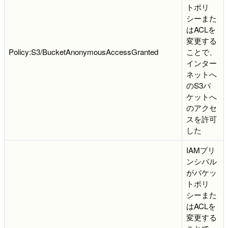
トポリ
シーまた
はACLを
変更する
Policy:S3/BucketAnonymousAccessGranted
ことで、
インター
ネットへ
のS3バ
ケットへ
のアクセ
スを許可
した
IAMプリ
ンシパル
がバケッ
トポリ
シーまた
はACLを
変更する