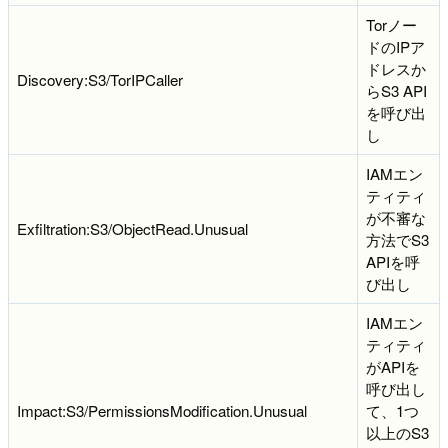
Torノー
ドのIPア
ドレスか
Discovery:S3/TorIPCaller
らS3 API
を呼び出
し
IAMエン
ティティ
が不審な
Exfiltration:S3/ObjectRead.Unusual
方法でS3
APIを呼
び出し
IAMエン
ティティ
がAPIを
呼び出し
Impact:S3/PermissionsModification.Unusual
て、1つ
以上のS3