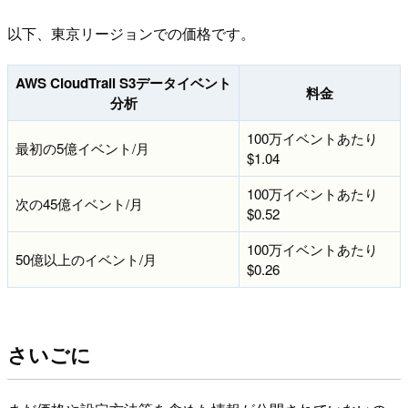
以下、東京リージョンでの価格です。
AWS CloudTrail S3データイベント
料金
分析
100万イベントあたり
最初の5億イベント/月
$1.04
100万イベントあたり
次の45億イベント/月
$0.52
100万イベントあたり
50億以上のイベント/月
$0.26
さいごに