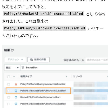
設定をオフにしてみると、
として検出
Policy:S3/BucketBlockPublicAccessDisabled
されました。これは従来の
がリネー
Policy:IAMUser/S3BlockPublicAccessDisabled
ムされたものですね。