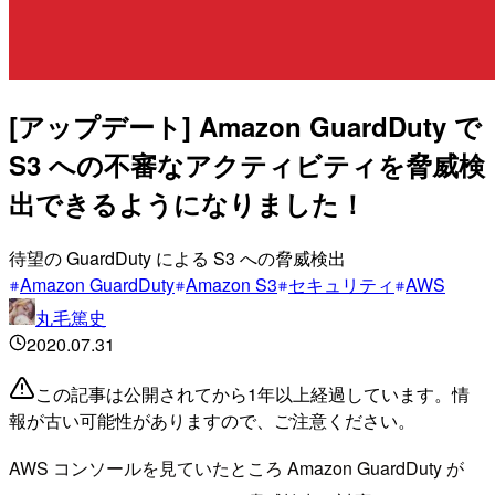
[アップデート] Amazon GuardDuty で
S3 への不審なアクティビティを脅威検
出できるようになりました！
待望の GuardDuty による S3 への脅威検出
Amazon GuardDuty
Amazon S3
セキュリティ
AWS
丸毛篤史
2020.07.31
この記事は公開されてから1年以上経過しています。情
報が古い可能性がありますので、ご注意ください。
AWS コンソールを見ていたところ Amazon GuardDuty が