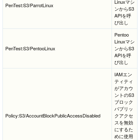
Linuxマシ
PenTest:S3/ParrotLinux
ンからS3
APIを呼
び出し
Pentoo
Linuxマシ
PenTest:S3/PentooLinux
ンからS3
APIを呼
び出し
IAMエン
ティティ
がアカウ
ントのS3
ブロック
パブリッ
Policy:S3/AccountBlockPublicAccessDisabled
クアクセ
スを無効
にするた
めに使用