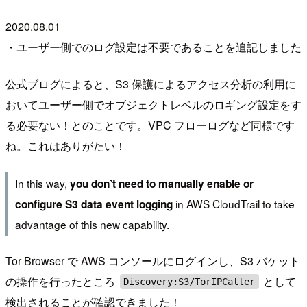
2020.08.01
・ユーザー側でのログ設定は不要であることを追記しました
公式ブログによると、S3 保護によるアクセス分析の利用に
おいてユーザー側でオブジェクトレベルのロギング設定をす
る必要ない！とのことです。VPC フローログなど同様です
ね。これはありがたい！
In this way,
you don’t need to manually enable or
in AWS CloudTrail to take
configure S3 data event logging
advantage of this new capability.
Tor Browser で AWS コンソールにログインし、S3 バケット
の操作を行ったところ
として
Discovery:S3/TorIPCaller
検出されることが確認できました！