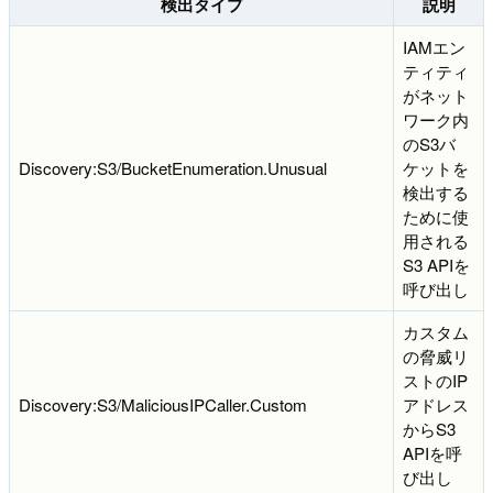
検出タイプ
説明
IAMエン
ティティ
がネット
ワーク内
のS3バ
Discovery:S3/BucketEnumeration.Unusual
ケットを
検出する
ために使
用される
S3 APIを
呼び出し
カスタム
の脅威リ
ストのIP
Discovery:S3/MaliciousIPCaller.Custom
アドレス
からS3
APIを呼
び出し