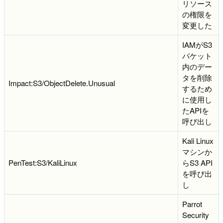
リソース
の権限を
変更した
IAMがS3
バケット
内のデー
タを削除
Impact:S3/ObjectDelete.Unusual
するため
に使用し
たAPIを
呼び出し
Kali Linux
マシンか
PenTest:S3/KaliLinux
らS3 API
を呼び出
し
Parrot
Security