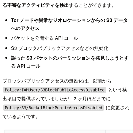
る不審なアクティビティを検出
することができます。
Tor ノードや異常なジオロケーションからの S3 データ
へのアクセス
バケットを公開する API コール
S3 ブロックパブリックアクセスなどの無効化
誤った S3 バケットのパーミッションを発見しようとす
る API コール
ブロックパブリックアクセスの無効化は、以前から
という検
Policy:IAMUser/S3BlockPublicAccessDisabled
出項目で提供されていましたが、2 ヶ月ほどまでに
に変更され
Policy:S3/BucketBlockPublicAccessDisabled
ているようです。