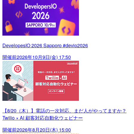
DevelopesIO 2026 Sapporo #devio2026
開催前
2026年10月9日(金) 17:50
【8/20（木）】電話の一次対応、まだ人がやってますか？
Twilio × AI 顧客対応自動化ウェビナー
開催前
2026年8月20日(木) 15:00