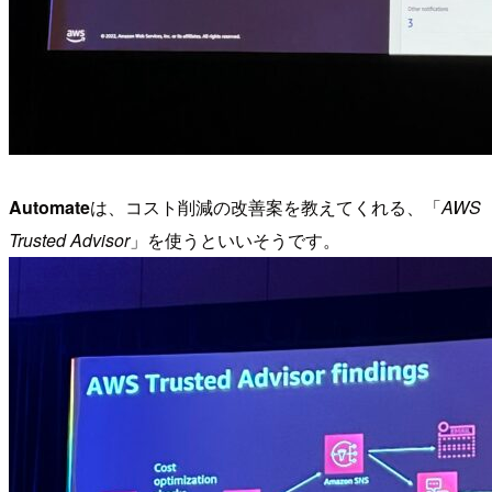
Automate
は、コスト削減の改善案を教えてくれる、「
AWS
Trusted Advisor
」を使うといいそうです。