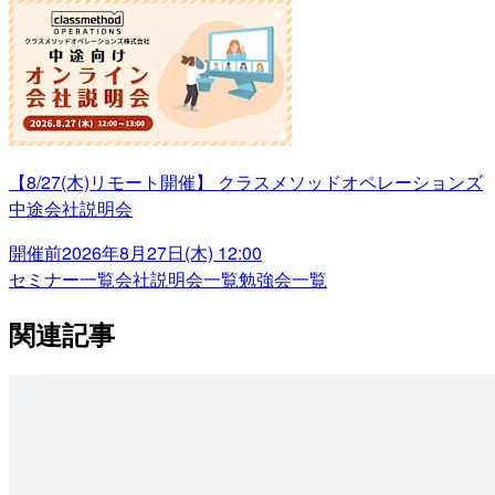
【8/27(木)リモート開催】 クラスメソッドオペレーションズ
中途会社説明会
開催前
2026年8月27日(木) 12:00
セミナー一覧
会社説明会一覧
勉強会一覧
関連記事