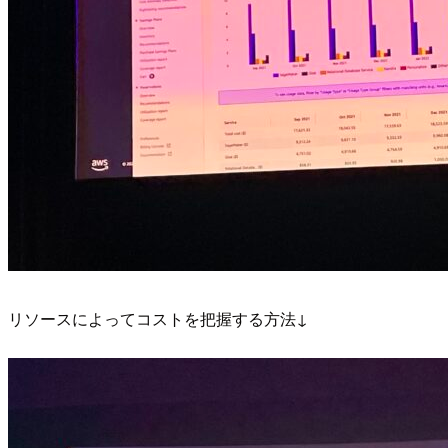
リソースによってコストを把握する方法↓