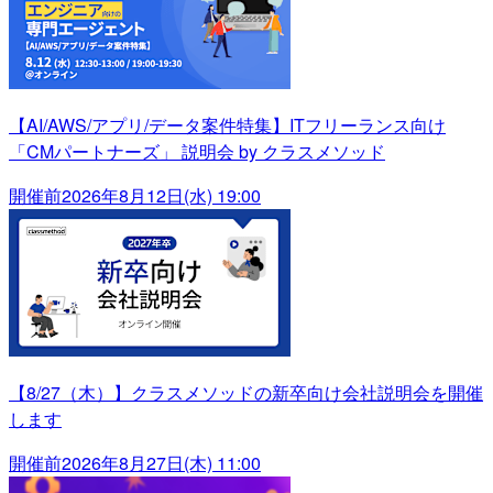
【AI/AWS/アプリ/データ案件特集】ITフリーランス向け
「CMパートナーズ」 説明会 by クラスメソッド
開催前
2026年8月12日(水) 19:00
【8/27（木）】クラスメソッドの新卒向け会社説明会を開催
します
開催前
2026年8月27日(木) 11:00