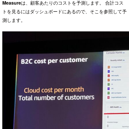
Measure
は、顧客あたりのコストを予測します。 合計コス
トを見るにはダッシュボードにあるので、そこを参照して予
測します。