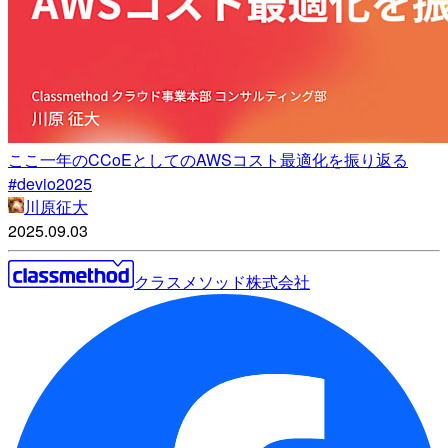
ここ一年のCCoEとしてのAWSコスト最適化を振り返る
#devio2025
川原征大
2025.09.03
クラスメソッド株式会社