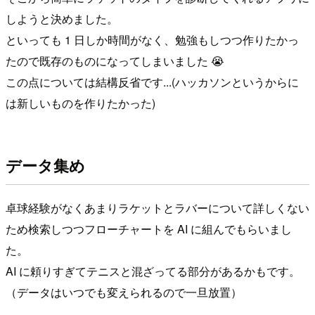
しようと決めました。
といっても 1 日しか時間がなく、勉強もしつつ作りたかっ
たので既存のものになってしまいました 😭
この点については結構反省です...(ハッカソンというからに
は新しいものを作りたかった)
データ集め
卓球経験がなくあまりラケットとラバーについて詳しくない
ため検索しつつフローチャートを AI に組んでもらいまし
た。
AI に頼りすぎてテニスと混ざってる部分があるかもです。
（データはいつでも変えられるので一旦放置）