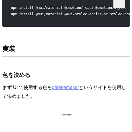
npm install @mui/material @emotion/react @emotion/styled
npm install @mui/material @mui/styled-engine-sc styled-com
実装
色を決める
まず UI で使用する色を
palettemaker
というサイトを使用し
て決めました。