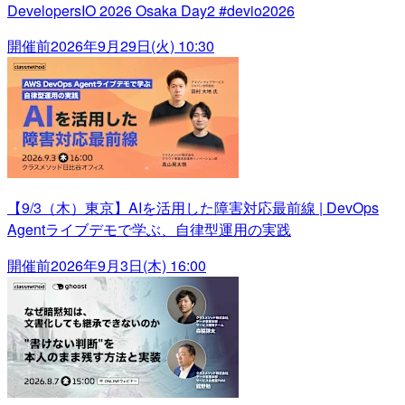
DevelopersIO 2026 Osaka Day2 #devio2026
開催前
2026年9月29日(火) 10:30
【9/3（木）東京】AIを活用した障害対応最前線 | DevOps
Agentライブデモで学ぶ、自律型運用の実践
開催前
2026年9月3日(木) 16:00