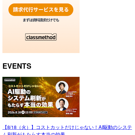
EVENTS
【8/18（火）】コストカットだけじゃない！AI駆動のシステ
ム刷新がもたらす本当の効果