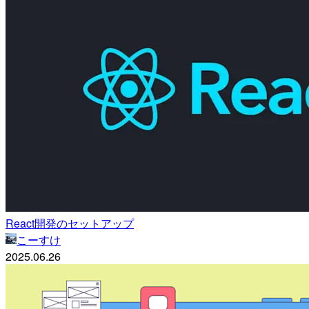
React開発のセットアップ
こーすけ
2025.06.26