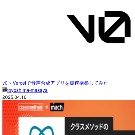
v0 × Vercelで音声合成アプリを爆速構築してみた
toyoshima-masaya
2025.04.16