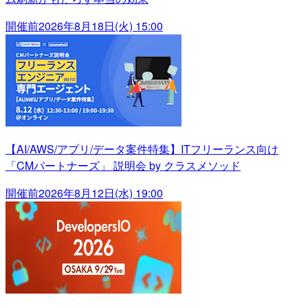
開催前
2026年8月18日(火) 15:00
【AI/AWS/アプリ/データ案件特集】ITフリーランス向け
「CMパートナーズ」 説明会 by クラスメソッド
開催前
2026年8月12日(水) 19:00