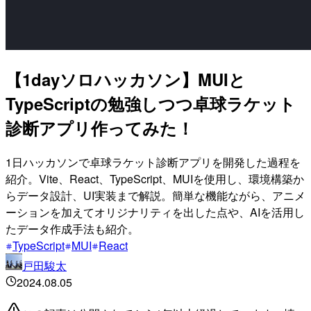
【1dayソロハッカソン】MUIと
TypeScriptの勉強しつつ卓球ラケット
診断アプリ作ってみた！
1日ハッカソンで卓球ラケット診断アプリを開発した過程を
紹介。Vite、React、TypeScript、MUIを使用し、環境構築か
らデータ設計、UI実装まで解説。簡単な機能ながら、アニメ
ーションを加えてオリジナリティを出した点や、AIを活用し
たデータ作成手法も紹介。
TypeScript
MUI
React
戸田駿太
2024.08.05