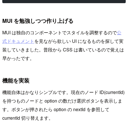
MUI を勉強しつつ作り上げる
MUI は独自のコンポーネントでスタイルを調整するので
公
式ドキュメント
を見ながら欲しい UI になるものを探して実
装していきました。普段から CSS は書いているので覚えは
早かったです。
機能を実装
機能自体はかなりシンプルです。現在のノード ID(currentId)
を持つものノードと option の数だけ選択ボタンを表示しま
す。ボタンが押されたら option の nextId を参照して
currentId 切り替えます。