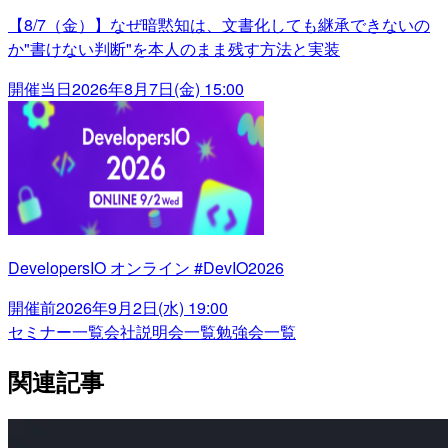
【8/7（金）】なぜ暗黙知は、文書化しても継承できないの
か"書けない判断"を本人のまま残す方法と実装
開催当日
2026年8月7日(金) 15:00
DevelopersIO オンライン #DevIO2026
開催前
2026年9月2日(水) 19:00
セミナー一覧
会社説明会一覧
勉強会一覧
関連記事