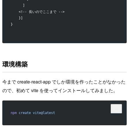
      ]
    <!-- 長いのでここまで -->
    }]
}
環境構築
今まで create-react-app でしか環境を作ったことがなかった
ので、初めて vite を使ってインストールしてみました。
npm
 create
 vite@latest