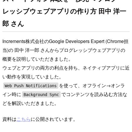
レッシブウェブアプリの作り方 田中 洋一
郎 さん
Increments株式会社のGoogle Developers Expert (Chrome担
当)の 田中 洋一郎 さんからプログレッシブウェブアプリの
概要を説明していただきました。
ウェブとアプリの両方の利点を持ち、ネイティブアプリに近
い動作を実現していました。
を使って、オフライン→オンラ
Web Push Notifications
イン時に
でコンテンツを読み込む方法な
Background Sync
どを解説いただきました。
資料は
こちら
に公開されています。