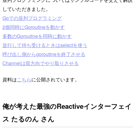
していただきました。
Goでの並列プログラミング
2個同時にGoroutineを動かす
多数のGoroutineを同時に動かす
並行して待ち受けるときはselectを使う
呼び出し側からgoroutineを終了させる
Channelは双方向でやり取りさせる
資料は
こちら
に公開されています。
俺が考えた最強のReactiveインターフェイ
ス たるのん さん