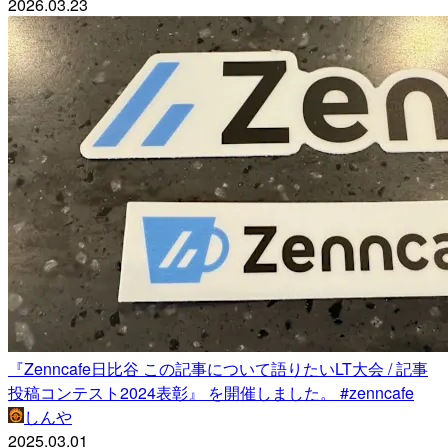
2026.03.23
『Zenncafe日比谷 この記事について語りたいLT大会 / 記事
投稿コンテスト2024表彰』 を開催しました。 #zenncafe
しんや
2025.03.01