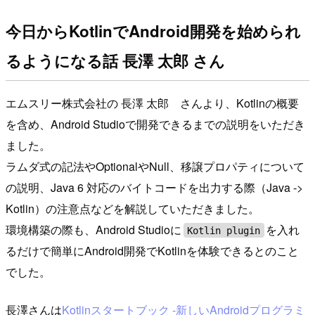
今日からKotlinでAndroid開発を始められ
るようになる話 長澤 太郎 さん
エムスリー株式会社の 長澤 太郎 さんより、Kotlinの概要
を含め、Android Studioで開発できるまでの説明をいただき
ました。
ラムダ式の記法やOptionalやNull、移譲プロパティについて
の説明、Java 6 対応のバイトコードを出力する際（Java ->
Kotlin）の注意点などを解説していただきました。
環境構築の際も、Android Studioに
を入れ
Kotlin plugin
るだけで簡単にAndroid開発でKotlinを体験できるとのこと
でした。
長澤さんは
Kotlinスタートブック -新しいAndroidプログラミ