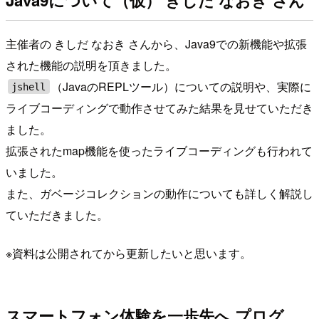
Java9について（仮） きしだ なおき さん
主催者の きしだ なおき さんから、Java9での新機能や拡張
された機能の説明を頂きました。
（JavaのREPLツール）についての説明や、実際に
jshell
ライブコーディングで動作させてみた結果を見せていただき
ました。
拡張されたmap機能を使ったライブコーディングも行われて
いました。
また、ガベージコレクションの動作についても詳しく解説し
ていただきました。
※資料は公開されてから更新したいと思います。
スマートフォン体験を一歩先へ プログ