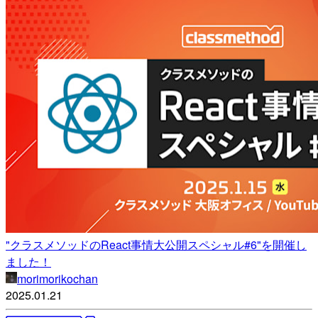
"クラスメソッドのReact事情大公開スペシャル#6"を開催し
ました！
morimorikochan
2025.01.21