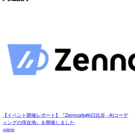
【イベント開催レポート】『Zenncafe#6日比谷 - AIコーデ
ィングの現在地』を開催しました
yano
y