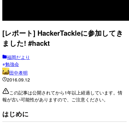
[レポート] HackerTackleに参加してき
ました! #hackt
福岡だより
勉強会
田中孝明
2016.09.12
この記事は公開されてから1年以上経過しています。情
報が古い可能性がありますので、ご注意ください。
はじめに