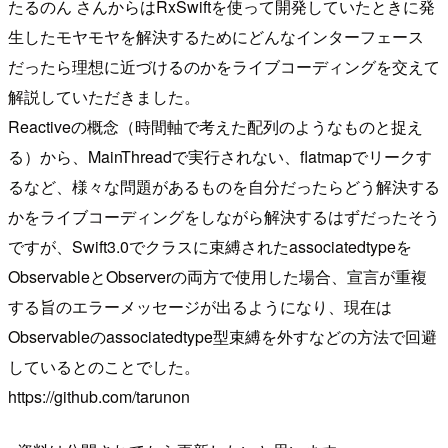
たるのん さんからはRxSwiftを使って開発していたときに発
生したモヤモヤを解決するためにどんなインターフェース
だったら理想に近づけるのかをライブコーディングを交えて
解説していただきました。
Reactiveの概念（時間軸で考えた配列のようなものと捉え
る）から、MainThreadで実行されない、flatmapでリークす
るなど、様々な問題があるものを自分だったらどう解決する
かをライブコーディングをしながら解決するはずだったそう
ですが、Swift3.0でクラスに束縛されたassociatedtypeを
ObservableとObserverの両方で使用した場合、宣言が重複
する旨のエラーメッセージが出るようになり、現在は
Observableのassociatedtype型束縛を外すなどの方法で回避
しているとのことでした。
https://github.com/tarunon