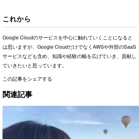
これから
Google Cloudのサービスを中心に触れていくことになると
は思いますが、Google CloudだけでなくAWSや外部のSaaS
サービスなども含め、知識や経験の幅を広げていき、貢献し
ていきたいと思っています。
この記事をシェアする
関連記事