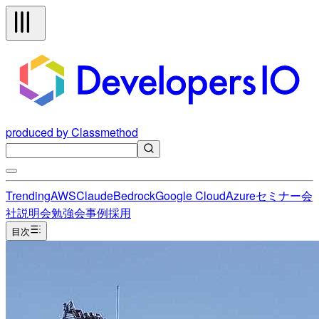
produced by Classmethod
Trending
AWS
Claude
Bedrock
Google Cloud
Azure
セミナー
会
社説明会
勉強会
事例
採用
目次