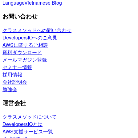
Language
Vietnamese Blog
お問い合わせ
クラスメソッドへの問い合わせ
DevelopersIOへのご意見
AWSに関するご相談
資料ダウンロード
メールマガジン登録
セミナー情報
採用情報
会社説明会
勉強会
運営会社
クラスメソッドについて
DevelopersIOとは
AWS支援サービス一覧