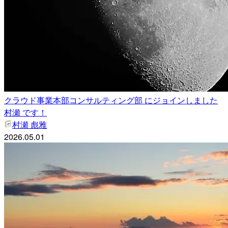
クラウド事業本部コンサルティング部 にジョインしました
村瀬 です！
村瀬 彪雅
2026.05.01