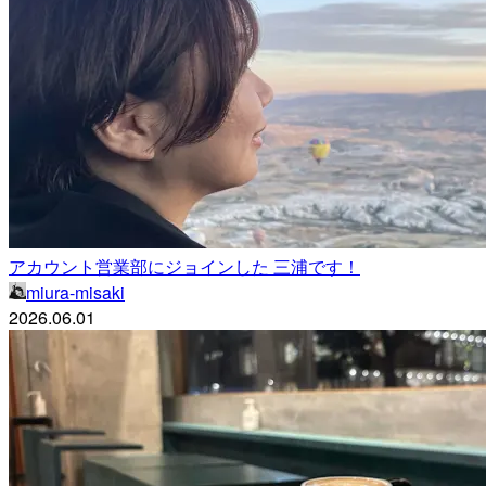
アカウント営業部にジョインした 三浦です！
miura-misaki
2026.06.01