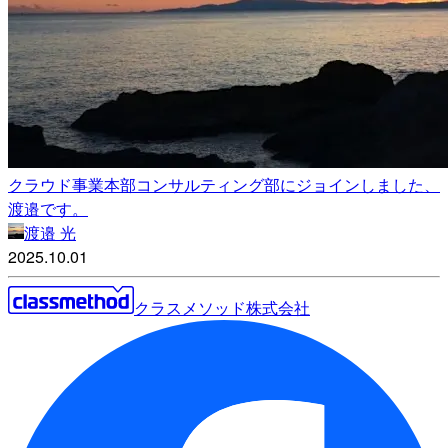
クラウド事業本部コンサルティング部にジョインしました、
渡邉です。
渡邉 光
2025.10.01
クラスメソッド株式会社