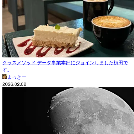
クラスメソッド データ事業本部にジョインしました槙田で
す。
まっきー
2026.02.02