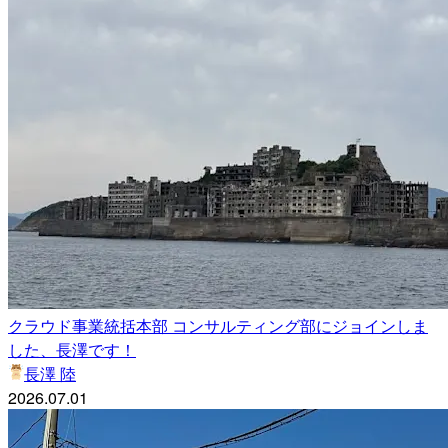
クラウド事業統括本部 コンサルティング部にジョインしま
した、長澤です！
長澤 陸
2026.07.01