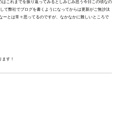
のはこれまでを振り返ってみるとしみじみ思う今日この頃なの
として弊社でブログを書くようになってからは更新がご無沙汰
いなーとは常々思ってるのですが、なかなかに難しいところで
ります！