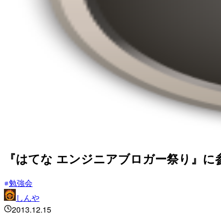
『はてな エンジニアブロガー祭り』に
勉強会
しんや
2013.12.15