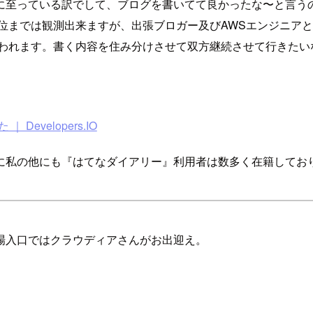
に至っている訳でして、ブログを書いてて良かったな〜と言う
位までは観測出来ますが、出張ブロガー及びAWSエンジニア
思われます。書く内容を住み分けさせて双方継続させて行きた
evelopers.IO
に私の他にも『はてなダイアリー』利用者は数多く在籍してお
場入口ではクラウディアさんがお出迎え。