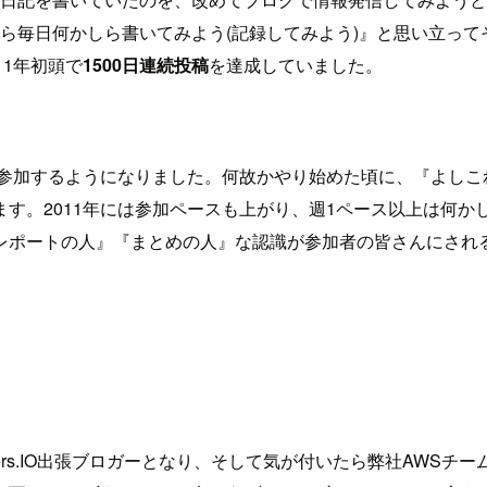
日から毎日何かしら書いてみよう(記録してみよう)』と思い立っ
11年初頭で
1500日連続投稿
を達成していました。
に参加するようになりました。何故かやり始めた頃に、『よし
す。2011年には参加ペースも上がり、週1ペース以上は何
レポートの人』『まとめの人』な認識が参加者の皆さんにされ
pers.IO出張ブロガーとなり、そして気が付いたら弊社AWSチー