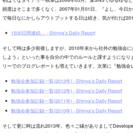
頻度はそこまで多くなく、2007年01月01日、『よし、今
で毎日なにかしらアウトプットする日は続き、気が付けば20
1500日間連続… - Shinya’s Daily Report
そして時は多少前後しますが、2010年末から社外の勉強会
しよう』といった事を自分の中でのルールと課すようになりま
リーでのブログレポートも増えていきます。次第に『勉強会
勉強会参加記録一覧(2013年) - Shinya’s Daily Report
勉強会参加記録一覧(2012年) - Shinya’s Daily Report
勉強会参加記録一覧(2011年) - Shinya’s Daily Report
勉強会参加記録一覧(2010年) - Shinya’s Daily Report
そして更に時は流れ2013年。色々ご縁がありましてDevelo