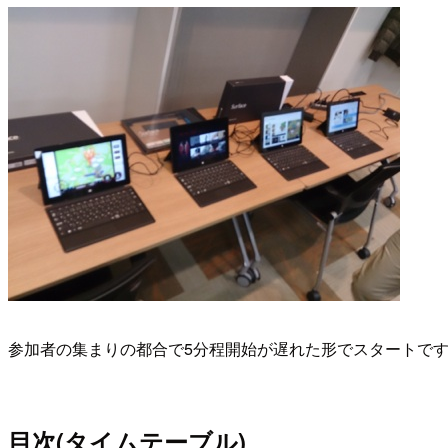
参加者の集まりの都合で5分程開始が遅れた形でスタートで
目次(タイムテーブル)