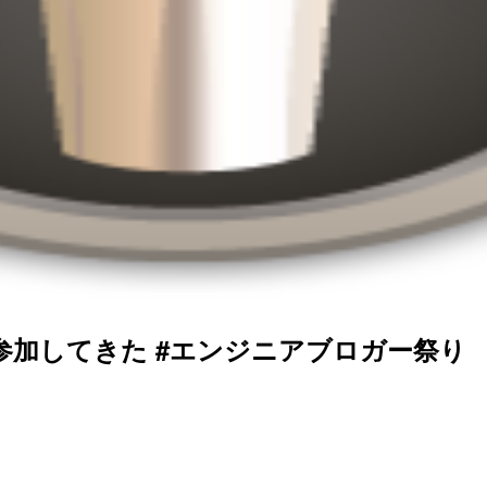
参加してきた #エンジニアブロガー祭り