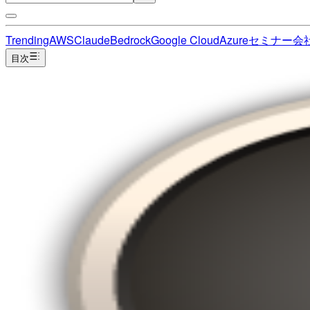
Trending
AWS
Claude
Bedrock
Google Cloud
Azure
セミナー
会
目次