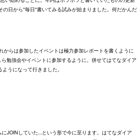
てその日から"毎日"書いてみる試みが始まりました。何だかんだ
これからは参加したイベントは極力参加レポートを書くように
かしら勉強会やイベントに参加するように。併せてはてなダイア
るようになって行きました。
ムにJOINしていた...という形で今に至ります。はてなダイア