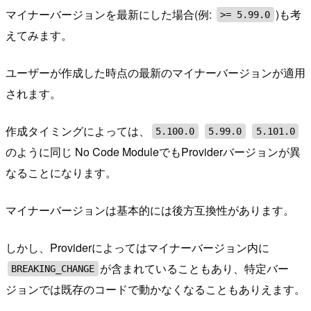
マイナーバージョンを最新にした場合(例:
)も考
>= 5.99.0
えてみます。
ユーザーが作成した時点の最新のマイナーバージョンが適用
されます。
作成タイミングによっては、
5.100.0
5.99.0
5.101.0
のように同じ No Code ModuleでもProviderバージョンが異
なることになります。
マイナーバージョンは基本的には後方互換性があります。
しかし、Providerによってはマイナーバージョン内に
が含まれていることもあり、特定バー
BREAKING_CHANGE
ジョンでは既存のコードで動かなくなることもありえます。