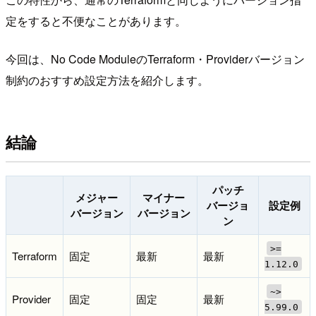
定をすると不便なことがあります。
今回は、No Code ModuleのTerraform・Providerバージョン
制約のおすすめ設定方法を紹介します。
結論
パッチ
メジャー
マイナー
バージョ
設定例
バージョン
バージョン
ン
>=
Terraform
固定
最新
最新
1.12.0
~>
Provider
固定
固定
最新
5.99.0