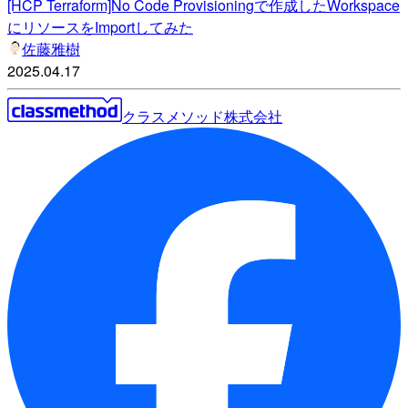
[HCP Terraform]No Code Provisioningで作成したWorkspace
にリソースをImportしてみた
佐藤雅樹
2025.04.17
クラスメソッド株式会社