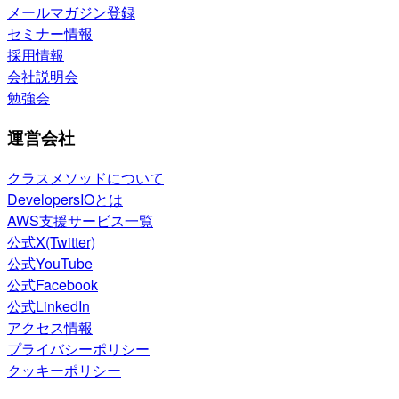
メールマガジン登録
セミナー情報
採用情報
会社説明会
勉強会
運営会社
クラスメソッドについて
DevelopersIOとは
AWS支援サービス一覧
公式X(Twitter)
公式YouTube
公式Facebook
公式LinkedIn
アクセス情報
プライバシーポリシー
クッキーポリシー