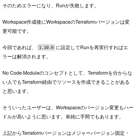
そのためエラーになり、Runが失敗します。
Workspace作成後にWorkspaceのTerraformバージョンは変
更可能です。
今回であれば、
に設定してRunを再実行すればエ
1.10.0
ラーは解消されます。
No Code Moduleのコンセプトとして、Terraformを分からな
い人でもTerraform経由でリソースを作成できることがある
と思います。
そういったユーザーは、Workspaceのバージョン変更もハー
ドルが高いように思います。単純に手間でもあります。
上記からTerraformバージョンはメジャーバージョン固定・