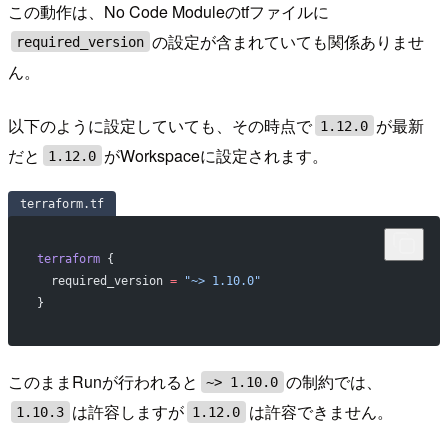
この動作は、No Code Moduleのtfファイルに
の設定が含まれていても関係ありませ
required_version
ん。
以下のように設定していても、その時点で
が最新
1.12.0
だと
がWorkspaceに設定されます。
1.12.0
terraform.tf
terraform
 {
  required_version
 =
 "~> 1.10.0"
}
このままRunが行われると
の制約では、
~> 1.10.0
は許容しますが
は許容できません。
1.10.3
1.12.0