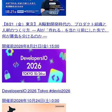
【8/21（金）東京】 AI駆動開発時代の、プロダクト組織と
人材のつくり方 ― AIが「作れる」を当たり前にした先で、
何が勝負を分けるのか ―
開催前
2026年8月21日(金) 15:00
DevelopersIO 2026 Tokyo #devio2026
開催前
2026年10月24日(土) 0:00