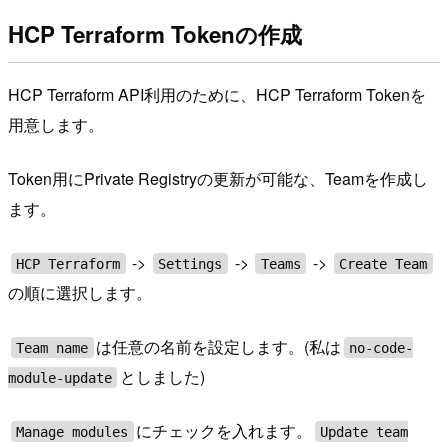
HCP Terraform Tokenの作成
HCP Terraform API利用のために、HCP Terraform Tokenを
用意します。
Token用にPrivate Registryの更新が可能な、Teamを作成し
ます。
->
->
->
HCP Terraform
Settings
Teams
Create Team
の順に選択します。
は任意の名前を設定します。(私は
Team name
no-code-
としました)
module-update
にチェックを入れます。
Manage modules
Update team