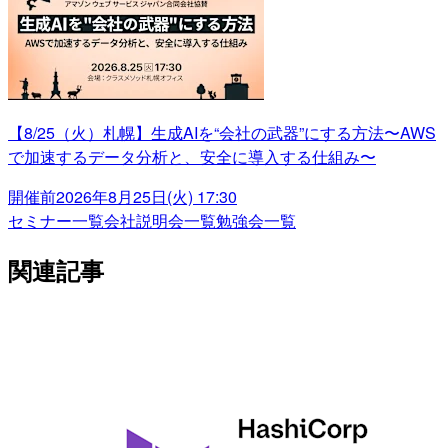
【8/25（火）札幌】生成AIを“会社の武器”にする方法〜AWS
で加速するデータ分析と、安全に導入する仕組み〜
開催前
2026年8月25日(火) 17:30
セミナー一覧
会社説明会一覧
勉強会一覧
関連記事