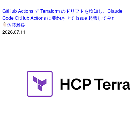
GitHub Actions で Terraform のドリフトを検知し、Claude
Code GitHub Actions に要約させて Issue 起票してみた
佐藤雅樹
2026.07.11