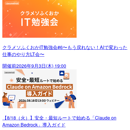
クラメソふくおかIT勉強会#6〜もう戻れない！AIで変わった
仕事のやり方LT会〜
開催前
2026年9月3日(木) 19:00
【8/18（火）】安全・最短ルートで始める「Claude on
Amazon Bedrock」導入ガイド