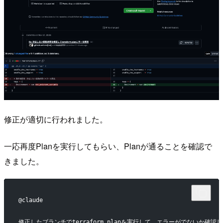
修正が適切に行われました。
一応再度Planを実行してもらい、Planが通ることを確認で
きました。
@claude
修正したブランチでterraform planを実行して、エラーがでないか確認