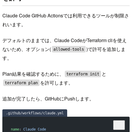
Claude Code GitHub Actionsでは利用できるツールが制限さ
れいます。
デフォルトのままでは、Claude CodeがTerraform cliを使え
ないため、オプション(
)で許可を追加しま
allowed-tools
す。
Plan結果を確認するために、
と
terraform init
を許可します。
terraform plan
追加が完了したら、GitHubにPushします。
.github/workflows/claude.yml
name
: 
Claude Code