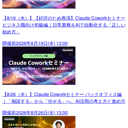
【8/19（水）】【好評のため再演】Claude Coworkセミナー
ビジネス職向け初級編｜日常業務をAIで自動化する「正しい
始め方」
開催前
2026年8月19日(水) 13:00
【8/26（水）】Claude Coworkセミナー バックオフィス編
｜「相談する」から「任せる」へ、AI活用の考え方と進め方
開催前
2026年8月26日(水) 13:00