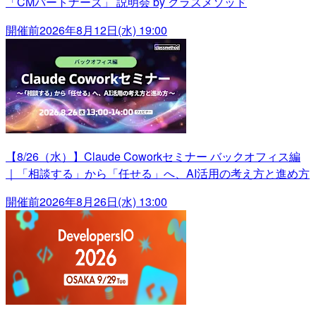
「CMパートナーズ」 説明会 by クラスメソッド
開催前
2026年8月12日(水) 19:00
【8/26（水）】Claude Coworkセミナー バックオフィス編
｜「相談する」から「任せる」へ、AI活用の考え方と進め方
開催前
2026年8月26日(水) 13:00