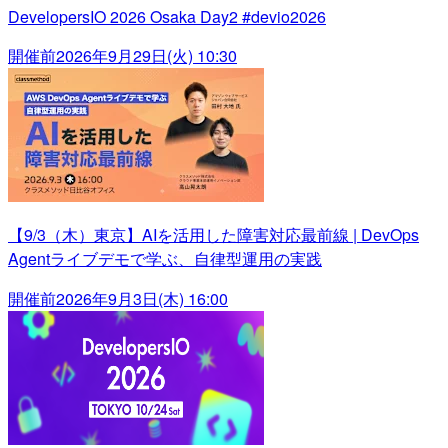
DevelopersIO 2026 Osaka Day2 #devio2026
開催前
2026年9月29日(火) 10:30
【9/3（木）東京】AIを活用した障害対応最前線 | DevOps
Agentライブデモで学ぶ、自律型運用の実践
開催前
2026年9月3日(木) 16:00