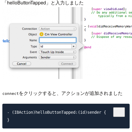
「helloButtonTapped」と入力しました
をクリックすると、アクションが追加されました
connect
- (IBAction)helloButtonTapped:(id)sender { 
