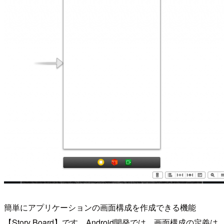
簡単にアプリケーションの画面構成を作成できる機能
【Story Board】です。Android開発では、画面構成の定義は