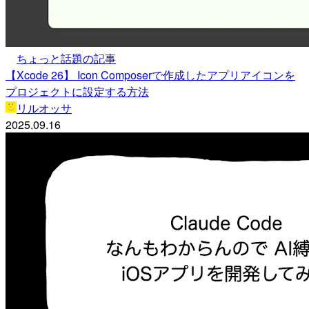
ちょっと話題の記事
【Xcode 26】 Icon Composerで作成したアプリアイコンを
プロジェクトに設定する方法
リルオッサ
2025.09.16