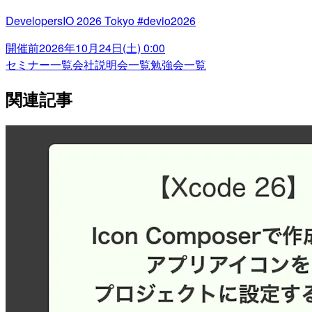
DevelopersIO 2026 Tokyo #devio2026
開催前
2026年10月24日(土) 0:00
セミナー一覧
会社説明会一覧
勉強会一覧
関連記事