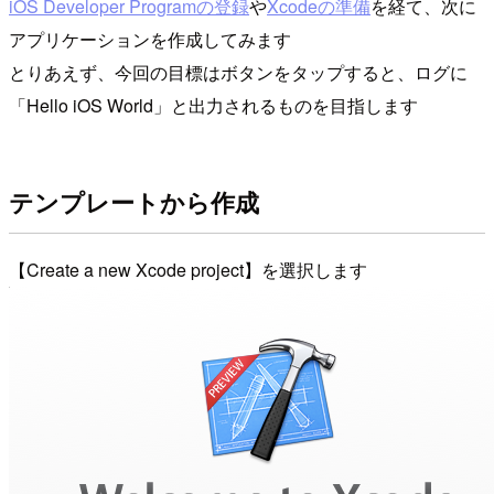
iOS Developer Programの登録
や
Xcodeの準備
を経て、次に
アプリケーションを作成してみます
とりあえず、今回の目標はボタンをタップすると、ログに
「Hello iOS World」と出力されるものを目指します
テンプレートから作成
【Create a new Xcode project】を選択します