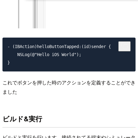
- (IBAction)helloButtonTapped:(id)sender {

    NSLog(@"Hello iOS World");

これでボタンを押した時のアクションを定義することができ
ました
ビルド&実行
ビルドと実行を行います。接続されてる端末やシミュレータ