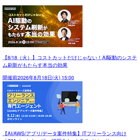
【8/18（火）】コストカットだけじゃない！AI駆動のシステ
ム刷新がもたらす本当の効果
開催前
2026年8月18日(火) 15:00
【AI/AWS/アプリ/データ案件特集】ITフリーランス向け