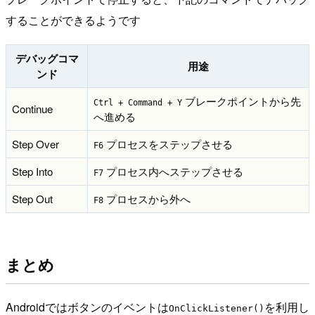
することができるようです
デバッグコマ
用途
ンド
ブレークポイントから先
Ctrl + Command + Y
Continue
へ進める
Step Over
プロセスをステップさせる
F6
Step Into
プロセス内へステップさせる
F7
Step Out
プロセスから外へ
F8
まとめ
Androidではボタンのイベントは
を利用し
OnClickListener()